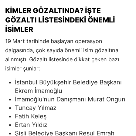
KIMLER GÖZALTINDA? İŞTE
GÖZALTI LISTESINDEKI ÖNEMLI
İSIMLER
19 Mart tarihinde başlayan operasyon
dalgasında, çok sayıda önemli isim gözaltına
alınmıştı. Gözaltı listesinde dikkat çeken bazı
isimler şunlar:
İstanbul Büyükşehir Belediye Başkanı
Ekrem İmamoğlu
İmamoğlu'nun Danışmanı Murat Ongun
Tuncay Yılmaz
Fatih Keleş
Ertan Yıldız
Şişli Belediye Başkanı Resul Emrah