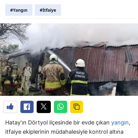
#Yangın
#İtfaiye
Hatay'ın Dörtyol ilçesinde bir evde çıkan
yangın
,
itfaiye ekiplerinin müdahalesiyle kontrol altına