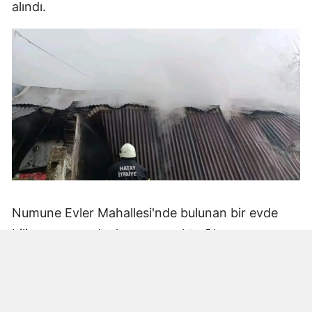
alındı.
Numune Evler Mahallesi'nde bulunan bir evde
bilinmeyen nedenle yangın çıktı. Olay,
çevredekiler tarafından fark edilerek yetkililere
bildirildi.