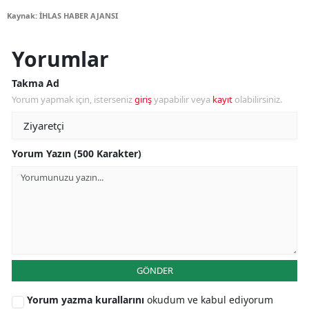
Kaynak: İHLAS HABER AJANSI
Yorumlar
Takma Ad
Yorum yapmak için, isterseniz
giriş
yapabilir veya
kayıt
olabilirsiniz.
Yorum Yazın (500 Karakter)
GÖNDER
Yorum yazma kurallarını
okudum ve kabul ediyorum