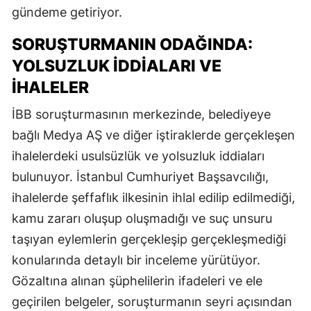
gündeme getiriyor.
SORUŞTURMANIN ODAĞINDA:
YOLSUZLUK İDDIALARI VE
İHALELER
İBB soruşturmasının merkezinde, belediyeye
bağlı Medya AŞ ve diğer iştiraklerde gerçekleşen
ihalelerdeki usulsüzlük ve yolsuzluk iddiaları
bulunuyor. İstanbul Cumhuriyet Başsavcılığı,
ihalelerde şeffaflık ilkesinin ihlal edilip edilmediği,
kamu zararı oluşup oluşmadığı ve suç unsuru
taşıyan eylemlerin gerçekleşip gerçekleşmediği
konularında detaylı bir inceleme yürütüyor.
Gözaltına alınan şüphelilerin ifadeleri ve ele
geçirilen belgeler, soruşturmanın seyri açısından