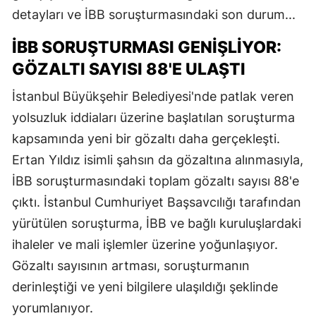
detayları ve İBB soruşturmasındaki son durum...
İBB SORUŞTURMASI GENIŞLIYOR:
GÖZALTI SAYISI 88'E ULAŞTI
İstanbul Büyükşehir Belediyesi'nde patlak veren
yolsuzluk iddiaları üzerine başlatılan soruşturma
kapsamında yeni bir gözaltı daha gerçekleşti.
Ertan Yıldız isimli şahsın da gözaltına alınmasıyla,
İBB soruşturmasındaki toplam gözaltı sayısı 88'e
çıktı. İstanbul Cumhuriyet Başsavcılığı tarafından
yürütülen soruşturma, İBB ve bağlı kuruluşlardaki
ihaleler ve mali işlemler üzerine yoğunlaşıyor.
Gözaltı sayısının artması, soruşturmanın
derinleştiği ve yeni bilgilere ulaşıldığı şeklinde
yorumlanıyor.