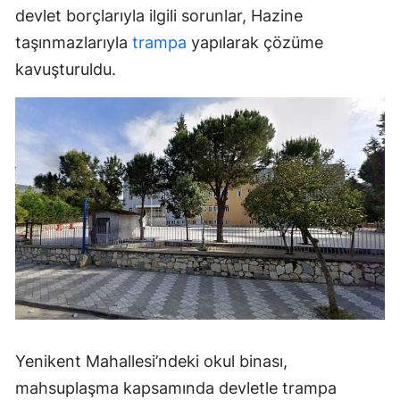
devlet borçlarıyla ilgili sorunlar, Hazine
taşınmazlarıyla
trampa
yapılarak çözüme
kavuşturuldu.
Yenikent Mahallesi’ndeki okul binası,
mahsuplaşma kapsamında devletle trampa