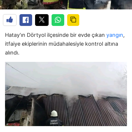
Hatay'ın Dörtyol ilçesinde bir evde çıkan
yangın
,
itfaiye ekiplerinin müdahalesiyle kontrol altına
alındı.