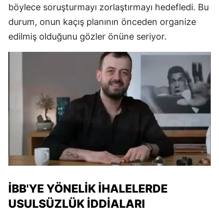
böylece soruşturmayı zorlaştırmayı hedefledi. Bu
durum, onun kaçış planının önceden organize
edilmiş olduğunu gözler önüne seriyor.
İBB'YE YÖNELIK İHALELERDE
USULSÜZLÜK İDDIALARI