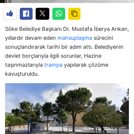
Söke Belediye Başkanı Dr. Mustafa İberya Arıkan,
yıllardır devam eden
mahsuplaşma
sürecini
sonuçlandırarak tarihi bir adım attı. Belediyenin
devlet borçlarıyla ilgili sorunlar, Hazine
taşınmazlarıyla
trampa
yapılarak çözüme
kavuşturuldu.