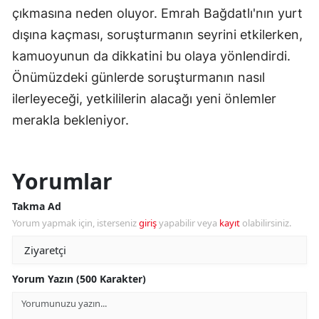
çıkmasına neden oluyor. Emrah Bağdatlı'nın yurt
dışına kaçması, soruşturmanın seyrini etkilerken,
kamuoyunun da dikkatini bu olaya yönlendirdi.
Önümüzdeki günlerde soruşturmanın nasıl
ilerleyeceği, yetkililerin alacağı yeni önlemler
merakla bekleniyor.
Yorumlar
Takma Ad
Yorum yapmak için, isterseniz
giriş
yapabilir veya
kayıt
olabilirsiniz.
Yorum Yazın (500 Karakter)