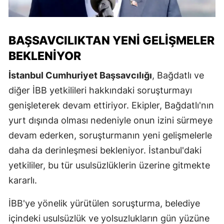
BAŞSAVCILIKTAN YENI GELIŞMELER
BEKLENIYOR
İstanbul Cumhuriyet Başsavcılığı
, Bağdatlı ve
diğer İBB yetkilileri hakkındaki soruşturmayı
genişleterek devam ettiriyor. Ekipler, Bağdatlı'nın
yurt dışında olması nedeniyle onun izini sürmeye
devam ederken, soruşturmanın yeni gelişmelerle
daha da derinleşmesi bekleniyor. İstanbul'daki
yetkililer, bu tür usulsüzlüklerin üzerine gitmekte
kararlı.
İBB'ye yönelik yürütülen soruşturma, belediye
içindeki usulsüzlük ve yolsuzlukların gün yüzüne