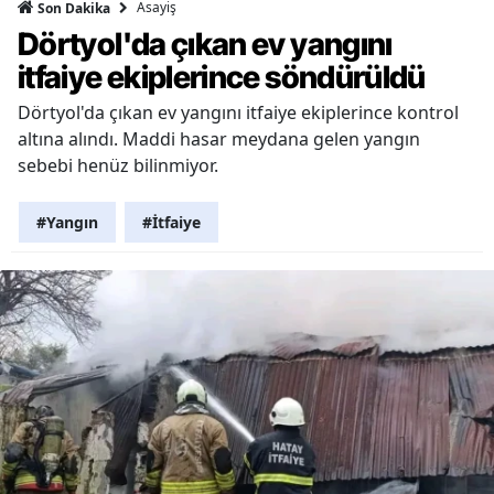
Asayiş
Son Dakika
Dörtyol'da çıkan ev yangını
itfaiye ekiplerince söndürüldü
Dörtyol'da çıkan ev yangını itfaiye ekiplerince kontrol
altına alındı. Maddi hasar meydana gelen yangın
sebebi henüz bilinmiyor.
#Yangın
#İtfaiye