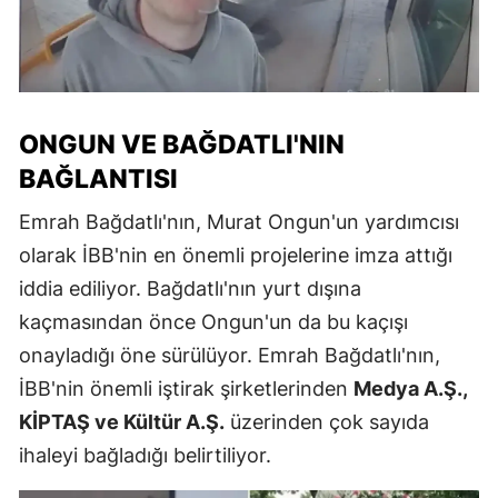
ONGUN VE BAĞDATLI'NIN
BAĞLANTISI
Emrah Bağdatlı'nın, Murat Ongun'un yardımcısı
olarak İBB'nin en önemli projelerine imza attığı
iddia ediliyor. Bağdatlı'nın yurt dışına
kaçmasından önce Ongun'un da bu kaçışı
onayladığı öne sürülüyor. Emrah Bağdatlı'nın,
İBB'nin önemli iştirak şirketlerinden
Medya A.Ş.,
KİPTAŞ ve Kültür A.Ş.
üzerinden çok sayıda
ihaleyi bağladığı belirtiliyor.