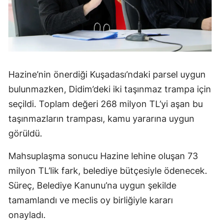
Hazine’nin önerdiği Kuşadası’ndaki parsel uygun
bulunmazken, Didim’deki iki taşınmaz trampa için
seçildi. Toplam değeri 268 milyon TL’yi aşan bu
taşınmazların trampası, kamu yararına uygun
görüldü.
Mahsuplaşma sonucu Hazine lehine oluşan 73
milyon TL’lik fark, belediye bütçesiyle ödenecek.
Süreç, Belediye Kanunu’na uygun şekilde
tamamlandı ve meclis oy birliğiyle kararı
onayladı.