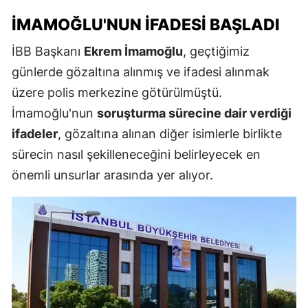
İMAMOĞLU'NUN İFADESI BAŞLADI
İBB Başkanı
Ekrem İmamoğlu
, geçtiğimiz
günlerde gözaltına alınmış ve ifadesi alınmak
üzere polis merkezine götürülmüştü.
İmamoğlu'nun
soruşturma sürecine dair verdiği
ifadeler
, gözaltına alınan diğer isimlerle birlikte
sürecin nasıl şekilleneceğini belirleyecek en
önemli unsurlar arasında yer alıyor.