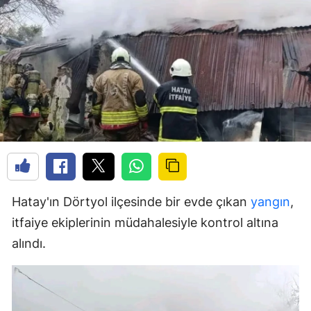
Hatay'ın Dörtyol ilçesinde bir evde çıkan
yangın
,
itfaiye ekiplerinin müdahalesiyle kontrol altına
alındı.