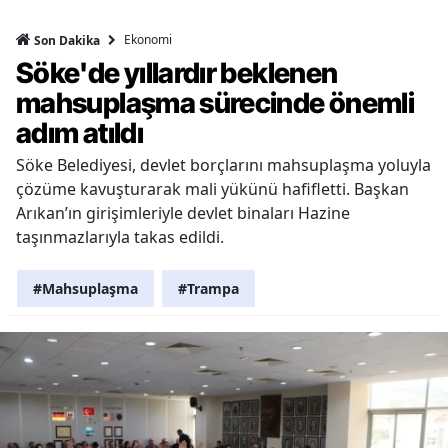
Ekonomi
Son Dakika
Söke'de yıllardır beklenen
mahsuplaşma sürecinde önemli
adım atıldı
Söke Belediyesi, devlet borçlarını mahsuplaşma yoluyla
çözüme kavuşturarak mali yükünü hafifletti. Başkan
Arıkan’ın girişimleriyle devlet binaları Hazine
taşınmazlarıyla takas edildi.
#Mahsuplaşma
#Trampa