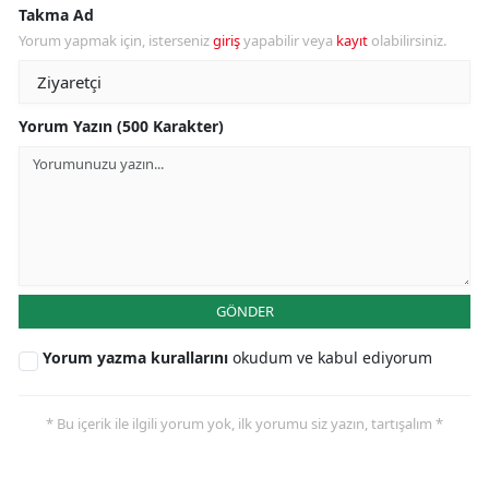
Takma Ad
Yorum yapmak için, isterseniz
giriş
yapabilir veya
kayıt
olabilirsiniz.
Yorum Yazın (500 Karakter)
GÖNDER
Yorum yazma kurallarını
okudum ve kabul ediyorum
* Bu içerik ile ilgili yorum yok, ilk yorumu siz yazın, tartışalım *