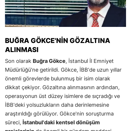
BUĞRA GÖKCE'NIN GÖZALTINA
ALINMASI
Son olarak
Buğra Gökce
, İstanbul İl Emniyet
Müdürlüğü'ne getirildi. Gökce, İBB'de uzun yıllar
önemli görevlerde bulunmuş bir isim olarak
dikkat çekiyor. Gözaltına alınmasının ardından,
operasyonun üst düzey isimlere de sıçradığı ve
İBB'deki yolsuzlukların daha derinlemesine
araştırıldığı görülüyor. Gökce'nin soruşturma
süreci,
İstanbul'daki kentsel dönüşüm