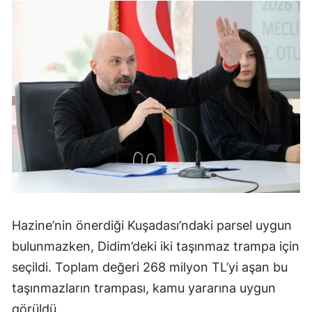
Hazine’nin önerdiği Kuşadası’ndaki parsel uygun
bulunmazken, Didim’deki iki taşınmaz trampa için
seçildi. Toplam değeri 268 milyon TL’yi aşan bu
taşınmazların trampası, kamu yararına uygun
görüldü.