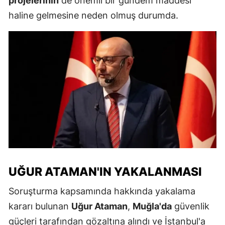
projelerinin
de önemli bir gündem maddesi
haline gelmesine neden olmuş durumda.
UĞUR ATAMAN'IN YAKALANMASI
Soruşturma kapsamında hakkında yakalama
kararı bulunan
Uğur Ataman
,
Muğla'da
güvenlik
güçleri tarafından gözaltına alındı ve İstanbul'a