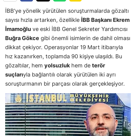
İBB'ye yönelik yürütülen soruşturmalarda gözaltı
sayısı hızla artarken, özellikle
İBB Başkanı Ekrem
İmamoğlu
ve eski İBB Genel Sekreter Yardımcısı
Buğra Gökce
gibi önemli isimlerin de dahil olması
dikkat çekiyor. Operasyonlar 19 Mart itibarıyla
hız kazanırken, toplamda 90 kişiye ulaşıldı. Bu
gözaltılar, hem
yolsuzluk
hem de
terör
suçları
yla bağlantılı olarak yürütülen iki ayrı
soruşturmanın bir parçası olarak gerçekleşiyor.