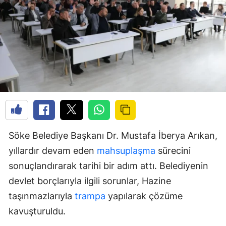
Söke Belediye Başkanı Dr. Mustafa İberya Arıkan,
yıllardır devam eden
mahsuplaşma
sürecini
sonuçlandırarak tarihi bir adım attı. Belediyenin
devlet borçlarıyla ilgili sorunlar, Hazine
taşınmazlarıyla
trampa
yapılarak çözüme
kavuşturuldu.