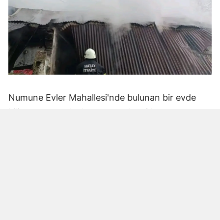
Numune Evler Mahallesi'nde bulunan bir evde
bilinmeyen nedenle yangın çıktı. Olay,
çevredekiler tarafından fark edilerek yetkililere
bildirildi.