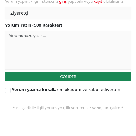
Yorum yapmak için, isterseniz
giriş
yapabilir veya
kayıt
olabilirsiniz.
Yorum Yazın (500 Karakter)
GÖNDER
Yorum yazma kurallarını
okudum ve kabul ediyorum
* Bu içerik ile ilgili yorum yok, ilk yorumu siz yazın, tartışalım *