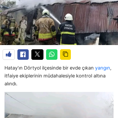
Hatay'ın Dörtyol ilçesinde bir evde çıkan
yangın
,
itfaiye ekiplerinin müdahalesiyle kontrol altına
alındı.