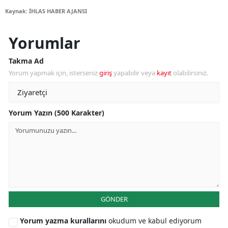
Kaynak: İHLAS HABER AJANSI
Yorumlar
Takma Ad
Yorum yapmak için, isterseniz
giriş
yapabilir veya
kayıt
olabilirsiniz.
Yorum Yazın (500 Karakter)
GÖNDER
Yorum yazma kurallarını
okudum ve kabul ediyorum