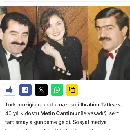
Türk müziğinin unutulmaz ismi
İbrahim Tatlıses
,
40 yıllık dostu
Metin Cantimur
ile yaşadığı sert
tartışmayla gündeme geldi. Sosyal medya