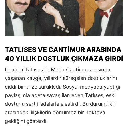
TATLISES VE CANTIMUR ARASINDA
40 YILLIK DOSTLUK ÇIKMAZA GIRDI
İbrahim Tatlıses ile Metin Cantimur arasında
yaşanan kavga, yıllardır süregelen dostluklarını
ciddi bir krize sürükledi. Sosyal medyada yaptığı
paylaşımla adeta savaş ilan eden Tatlıses, eski
dostunu sert ifadelerle eleştirdi. Bu durum, ikili
arasındaki ilişkilerin dönülmez bir noktaya
geldiğini gösterdi.