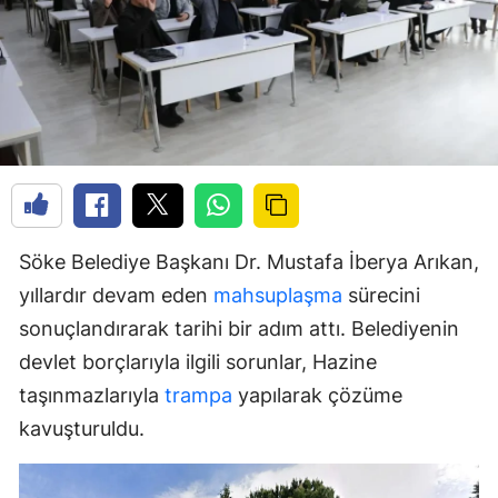
Söke Belediye Başkanı Dr. Mustafa İberya Arıkan,
yıllardır devam eden
mahsuplaşma
sürecini
sonuçlandırarak tarihi bir adım attı. Belediyenin
devlet borçlarıyla ilgili sorunlar, Hazine
taşınmazlarıyla
trampa
yapılarak çözüme
kavuşturuldu.