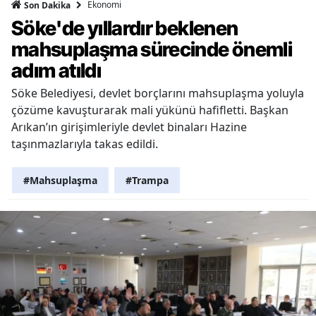
Ekonomi
Son Dakika
Söke'de yıllardır beklenen
mahsuplaşma sürecinde önemli
adım atıldı
Söke Belediyesi, devlet borçlarını mahsuplaşma yoluyla
çözüme kavuşturarak mali yükünü hafifletti. Başkan
Arıkan’ın girişimleriyle devlet binaları Hazine
taşınmazlarıyla takas edildi.
#Mahsuplaşma
#Trampa