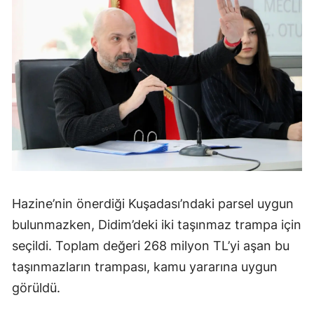
Hazine’nin önerdiği Kuşadası’ndaki parsel uygun
bulunmazken, Didim’deki iki taşınmaz trampa için
seçildi. Toplam değeri 268 milyon TL’yi aşan bu
taşınmazların trampası, kamu yararına uygun
görüldü.