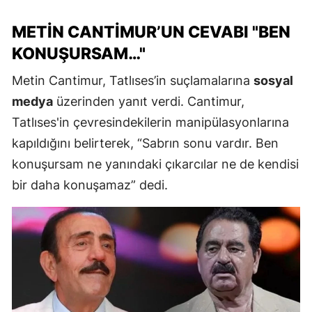
METIN CANTIMUR’UN CEVABI "BEN
KONUŞURSAM…"
Metin Cantimur, Tatlıses’in suçlamalarına
sosyal
medya
üzerinden yanıt verdi. Cantimur,
Tatlıses'in çevresindekilerin manipülasyonlarına
kapıldığını belirterek, “Sabrın sonu vardır. Ben
konuşursam ne yanındaki çıkarcılar ne de kendisi
bir daha konuşamaz” dedi.