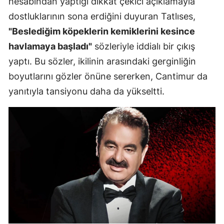
hesabından yaptığı dikkat çekici açıklamayla
dostluklarının sona erdiğini duyuran Tatlıses,
"Beslediğim köpeklerin kemiklerini kesince
havlamaya başladı"
sözleriyle iddialı bir çıkış
yaptı. Bu sözler, ikilinin arasındaki gerginliğin
boyutlarını gözler önüne sererken, Cantimur da
yanıtıyla tansiyonu daha da yükseltti.