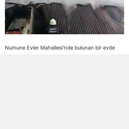
Numune Evler Mahallesi'nde bulunan bir evde
bilinmeyen nedenle yangın çıktı. Olay,
çevredekiler tarafından fark edilerek yetkililere
bildirildi.