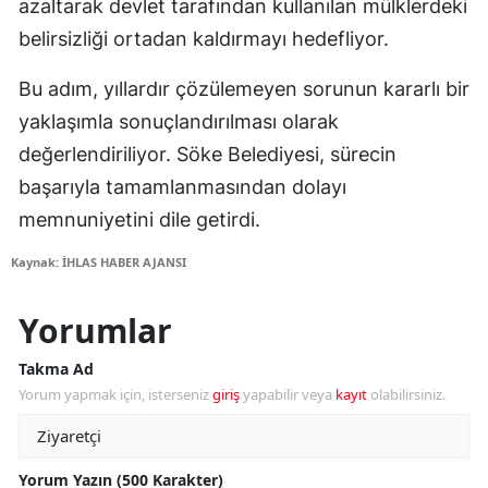
azaltarak devlet tarafından kullanılan mülklerdeki
belirsizliği ortadan kaldırmayı hedefliyor.
Bu adım, yıllardır çözülemeyen sorunun kararlı bir
yaklaşımla sonuçlandırılması olarak
değerlendiriliyor. Söke Belediyesi, sürecin
başarıyla tamamlanmasından dolayı
memnuniyetini dile getirdi.
Kaynak: İHLAS HABER AJANSI
Yorumlar
Takma Ad
Yorum yapmak için, isterseniz
giriş
yapabilir veya
kayıt
olabilirsiniz.
Yorum Yazın (500 Karakter)