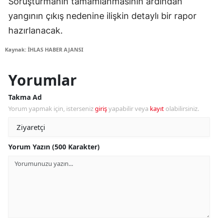
Soruşturmanın tamamlanmasının ardından
yangının çıkış nedenine ilişkin detaylı bir rapor
hazırlanacak.
Kaynak: İHLAS HABER AJANSI
Yorumlar
Takma Ad
Yorum yapmak için, isterseniz
giriş
yapabilir veya
kayıt
olabilirsiniz.
Yorum Yazın (500 Karakter)