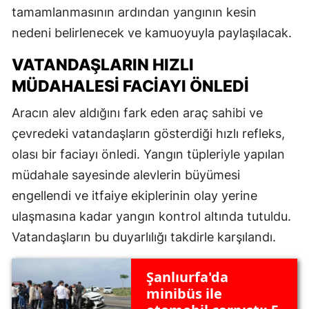
tamamlanmasının ardından yangının kesin
nedeni belirlenecek ve kamuoyuyla paylaşılacak.
VATANDAŞLARIN HIZLI
MÜDAHALESI FACIAYI ÖNLEDI
Aracın alev aldığını fark eden araç sahibi ve
çevredeki vatandaşların gösterdiği hızlı refleks,
olası bir faciayı önledi. Yangın tüpleriyle yapılan
müdahale sayesinde alevlerin büyümesi
engellendi ve itfaiye ekiplerinin olay yerine
ulaşmasına kadar yangın kontrol altında tutuldu.
Vatandaşların bu duyarlılığı takdirle karşılandı.
Şanlıurfa'da
minibüs ile