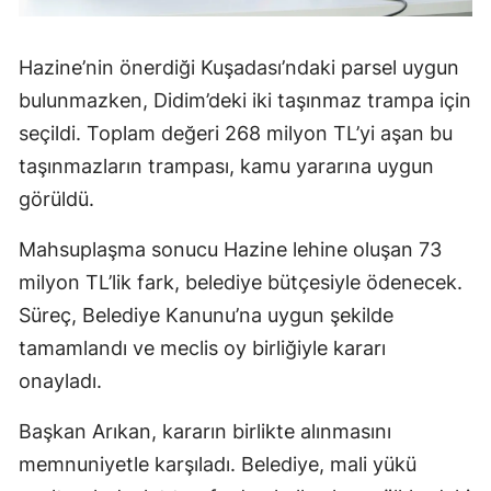
Hazine’nin önerdiği Kuşadası’ndaki parsel uygun
bulunmazken, Didim’deki iki taşınmaz trampa için
seçildi. Toplam değeri 268 milyon TL’yi aşan bu
taşınmazların trampası, kamu yararına uygun
görüldü.
Mahsuplaşma sonucu Hazine lehine oluşan 73
milyon TL’lik fark, belediye bütçesiyle ödenecek.
Süreç, Belediye Kanunu’na uygun şekilde
tamamlandı ve meclis oy birliğiyle kararı
onayladı.
Başkan Arıkan, kararın birlikte alınmasını
memnuniyetle karşıladı. Belediye, mali yükü