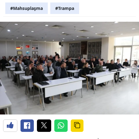
#Mahsuplaşma
#Trampa