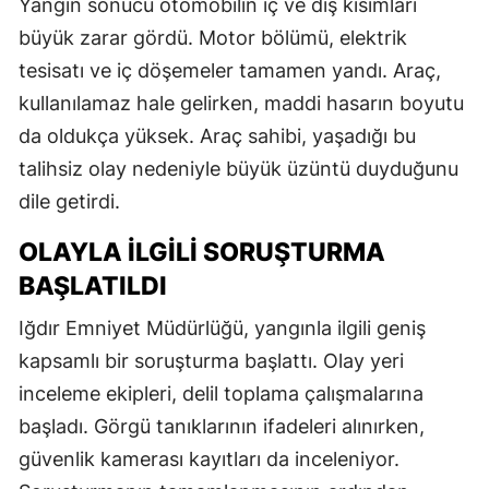
Yangın sonucu otomobilin iç ve dış kısımları
büyük zarar gördü. Motor bölümü, elektrik
tesisatı ve iç döşemeler tamamen yandı. Araç,
kullanılamaz hale gelirken, maddi hasarın boyutu
da oldukça yüksek. Araç sahibi, yaşadığı bu
talihsiz olay nedeniyle büyük üzüntü duyduğunu
dile getirdi.
OLAYLA İLGILI SORUŞTURMA
BAŞLATILDI
Iğdır Emniyet Müdürlüğü, yangınla ilgili geniş
kapsamlı bir soruşturma başlattı. Olay yeri
inceleme ekipleri, delil toplama çalışmalarına
başladı. Görgü tanıklarının ifadeleri alınırken,
güvenlik kamerası kayıtları da inceleniyor.