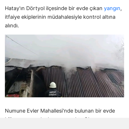
Hatay'ın Dörtyol ilçesinde bir evde çıkan
yangın
,
itfaiye ekiplerinin müdahalesiyle kontrol altına
alındı.
Numune Evler Mahallesi'nde bulunan bir evde
bilinmeyen nedenle yangın çıktı. Olay,
çevredekiler tarafından fark edilerek yetkililere