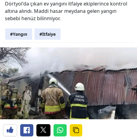
Dörtyol'da çıkan ev yangını itfaiye ekiplerince kontrol
altına alındı. Maddi hasar meydana gelen yangın
sebebi henüz bilinmiyor.
#Yangın
#İtfaiye