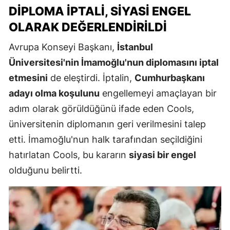
DIPLOMA İPTALI, SIYASI ENGEL
OLARAK DEĞERLENDIRILDI
Avrupa Konseyi Başkanı,
İstanbul
Üniversitesi'nin İmamoğlu'nun diplomasını iptal
etmesini
de eleştirdi. İptalin,
Cumhurbaşkanı
adayı olma koşulunu
engellemeyi amaçlayan bir
adım olarak görüldüğünü ifade eden Cools,
üniversitenin diplomanın geri verilmesini talep
etti. İmamoğlu'nun halk tarafından seçildiğini
hatırlatan Cools, bu kararın
siyasi bir engel
olduğunu belirtti.