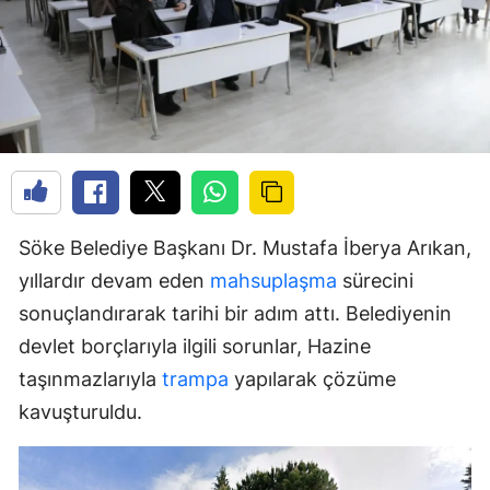
Söke Belediye Başkanı Dr. Mustafa İberya Arıkan,
yıllardır devam eden
mahsuplaşma
sürecini
sonuçlandırarak tarihi bir adım attı. Belediyenin
devlet borçlarıyla ilgili sorunlar, Hazine
taşınmazlarıyla
trampa
yapılarak çözüme
kavuşturuldu.