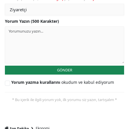
Yorum Yazın (500 Karakter)
GÖNDER
Yorum yazma kurallarını
okudum ve kabul ediyorum
* Bu içerik ile ilgili yorum yok, ilk yorumu siz yazın, tartışalım *
Ekonomi
Son Dakika