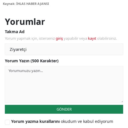
Kaynak: İHLAS HABER AJANSI
Yorumlar
Takma Ad
Yorum yapmak için, isterseniz
giriş
yapabilir veya
kayıt
olabilirsiniz.
Yorum Yazın (500 Karakter)
GÖNDER
Yorum yazma kurallarını
okudum ve kabul ediyorum