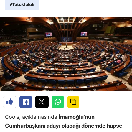
#Tutukluluk
Cools, açıklamasında
İmamoğlu'nun
Cumhurbaşkanı adayı olacağı dönemde hapse