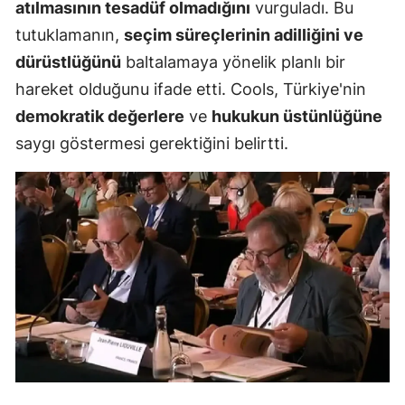
atılmasının tesadüf olmadığını
vurguladı. Bu
tutuklamanın,
seçim süreçlerinin adilliğini ve
dürüstlüğünü
baltalamaya yönelik planlı bir
hareket olduğunu ifade etti. Cools, Türkiye'nin
demokratik değerlere
ve
hukukun üstünlüğüne
saygı göstermesi gerektiğini belirtti.