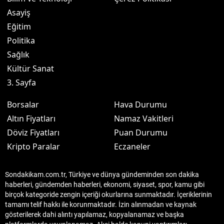
Asayiş
Eğitim
Politika
Sağlık
Kültür Sanat
3. Sayfa
Borsalar
Hava Durumu
Altın Fiyatları
Namaz Vakitleri
Döviz Fiyatları
Puan Durumu
Kripto Paralar
Eczaneler
Sondakikam.com.tr, Türkiye ve dünya gündeminden son dakika
haberleri, gündemden haberleri, ekonomi, siyaset, spor, kamu gibi
birçok kategoride zengin içeriği okurlarına sunmaktadır. İçeriklerinin
tamamı telif hakkı ile korunmaktadır. İzin alınmadan ve kaynak
gösterilerek dahi alıntı yapılamaz, kopyalanamaz ve başka