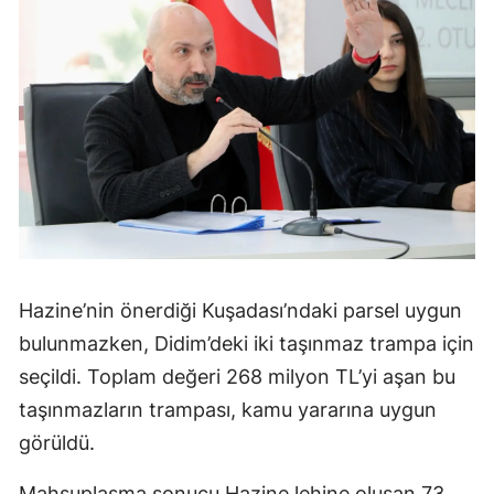
Hazine’nin önerdiği Kuşadası’ndaki parsel uygun
bulunmazken, Didim’deki iki taşınmaz trampa için
seçildi. Toplam değeri 268 milyon TL’yi aşan bu
taşınmazların trampası, kamu yararına uygun
görüldü.
Mahsuplaşma sonucu Hazine lehine oluşan 73