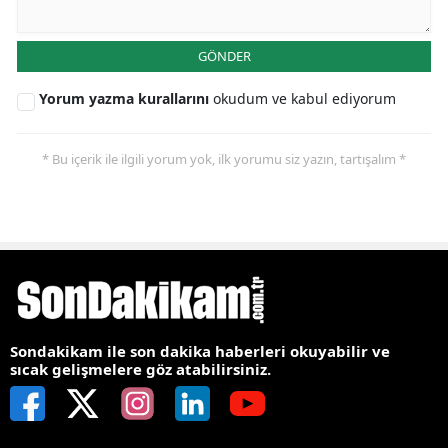
GÖNDER
Yorum yazma kurallarını
okudum ve kabul ediyorum
* Bu içerik ile ilgili yorum yok, ilk yorumu siz yazın, tartışalım *
Sondakikam ile son dakika haberleri okuyabilir ve
sıcak gelişmelere göz atabilirsiniz.