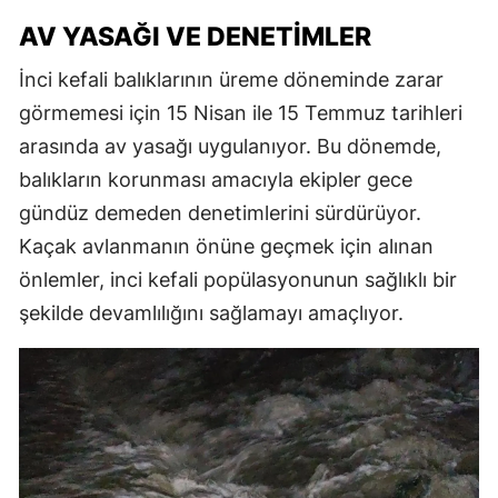
AV YASAĞI VE DENETIMLER
İnci kefali balıklarının üreme döneminde zarar
görmemesi için 15 Nisan ile 15 Temmuz tarihleri
arasında av yasağı uygulanıyor. Bu dönemde,
balıkların korunması amacıyla ekipler gece
gündüz demeden denetimlerini sürdürüyor.
Kaçak avlanmanın önüne geçmek için alınan
önlemler, inci kefali popülasyonunun sağlıklı bir
şekilde devamlılığını sağlamayı amaçlıyor.