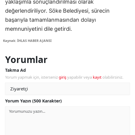
yaklaşımla sonuçlandırılması olarak
değerlendiriliyor. Söke Belediyesi, sürecin
başarıyla tamamlanmasından dolayı
memnuniyetini dile getirdi.
Kaynak: İHLAS HABER AJANSI
Yorumlar
Takma Ad
Yorum yapmak için, isterseniz
giriş
yapabilir veya
kayıt
olabilirsiniz.
Yorum Yazın (500 Karakter)