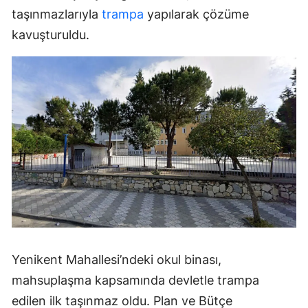
taşınmazlarıyla
trampa
yapılarak çözüme
kavuşturuldu.
Yenikent Mahallesi’ndeki okul binası,
mahsuplaşma kapsamında devletle trampa
edilen ilk taşınmaz oldu. Plan ve Bütçe