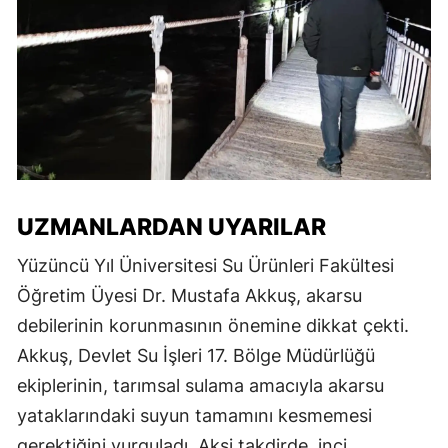
UZMANLARDAN UYARILAR
Yüzüncü Yıl Üniversitesi Su Ürünleri Fakültesi
Öğretim Üyesi Dr. Mustafa Akkuş, akarsu
debilerinin korunmasının önemine dikkat çekti.
Akkuş, Devlet Su İşleri 17. Bölge Müdürlüğü
ekiplerinin, tarımsal sulama amacıyla akarsu
yataklarındaki suyun tamamını kesmemesi
gerektiğini vurguladı. Aksi takdirde, inci