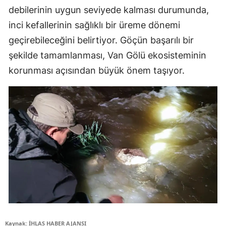
debilerinin uygun seviyede kalması durumunda,
inci kefallerinin sağlıklı bir üreme dönemi
geçirebileceğini belirtiyor. Göçün başarılı bir
şekilde tamamlanması, Van Gölü ekosisteminin
korunması açısından büyük önem taşıyor.
Kaynak: İHLAS HABER AJANSI