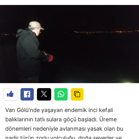
Van Gölü'nde yaşayan endemik inci kefali
balıklarının tatlı sulara göçü başladı. Üreme
dönemleri nedeniyle avlanması yasak olan bu
nadir türün zorlu yolculuğu, doğa severler ve