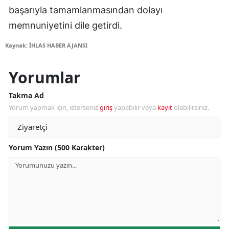
başarıyla tamamlanmasından dolayı
memnuniyetini dile getirdi.
Kaynak: İHLAS HABER AJANSI
Yorumlar
Takma Ad
Yorum yapmak için, isterseniz
giriş
yapabilir veya
kayıt
olabilirsiniz.
Yorum Yazın (500 Karakter)