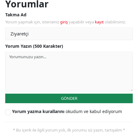
Yorumlar
Takma Ad
Yorum yapmak için, isterseniz
giriş
yapabilir veya
kayıt
olabilirsiniz.
Yorum Yazın (500 Karakter)
GÖNDER
Yorum yazma kurallarını
okudum ve kabul ediyorum
* Bu içerik ile ilgili yorum yok, ilk yorumu siz yazın, tartışalım *