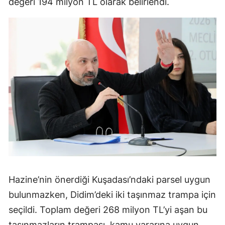
değeri 194 milyon TL olarak belirlendi.
Hazine’nin önerdiği Kuşadası’ndaki parsel uygun
bulunmazken, Didim’deki iki taşınmaz trampa için
seçildi. Toplam değeri 268 milyon TL’yi aşan bu
taşınmazların trampası, kamu yararına uygun