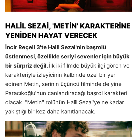
HALIL SEZAI, 'METIN' KARAKTERINE
YENIDEN HAYAT VERECEK
İncir Reçeli 3'te Halil Sezai'nin başrolü
üstlenmesi, özellikle seriyi sevenler için büyük
bir sürpriz değil.
İlk iki filmde büyük ilgi gören ve
karakteriyle izleyicinin kalbinde özel bir yer
edinen Metin, serinin üçüncü filminde de yine
Paracıkoğlu'nun canlandıracağı başrol karakteri
olacak. "Metin" rolünün Halil Sezai'ye ne kadar
yakıştığı bir kez daha kanıtlanacak.