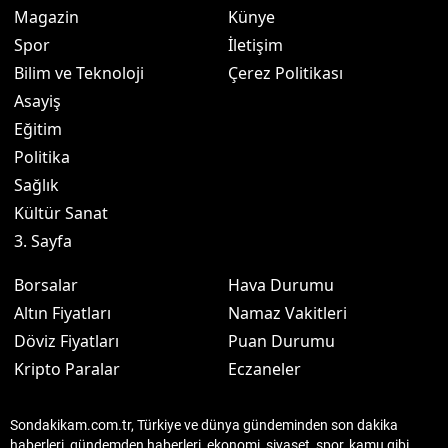
Magazin
Künye
Spor
İletişim
Bilim ve Teknoloji
Çerez Politikası
Asayiş
Eğitim
Politika
Sağlık
Kültür Sanat
3. Sayfa
Borsalar
Hava Durumu
Altın Fiyatları
Namaz Vakitleri
Döviz Fiyatları
Puan Durumu
Kripto Paralar
Eczaneler
Sondakikam.com.tr, Türkiye ve dünya gündeminden son dakika
haberleri, gündemden haberleri, ekonomi, siyaset, spor, kamu gibi