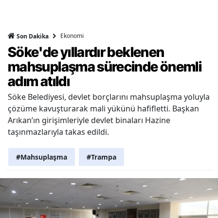
Ekonomi
Son Dakika
Söke'de yıllardır beklenen
mahsuplaşma sürecinde önemli
adım atıldı
Söke Belediyesi, devlet borçlarını mahsuplaşma yoluyla
çözüme kavuşturarak mali yükünü hafifletti. Başkan
Arıkan’ın girişimleriyle devlet binaları Hazine
taşınmazlarıyla takas edildi.
#Mahsuplaşma
#Trampa