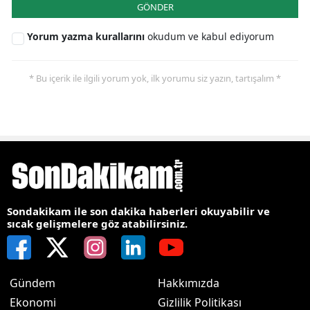
GÖNDER
Yorum yazma kurallarını
okudum ve kabul ediyorum
* Bu içerik ile ilgili yorum yok, ilk yorumu siz yazın, tartışalım *
Sondakikam ile son dakika haberleri okuyabilir ve
sıcak gelişmelere göz atabilirsiniz.
Gündem
Hakkımızda
Ekonomi
Gizlilik Politikası