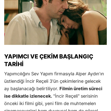
YAPIMCI VE ÇEKIM BAŞLANGIÇ
TARIHI
Yapımcılığını Sev Yapım firmasıyla Alper Aydın'ın
üstlendiği İncir Reçeli 3'ün çekimlerine gelecek
ay başlanacağı belirtiliyor.
Filmin üretim süreci
ise dikkatle izlenecek.
"İncir Reçeli" serisinin
önceki iki filmi gibi, yeni film de muhtemelen
sinemaseverleri hem duygusal hem de görsel