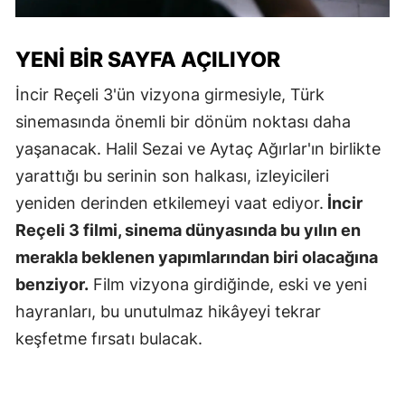
YENI BIR SAYFA AÇILIYOR
İncir Reçeli 3'ün vizyona girmesiyle, Türk
sinemasında önemli bir dönüm noktası daha
yaşanacak. Halil Sezai ve Aytaç Ağırlar'ın birlikte
yarattığı bu serinin son halkası, izleyicileri
yeniden derinden etkilemeyi vaat ediyor.
İncir
Reçeli 3 filmi, sinema dünyasında bu yılın en
merakla beklenen yapımlarından biri olacağına
benziyor.
Film vizyona girdiğinde, eski ve yeni
hayranları, bu unutulmaz hikâyeyi tekrar
keşfetme fırsatı bulacak.