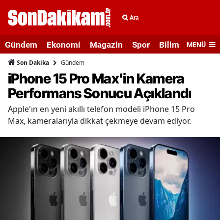
Ara
Gündem
Ekonomi
Magazin
Spor
Bilim ve Teknolo
MENÜ
Gündem
Son Dakika
iPhone 15 Pro Max'in Kamera
Performans Sonucu Açıklandı
Apple'ın en yeni akıllı telefon modeli iPhone 15 Pro
Max, kameralarıyla dikkat çekmeye devam ediyor.