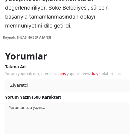
değerlendiriliyor. Söke Belediyesi, sürecin
başarıyla tamamlanmasından dolayı
memnuniyetini dile getirdi.
Kaynak: İHLAS HABER AJANSI
Yorumlar
Takma Ad
Yorum yapmak için, isterseniz
giriş
yapabilir veya
kayıt
olabilirsiniz.
Yorum Yazın (500 Karakter)