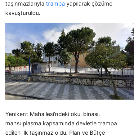
taşınmazlarıyla
trampa
yapılarak çözüme
kavuşturuldu.
Yenikent Mahallesi’ndeki okul binası,
mahsuplaşma kapsamında devletle trampa
edilen ilk taşınmaz oldu. Plan ve Bütçe