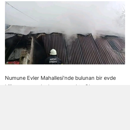
Numune Evler Mahallesi'nde bulunan bir evde
bilinmeyen nedenle yangın çıktı. Olay,
çevredekiler tarafından fark edilerek yetkililere
bildirildi.