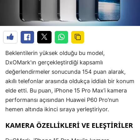
Beklentilerin yüksek olduğu bu model,
DxOMark'ın gerçekleştirdiği kapsamlı
değerlendirmeler sonucunda 154 puan alarak,
akıllı telefonlar arasında oldukça iddialı bir konum
elde etti. Bu puan, iPhone 15 Pro Max’i kamera
performansı açısından Huawei P60 Pro’nun
hemen altında ikinci sıraya yerleştiriyor.
KAMERA ÖZELLIKLERI VE ELEŞTIRILER