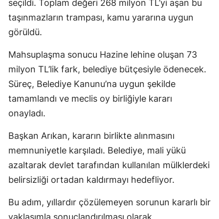
seçildi. Toplam değeri 268 milyon TL’yi aşan bu
taşınmazların trampası, kamu yararına uygun
görüldü.
Mahsuplaşma sonucu Hazine lehine oluşan 73
milyon TL’lik fark, belediye bütçesiyle ödenecek.
Süreç, Belediye Kanunu’na uygun şekilde
tamamlandı ve meclis oy birliğiyle kararı
onayladı.
Başkan Arıkan, kararın birlikte alınmasını
memnuniyetle karşıladı. Belediye, mali yükü
azaltarak devlet tarafından kullanılan mülklerdeki
belirsizliği ortadan kaldırmayı hedefliyor.
Bu adım, yıllardır çözülemeyen sorunun kararlı bir
yaklaşımla sonuçlandırılması olarak