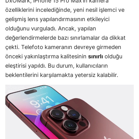
DxOMark, iPhone 15 Pro Max’in kamera
özelliklerini incelediğinde, yeni nesil işlemci ve
gelişmiş lens yapılandırmasının etkileyici
olduğunu vurguladı. Ancak, yapılan
değerlendirmelerde bazı sınırlamalar da dikkat
çekti. Telefoto kameranın devreye girmeden
önceki yakınlaştırma kalitesinin
sınırlı
olduğu
eleştirisi yapıldı. Bu durum, kullanıcıların
beklentilerini karşılamakta yetersiz kalabilir.