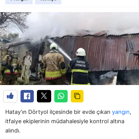
Hatay'ın Dörtyol ilçesinde bir evde çıkan
yangın
,
itfaiye ekiplerinin müdahalesiyle kontrol altına
alındı.