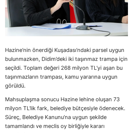
Hazine’nin önerdiği Kuşadası’ndaki parsel uygun
bulunmazken, Didim’deki iki taşınmaz trampa için
seçildi. Toplam değeri 268 milyon TL’yi aşan bu
taşınmazların trampası, kamu yararına uygun
görüldü.
Mahsuplaşma sonucu Hazine lehine oluşan 73
milyon TL’lik fark, belediye bütçesiyle ödenecek.
Süreç, Belediye Kanunu’na uygun şekilde
tamamlandı ve meclis oy birliğiyle kararı