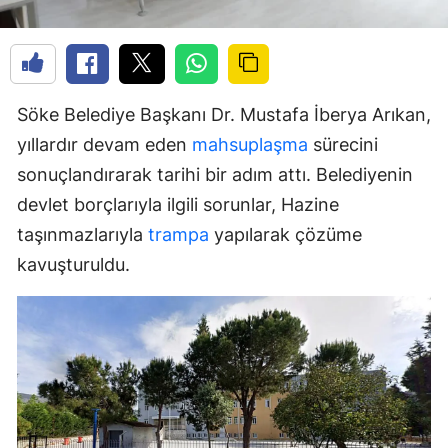
Söke Belediye Başkanı Dr. Mustafa İberya Arıkan,
yıllardır devam eden
mahsuplaşma
sürecini
sonuçlandırarak tarihi bir adım attı. Belediyenin
devlet borçlarıyla ilgili sorunlar, Hazine
taşınmazlarıyla
trampa
yapılarak çözüme
kavuşturuldu.