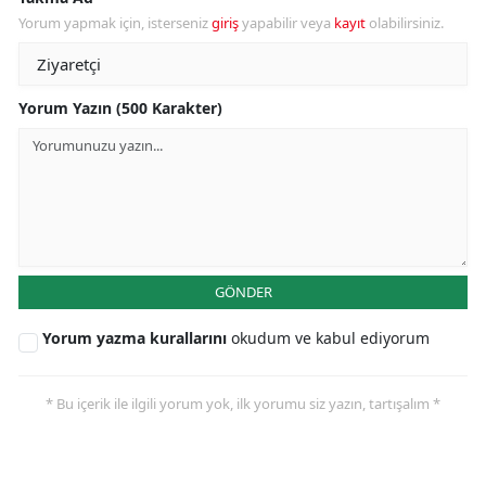
Yorum yapmak için, isterseniz
giriş
yapabilir veya
kayıt
olabilirsiniz.
Yorum Yazın (500 Karakter)
GÖNDER
Yorum yazma kurallarını
okudum ve kabul ediyorum
* Bu içerik ile ilgili yorum yok, ilk yorumu siz yazın, tartışalım *