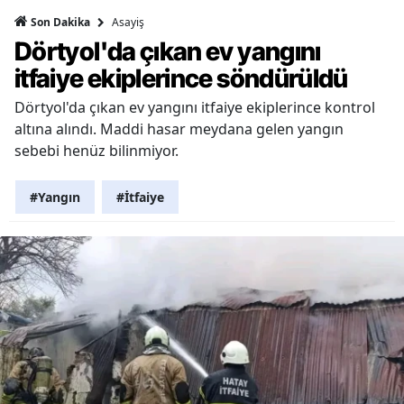
Asayiş
Son Dakika
Dörtyol'da çıkan ev yangını
itfaiye ekiplerince söndürüldü
Dörtyol'da çıkan ev yangını itfaiye ekiplerince kontrol
altına alındı. Maddi hasar meydana gelen yangın
sebebi henüz bilinmiyor.
#Yangın
#İtfaiye