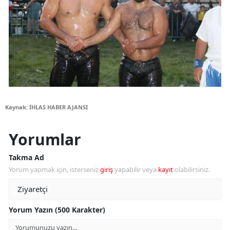
Kaynak: İHLAS HABER AJANSI
Yorumlar
Takma Ad
Yorum yapmak için, isterseniz
giriş
yapabilir veya
kayıt
olabilirsiniz.
Yorum Yazın (500 Karakter)