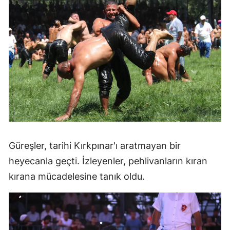
Güreşler, tarihi Kırkpınar'ı aratmayan bir
heyecanla geçti. İzleyenler, pehlivanların kıran
kırana mücadelesine tanık oldu.