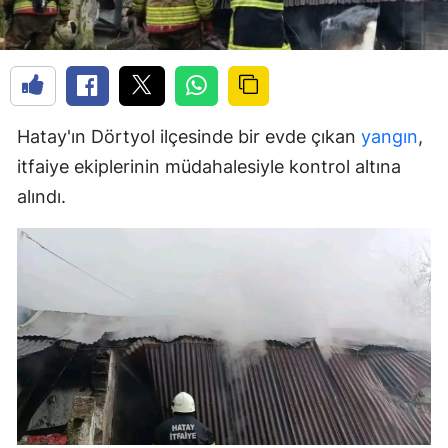
Hatay'ın Dörtyol ilçesinde bir evde çıkan
yangın
,
itfaiye ekiplerinin müdahalesiyle kontrol altına
alındı.