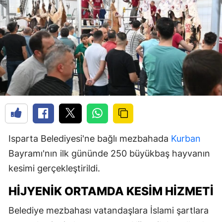
Isparta Belediyesi'ne bağlı mezbahada
Kurban
Bayramı'nın ilk gününde 250 büyükbaş hayvanın
kesimi gerçekleştirildi.
HIJYENIK ORTAMDA KESIM HIZMETI
Belediye mezbahası vatandaşlara İslami şartlara