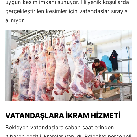
uygun kesim imkanı sunuyor. Hijyenik koşullarda
gerçekleştirilen kesimler için vatandaşlar sırayla
alınıyor.
VATANDAŞLARA İKRAM HIZMETI
Bekleyen vatandaşlara sabah saatlerinden
itibaren çeşitli ikramlar yapıldı. Belediye personeli