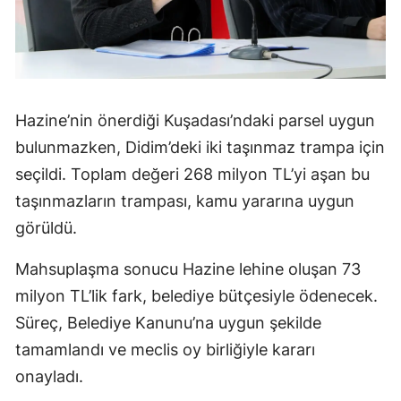
Hazine’nin önerdiği Kuşadası’ndaki parsel uygun
bulunmazken, Didim’deki iki taşınmaz trampa için
seçildi. Toplam değeri 268 milyon TL’yi aşan bu
taşınmazların trampası, kamu yararına uygun
görüldü.
Mahsuplaşma sonucu Hazine lehine oluşan 73
milyon TL’lik fark, belediye bütçesiyle ödenecek.
Süreç, Belediye Kanunu’na uygun şekilde
tamamlandı ve meclis oy birliğiyle kararı
onayladı.