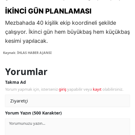
İKINCI GÜN PLANLAMASI
Mezbahada 40 kişilik ekip koordineli şekilde
çalışıyor. İkinci gün hem büyükbaş hem küçükbaş
kesimi yapılacak.
Kaynak: İHLAS HABER AJANSI
Yorumlar
Takma Ad
Yorum yapmak için, isterseniz
giriş
yapabilir veya
kayıt
olabilirsiniz.
Yorum Yazın (500 Karakter)