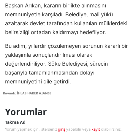
Başkan Arıkan, kararın birlikte alınmasını
memnuniyetle karşıladı. Belediye, mali yükü
azaltarak devlet tarafından kullanılan mülklerdeki
belirsizliği ortadan kaldırmayı hedefliyor.
Bu adım, yıllardır çözülemeyen sorunun kararlı bir
yaklaşımla sonuçlandırılması olarak
değerlendiriliyor. Söke Belediyesi, sürecin
başarıyla tamamlanmasından dolayı
memnuniyetini dile getirdi.
Kaynak: İHLAS HABER AJANSI
Yorumlar
Takma Ad
Yorum yapmak için, isterseniz
giriş
yapabilir veya
kayıt
olabilirsiniz.