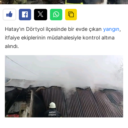
Hatay'ın Dörtyol ilçesinde bir evde çıkan
yangın
,
itfaiye ekiplerinin müdahalesiyle kontrol altına
alındı.