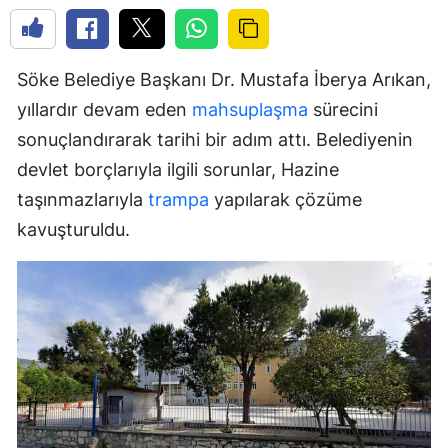
Söke Belediye Başkanı Dr. Mustafa İberya Arıkan,
yıllardır devam eden
mahsuplaşma
sürecini
sonuçlandırarak tarihi bir adım attı. Belediyenin
devlet borçlarıyla ilgili sorunlar, Hazine
taşınmazlarıyla
trampa
yapılarak çözüme
kavuşturuldu.