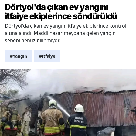
Dörtyol'da çıkan ev yangını
itfaiye ekiplerince söndürüldü
Dörtyol'da çıkan ev yangını itfaiye ekiplerince kontrol
altına alındı. Maddi hasar meydana gelen yangın
sebebi henüz bilinmiyor.
#Yangın
#İtfaiye