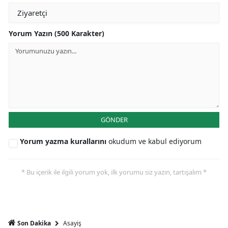
Yorum Yazın (500 Karakter)
GÖNDER
Yorum yazma kurallarını
okudum ve kabul ediyorum
* Bu içerik ile ilgili yorum yok, ilk yorumu siz yazın, tartışalım *
Asayiş
Son Dakika