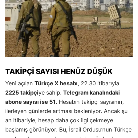
TAKIPÇI SAYISI HENÜZ DÜŞÜK
Yeni açılan
Türkçe X hesabı
, 22.30 itibarıyla
2225 takipçi
ye sahip.
Telegram kanalındaki
abone sayısı ise 51
. Hesabın takipçi sayısının,
ilerleyen günlerde artması bekleniyor. Ancak şu
an itibariyle, hesap daha çok ilgi çekmeye
başlamış görünüyor. Bu, İsrail Ordusu’nun Türkçe