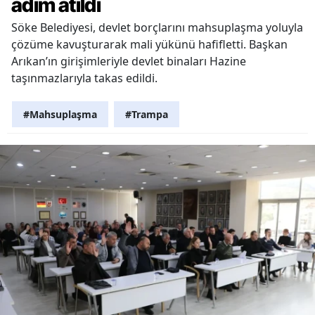
adım atıldı
Söke Belediyesi, devlet borçlarını mahsuplaşma yoluyla
çözüme kavuşturarak mali yükünü hafifletti. Başkan
Arıkan’ın girişimleriyle devlet binaları Hazine
taşınmazlarıyla takas edildi.
#Mahsuplaşma
#Trampa