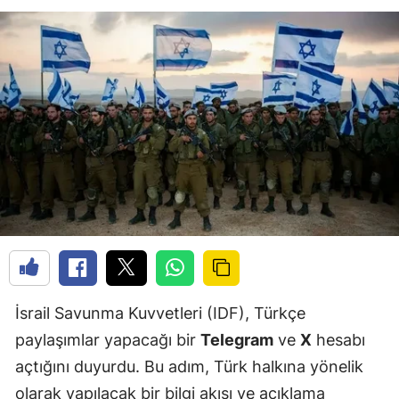
İsrail Savunma Kuvvetleri (IDF), Türkçe
paylaşımlar yapacağı bir
Telegram
ve
X
hesabı
açtığını duyurdu. Bu adım, Türk halkına yönelik
olarak yapılacak bir bilgi akışı ve açıklama