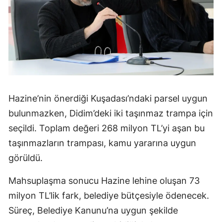
Hazine’nin önerdiği Kuşadası’ndaki parsel uygun
bulunmazken, Didim’deki iki taşınmaz trampa için
seçildi. Toplam değeri 268 milyon TL’yi aşan bu
taşınmazların trampası, kamu yararına uygun
görüldü.
Mahsuplaşma sonucu Hazine lehine oluşan 73
milyon TL’lik fark, belediye bütçesiyle ödenecek.
Süreç, Belediye Kanunu’na uygun şekilde