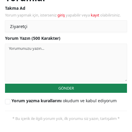
Takma Ad
Yorum yapmak için, isterseniz
giriş
yapabilir veya
kayıt
olabilirsiniz.
Yorum Yazın (500 Karakter)
GÖNDER
Yorum yazma kurallarını
okudum ve kabul ediyorum
* Bu içerik ile ilgili yorum yok, ilk yorumu siz yazın, tartışalım *