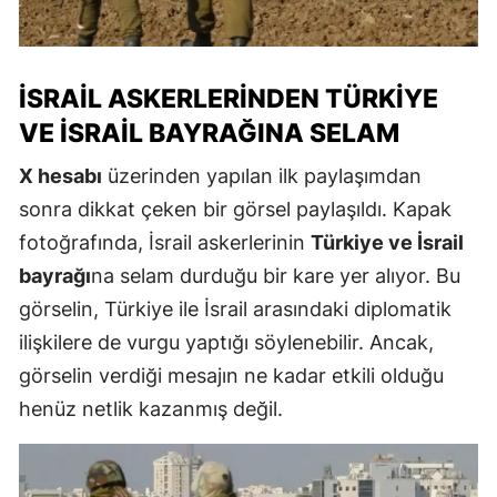
İSRAIL ASKERLERINDEN TÜRKIYE
VE İSRAIL BAYRAĞINA SELAM
X hesabı
üzerinden yapılan ilk paylaşımdan
sonra dikkat çeken bir görsel paylaşıldı. Kapak
fotoğrafında, İsrail askerlerinin
Türkiye ve İsrail
bayrağı
na selam durduğu bir kare yer alıyor. Bu
görselin, Türkiye ile İsrail arasındaki diplomatik
ilişkilere de vurgu yaptığı söylenebilir. Ancak,
görselin verdiği mesajın ne kadar etkili olduğu
henüz netlik kazanmış değil.