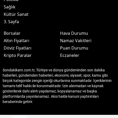
Sağlık
Kültür Sanat
3. Sayfa
Borsalar
Hava Durumu
Altın Fiyatları
Namaz Vakitleri
Döviz Fiyatları
Puan Durumu
Kripto Paralar
Eczaneler
Sondakikam.com.tr, Türkiye ve dünya gündeminden son dakika
haberleri, gündemden haberleri, ekonomi, siyaset, spor, kamu gibi
birçok kategoride zengin içeriği okurlarına sunmaktadır. İçeriklerinin
tamamı telif hakkı ile korunmaktadır. İzin alınmadan ve kaynak
gösterilerek dahi alıntı yapılamaz, kopyalanamaz ve başka
platformlarda yayınlanamaz. Aksi halde kanuni yaptırımları
beraberinde getirir.