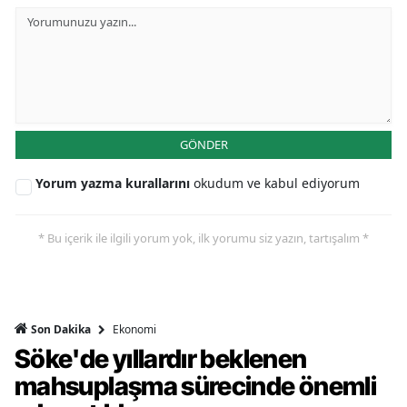
GÖNDER
Yorum yazma kurallarını
okudum ve kabul ediyorum
* Bu içerik ile ilgili yorum yok, ilk yorumu siz yazın, tartışalım *
Ekonomi
Son Dakika
Söke'de yıllardır beklenen
mahsuplaşma sürecinde önemli