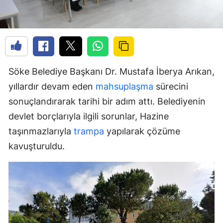
Söke Belediye Başkanı Dr. Mustafa İberya Arıkan,
yıllardır devam eden
mahsuplaşma
sürecini
sonuçlandırarak tarihi bir adım attı. Belediyenin
devlet borçlarıyla ilgili sorunlar, Hazine
taşınmazlarıyla
trampa
yapılarak çözüme
kavuşturuldu.