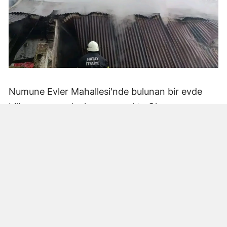
Numune Evler Mahallesi'nde bulunan bir evde
bilinmeyen nedenle yangın çıktı. Olay,
çevredekiler tarafından fark edilerek yetkililere
bildirildi.