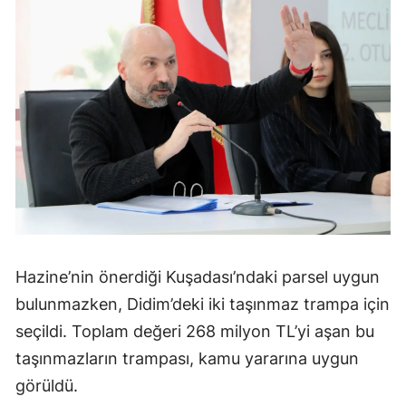
Hazine’nin önerdiği Kuşadası’ndaki parsel uygun
bulunmazken, Didim’deki iki taşınmaz trampa için
seçildi. Toplam değeri 268 milyon TL’yi aşan bu
taşınmazların trampası, kamu yararına uygun
görüldü.