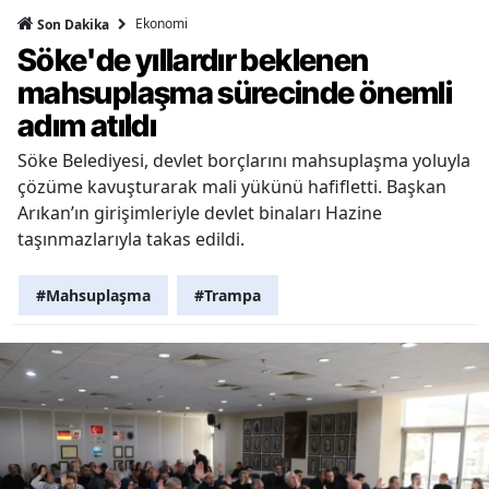
Ekonomi
Son Dakika
Söke'de yıllardır beklenen
mahsuplaşma sürecinde önemli
adım atıldı
Söke Belediyesi, devlet borçlarını mahsuplaşma yoluyla
çözüme kavuşturarak mali yükünü hafifletti. Başkan
Arıkan’ın girişimleriyle devlet binaları Hazine
taşınmazlarıyla takas edildi.
#Mahsuplaşma
#Trampa