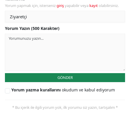
Yorum yapmak için, isterseniz
giriş
yapabilir veya
kayıt
olabilirsiniz.
Yorum Yazın (500 Karakter)
GÖNDER
Yorum yazma kurallarını
okudum ve kabul ediyorum
* Bu içerik ile ilgili yorum yok, ilk yorumu siz yazın, tartışalım *