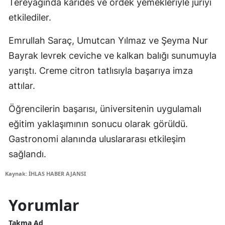
Tereyağında karides ve ördek yemekleriyle jüriyi
etkilediler.
Emrullah Saraç, Umutcan Yılmaz ve Şeyma Nur
Bayrak levrek ceviche ve kalkan balığı sunumuyla
yarıştı. Creme citron tatlısıyla başarıya imza
attılar.
Öğrencilerin başarısı, üniversitenin uygulamalı
eğitim yaklaşımının sonucu olarak görüldü.
Gastronomi alanında uluslararası etkileşim
sağlandı.
Kaynak: İHLAS HABER AJANSI
Yorumlar
Takma Ad