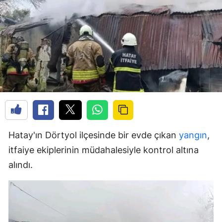
Hatay'ın Dörtyol ilçesinde bir evde çıkan
yangın
,
itfaiye ekiplerinin müdahalesiyle kontrol altına
alındı.