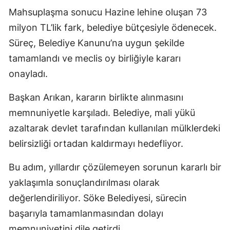
Mahsuplaşma sonucu Hazine lehine oluşan 73
milyon TL’lik fark, belediye bütçesiyle ödenecek.
Süreç, Belediye Kanunu’na uygun şekilde
tamamlandı ve meclis oy birliğiyle kararı
onayladı.
Başkan Arıkan, kararın birlikte alınmasını
memnuniyetle karşıladı. Belediye, mali yükü
azaltarak devlet tarafından kullanılan mülklerdeki
belirsizliği ortadan kaldırmayı hedefliyor.
Bu adım, yıllardır çözülemeyen sorunun kararlı bir
yaklaşımla sonuçlandırılması olarak
değerlendiriliyor. Söke Belediyesi, sürecin
başarıyla tamamlanmasından dolayı
memnuniyetini dile getirdi.