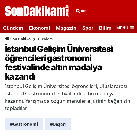
Ara
Gündem
Ekonomi
Magazin
Spor
Bilim ve Teknolo
MENÜ
Gündem
Son Dakika
İstanbul Gelişim Üniversitesi
öğrencileri gastronomi
festivalinde altın madalya
kazandı
İstanbul Gelişim Üniversitesi öğrencileri, Uluslararası
İstanbul Gastronomi Festivali'nde altın madalya
kazandı. Yarışmada özgün menülerle jürinin beğenisini
topladılar.
#Gastronomi
#Başarı