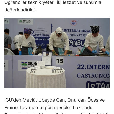
Öğrenciler teknik yeterlilik, lezzet ve sunumla
değerlendirildi.
İGÜ'den Mevlüt Ubeyde Can, Onurcan Öceş ve
Emine Toraman özgün menüler hazırladı.