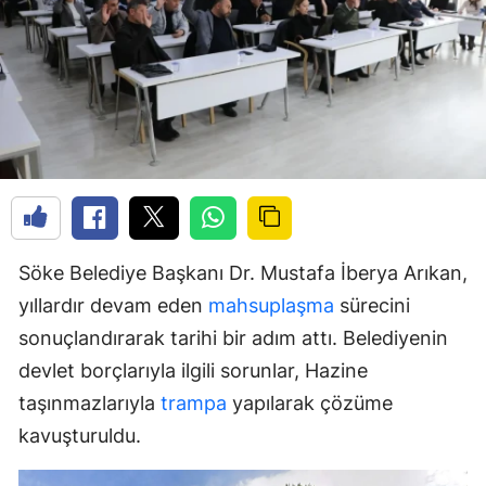
Söke Belediye Başkanı Dr. Mustafa İberya Arıkan,
yıllardır devam eden
mahsuplaşma
sürecini
sonuçlandırarak tarihi bir adım attı. Belediyenin
devlet borçlarıyla ilgili sorunlar, Hazine
taşınmazlarıyla
trampa
yapılarak çözüme
kavuşturuldu.