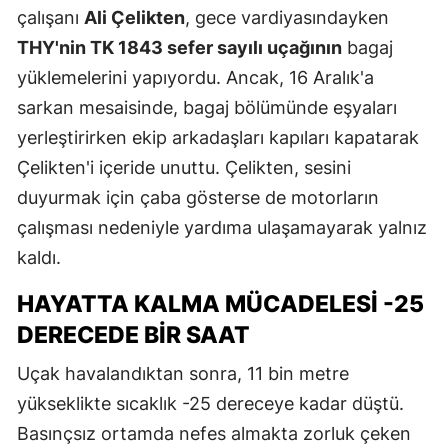
çalışanı
Ali Çelikten
, gece vardiyasındayken
THY'nin TK 1843 sefer sayılı uçağının
bagaj
yüklemelerini yapıyordu. Ancak, 16 Aralık'a
sarkan mesaisinde, bagaj bölümünde eşyaları
yerleştirirken ekip arkadaşları kapıları kapatarak
Çelikten'i içeride unuttu. Çelikten, sesini
duyurmak için çaba gösterse de motorların
çalışması nedeniyle yardıma ulaşamayarak yalnız
kaldı.
HAYATTA KALMA MÜCADELESI -25
DERECEDE BIR SAAT
Uçak havalandıktan sonra, 11 bin metre
yükseklikte sıcaklık -25 dereceye kadar düştü.
Basınçsız ortamda nefes almakta zorluk çeken