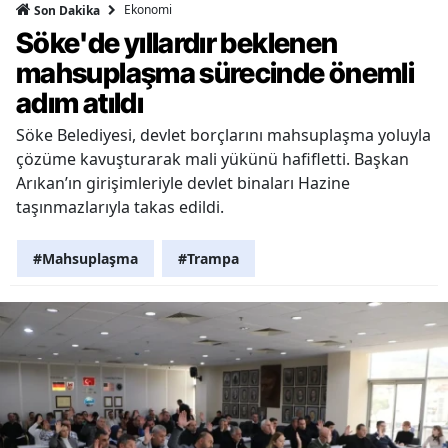
Ekonomi
Son Dakika
Söke'de yıllardır beklenen
mahsuplaşma sürecinde önemli
adım atıldı
Söke Belediyesi, devlet borçlarını mahsuplaşma yoluyla
çözüme kavuşturarak mali yükünü hafifletti. Başkan
Arıkan’ın girişimleriyle devlet binaları Hazine
taşınmazlarıyla takas edildi.
#Mahsuplaşma
#Trampa