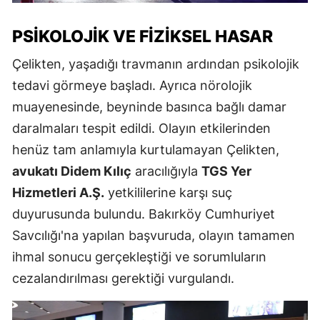
PSIKOLOJIK VE FIZIKSEL HASAR
Çelikten, yaşadığı travmanın ardından psikolojik
tedavi görmeye başladı. Ayrıca nörolojik
muayenesinde, beyninde basınca bağlı damar
daralmaları tespit edildi. Olayın etkilerinden
henüz tam anlamıyla kurtulamayan Çelikten,
avukatı Didem Kılıç
aracılığıyla
TGS Yer
Hizmetleri A.Ş.
yetkililerine karşı suç
duyurusunda bulundu. Bakırköy Cumhuriyet
Savcılığı'na yapılan başvuruda, olayın tamamen
ihmal sonucu gerçekleştiği ve sorumluların
cezalandırılması gerektiği vurgulandı.