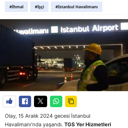
#İhmal
#İşçi
#İstanbul Havalimanı
Olay, 15 Aralık 2024 gecesi İstanbul
Havalimanı'nda yaşandı.
TGS Yer Hizmetleri