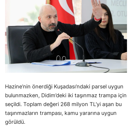
Hazine’nin önerdiği Kuşadası’ndaki parsel uygun
bulunmazken, Didim’deki iki taşınmaz trampa için
seçildi. Toplam değeri 268 milyon TL’yi aşan bu
taşınmazların trampası, kamu yararına uygun
görüldü.