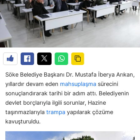
Söke Belediye Başkanı Dr. Mustafa İberya Arıkan,
yıllardır devam eden
mahsuplaşma
sürecini
sonuçlandırarak tarihi bir adım attı. Belediyenin
devlet borçlarıyla ilgili sorunlar, Hazine
taşınmazlarıyla
trampa
yapılarak çözüme
kavuşturuldu.