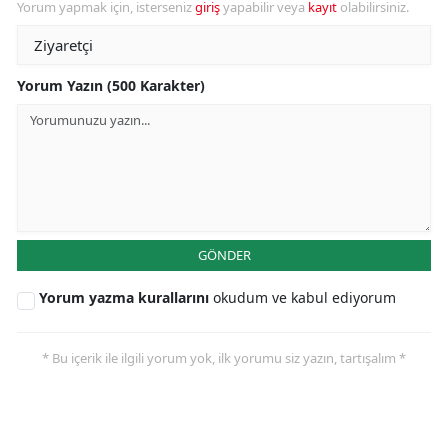
Yorum yapmak için, isterseniz
giriş
yapabilir veya
kayıt
olabilirsiniz.
Yorum Yazın (500 Karakter)
GÖNDER
Yorum yazma kurallarını
okudum ve kabul ediyorum
* Bu içerik ile ilgili yorum yok, ilk yorumu siz yazın, tartışalım *