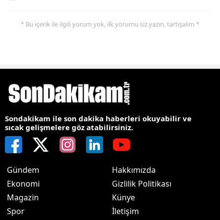
* Bu içerik ile ilgili yorum yok, ilk yorumu siz yazın, tartışalım *
Sondakikam ile son dakika haberleri okuyabilir ve
sıcak gelişmelere göz atabilirsiniz.
Gündem
Hakkımızda
Ekonomi
Gizlilik Politikası
Magazin
Künye
Spor
İletişim