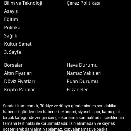
Bilim ve Teknoloji
Çerez Politikası
Asayiş
Eğitim
Politika
Sağlık
Kültür Sanat
3. Sayfa
Borsalar
Hava Durumu
Altın Fiyatları
Namaz Vakitleri
Döviz Fiyatları
Puan Durumu
Kripto Paralar
Eczaneler
Sondakikam.com.tr, Türkiye ve dünya gündeminden son dakika
haberleri, gündemden haberleri, ekonomi, siyaset, spor, kamu gibi
birçok kategoride zengin içeriği okurlarına sunmaktadır. İçeriklerinin
tamamı telif hakkı ile korunmaktadır. İzin alınmadan ve kaynak
gösterilerek dahi alıntı yapılamaz, kopyalanamaz ve başka