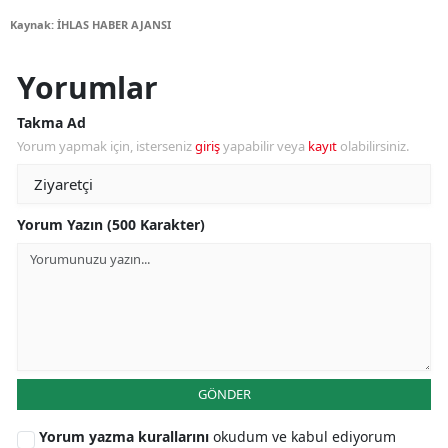
Kaynak: İHLAS HABER AJANSI
Yorumlar
Takma Ad
Yorum yapmak için, isterseniz
giriş
yapabilir veya
kayıt
olabilirsiniz.
Yorum Yazın (500 Karakter)
GÖNDER
Yorum yazma kurallarını
okudum ve kabul ediyorum