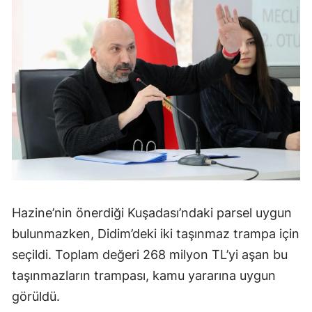
Hazine’nin önerdiği Kuşadası’ndaki parsel uygun
bulunmazken, Didim’deki iki taşınmaz trampa için
seçildi. Toplam değeri 268 milyon TL’yi aşan bu
taşınmazların trampası, kamu yararına uygun
görüldü.