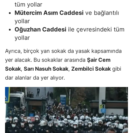
tüm yollar
Mütercim Asım Caddesi
ve bağlantılı
yollar
Oğuzhan Caddesi
ile çevresindeki tüm
yollar
Ayrıca, birçok yan sokak da yasak kapsamında
yer alacak. Bu sokaklar arasında
Şair Cem
Sokak
,
Sarı Nasuh Sokak
,
Zembilci Sokak
gibi
dar alanlar da yer alıyor.