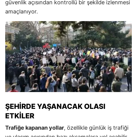
güvenlik açısından kontrollü bir şekilde izlenmesi
amaçlanıyor.
ŞEHIRDE YAŞANACAK OLASI
ETKILER
Trafiğe kapanan yollar
, özellikle günlük iş trafiği
ve ulaşım açısından bazı aksamalara yol açabilir.