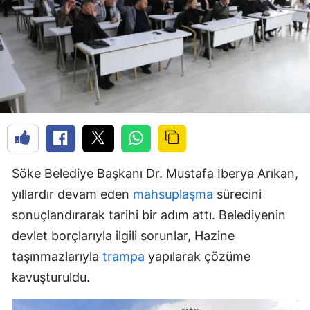
Söke Belediye Başkanı Dr. Mustafa İberya Arıkan,
yıllardır devam eden
mahsuplaşma
sürecini
sonuçlandırarak tarihi bir adım attı. Belediyenin
devlet borçlarıyla ilgili sorunlar, Hazine
taşınmazlarıyla
trampa
yapılarak çözüme
kavuşturuldu.