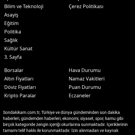
Bilim ve Teknoloji
Çerez Politikası
Asayiş
Eğitim
Politika
Sağlık
Kültür Sanat
3. Sayfa
Borsalar
Hava Durumu
Altın Fiyatları
Namaz Vakitleri
Döviz Fiyatları
Puan Durumu
Kripto Paralar
Eczaneler
Sondakikam.com.tr, Türkiye ve dünya gündeminden son dakika
haberleri, gündemden haberleri, ekonomi, siyaset, spor, kamu gibi
birçok kategoride zengin içeriği okurlarına sunmaktadır. İçeriklerinin
tamamı telif hakkı ile korunmaktadır. İzin alınmadan ve kaynak