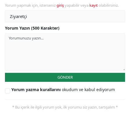
Yorum yapmak için, isterseniz
giriş
yapabilir veya
kayıt
olabilirsiniz.
Yorum Yazın (500 Karakter)
GÖNDER
Yorum yazma kurallarını
okudum ve kabul ediyorum
* Bu içerik ile ilgili yorum yok, ilk yorumu siz yazın, tartışalım *