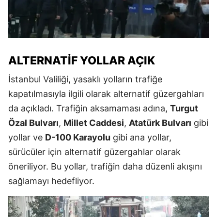
ALTERNATIF YOLLAR AÇIK
İstanbul Valiliği, yasaklı yolların trafiğe
kapatılmasıyla ilgili olarak alternatif güzergahları
da açıkladı. Trafiğin aksamaması adına,
Turgut
Özal Bulvarı
,
Millet Caddesi
,
Atatürk Bulvarı
gibi
yollar ve
D-100 Karayolu
gibi ana yollar,
sürücüler için alternatif güzergahlar olarak
öneriliyor. Bu yollar, trafiğin daha düzenli akışını
sağlamayı hedefliyor.