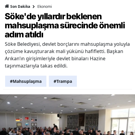
Ekonomi
Son Dakika
Söke'de yıllardır beklenen
mahsuplaşma sürecinde önemli
adım atıldı
Söke Belediyesi, devlet borçlarını mahsuplaşma yoluyla
çözüme kavuşturarak mali yükünü hafifletti. Başkan
Arıkan’ın girişimleriyle devlet binaları Hazine
taşınmazlarıyla takas edildi.
#Mahsuplaşma
#Trampa