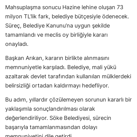
Mahsuplaşma sonucu Hazine lehine oluşan 73
milyon TL’lik fark, belediye bütçesiyle ödenecek.
Süreç, Belediye Kanunu’na uygun şekilde
tamamlandı ve meclis oy birliğiyle kararı
onayladı.
Başkan Arıkan, kararın birlikte alınmasını
memnuniyetle karşıladı. Belediye, mali yükü
azaltarak devlet tarafından kullanılan mülklerdeki
belirsizliği ortadan kaldırmayı hedefliyor.
Bu adım, yıllardır çözülemeyen sorunun kararlı bir
yaklaşımla sonuçlandırılması olarak
değerlendiriliyor. Söke Belediyesi, sürecin
başarıyla tamamlanmasından dolayı
memnuniyetini dile getirdi.