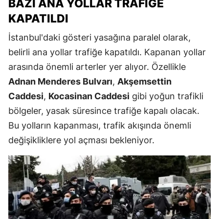
BAZI ANA YOLLAR TRAFIĞE
KAPATILDI
İstanbul'daki gösteri yasağına paralel olarak,
belirli ana yollar trafiğe kapatıldı. Kapanan yollar
arasında önemli arterler yer alıyor. Özellikle
Adnan Menderes Bulvarı
,
Akşemsettin
Caddesi
,
Kocasinan Caddesi
gibi yoğun trafikli
bölgeler, yasak süresince trafiğe kapalı olacak.
Bu yolların kapanması, trafik akışında önemli
değişikliklere yol açması bekleniyor.