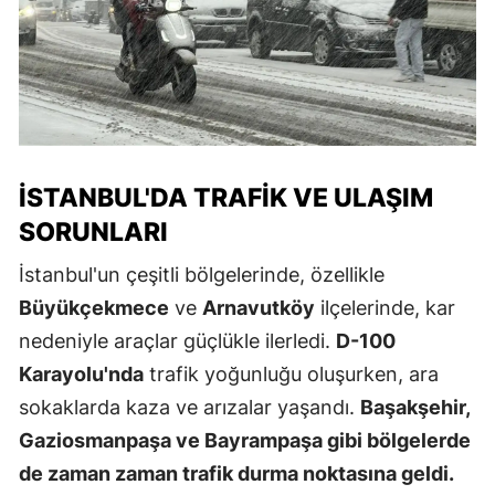
İSTANBUL'DA TRAFIK VE ULAŞIM
SORUNLARI
İstanbul'un çeşitli bölgelerinde, özellikle
Büyükçekmece
ve
Arnavutköy
ilçelerinde, kar
nedeniyle araçlar güçlükle ilerledi.
D-100
Karayolu'nda
trafik yoğunluğu oluşurken, ara
sokaklarda kaza ve arızalar yaşandı.
Başakşehir,
Gaziosmanpaşa ve Bayrampaşa gibi bölgelerde
de zaman zaman trafik durma noktasına geldi.