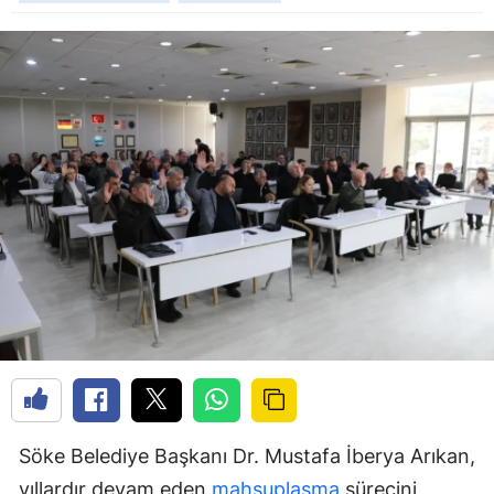
Söke Belediye Başkanı Dr. Mustafa İberya Arıkan,
yıllardır devam eden
mahsuplaşma
sürecini