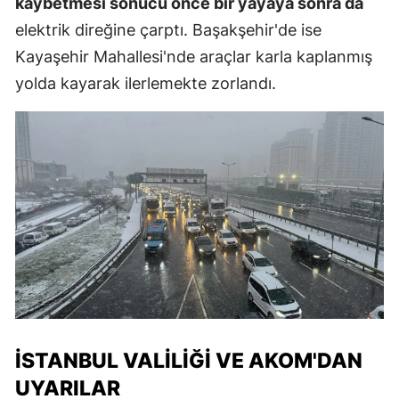
kaybetmesi sonucu önce bir yayaya sonra da
elektrik direğine çarptı. Başakşehir'de ise
Kayaşehir Mahallesi'nde araçlar karla kaplanmış
yolda kayarak ilerlemekte zorlandı.
İSTANBUL VALILIĞI VE AKOM'DAN
UYARILAR