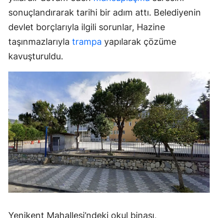
sonuçlandırarak tarihi bir adım attı. Belediyenin
devlet borçlarıyla ilgili sorunlar, Hazine
taşınmazlarıyla
trampa
yapılarak çözüme
kavuşturuldu.
Yenikent Mahallesi’ndeki okul binası,