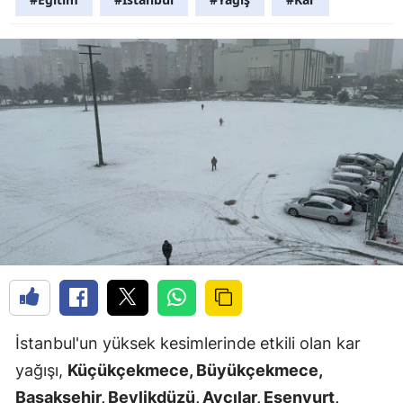
İstanbul'un yüksek kesimlerinde etkili olan kar
yağışı,
Küçükçekmece, Büyükçekmece,
Başakşehir, Beylikdüzü, Avcılar, Esenyurt,