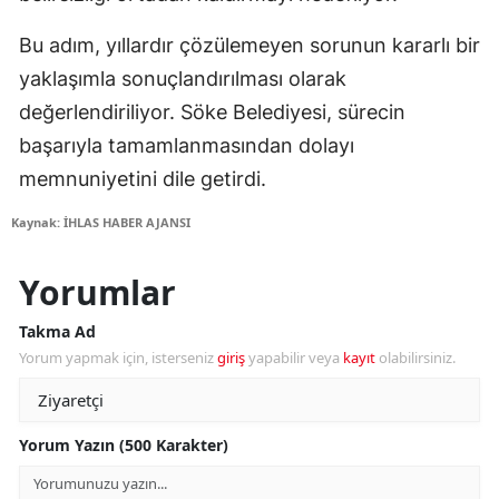
Bu adım, yıllardır çözülemeyen sorunun kararlı bir
yaklaşımla sonuçlandırılması olarak
değerlendiriliyor. Söke Belediyesi, sürecin
başarıyla tamamlanmasından dolayı
memnuniyetini dile getirdi.
Kaynak: İHLAS HABER AJANSI
Yorumlar
Takma Ad
Yorum yapmak için, isterseniz
giriş
yapabilir veya
kayıt
olabilirsiniz.
Yorum Yazın (500 Karakter)