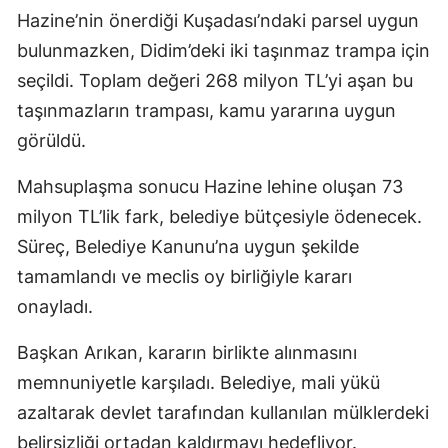
Hazine’nin önerdiği Kuşadası’ndaki parsel uygun
bulunmazken, Didim’deki iki taşınmaz trampa için
seçildi. Toplam değeri 268 milyon TL’yi aşan bu
taşınmazların trampası, kamu yararına uygun
görüldü.
Mahsuplaşma sonucu Hazine lehine oluşan 73
milyon TL’lik fark, belediye bütçesiyle ödenecek.
Süreç, Belediye Kanunu’na uygun şekilde
tamamlandı ve meclis oy birliğiyle kararı
onayladı.
Başkan Arıkan, kararın birlikte alınmasını
memnuniyetle karşıladı. Belediye, mali yükü
azaltarak devlet tarafından kullanılan mülklerdeki
belirsizliği ortadan kaldırmayı hedefliyor.