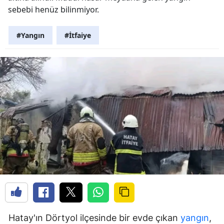
sebebi henüz bilinmiyor.
#Yangın
#İtfaiye
Hatay'ın Dörtyol ilçesinde bir evde çıkan
yangın
,