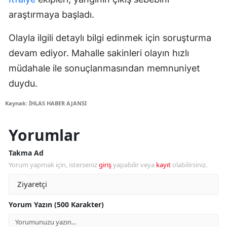
araştırmaya başladı.
Olayla ilgili detaylı bilgi edinmek için soruşturma
devam ediyor. Mahalle sakinleri olayın hızlı
müdahale ile sonuçlanmasından memnuniyet
duydu.
Kaynak: İHLAS HABER AJANSI
Yorumlar
Takma Ad
Yorum yapmak için, isterseniz
giriş
yapabilir veya
kayıt
olabilirsiniz.
Yorum Yazın (500 Karakter)