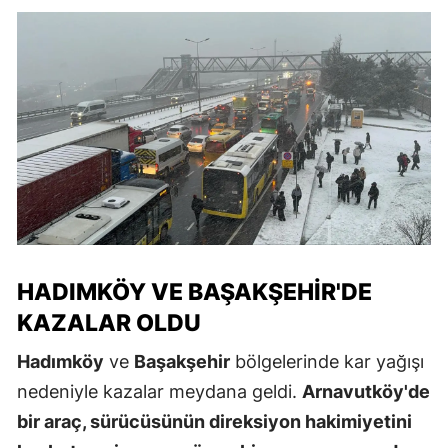
HADIMKÖY VE BAŞAKŞEHIR'DE
KAZALAR OLDU
Hadımköy
ve
Başakşehir
bölgelerinde kar yağışı
nedeniyle kazalar meydana geldi.
Arnavutköy'de
bir araç, sürücüsünün direksiyon hakimiyetini