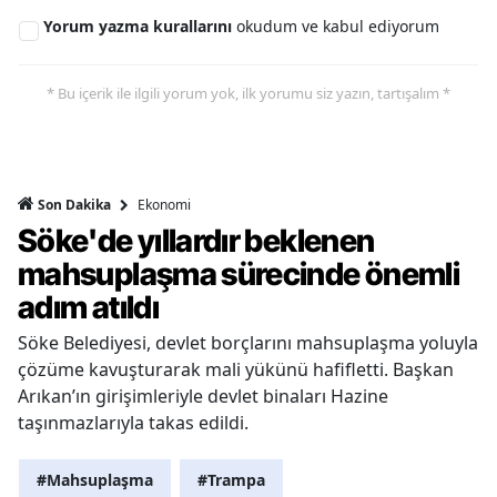
Yorum yazma kurallarını
okudum ve kabul ediyorum
* Bu içerik ile ilgili yorum yok, ilk yorumu siz yazın, tartışalım *
Ekonomi
Son Dakika
Söke'de yıllardır beklenen
mahsuplaşma sürecinde önemli
adım atıldı
Söke Belediyesi, devlet borçlarını mahsuplaşma yoluyla
çözüme kavuşturarak mali yükünü hafifletti. Başkan
Arıkan’ın girişimleriyle devlet binaları Hazine
taşınmazlarıyla takas edildi.
#Mahsuplaşma
#Trampa