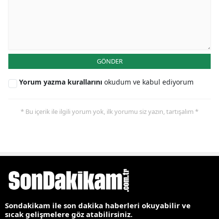
GÖNDER
Yorum yazma kurallarını
okudum ve kabul ediyorum
* Bu içerik ile ilgili yorum yok, ilk yorumu siz yazın, tartışalım *
Sondakikam ile son dakika haberleri okuyabilir ve
sıcak gelişmelere göz atabilirsiniz.