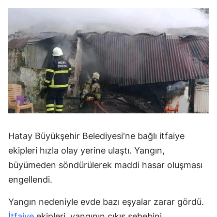
Hatay Büyükşehir Belediyesi'ne bağlı itfaiye
ekipleri hızla olay yerine ulaştı. Yangın,
büyümeden söndürülerek maddi hasar oluşması
engellendi.
Yangın nedeniyle evde bazı eşyalar zarar gördü.
İtfaiye
ekipleri, yangının çıkış sebebini