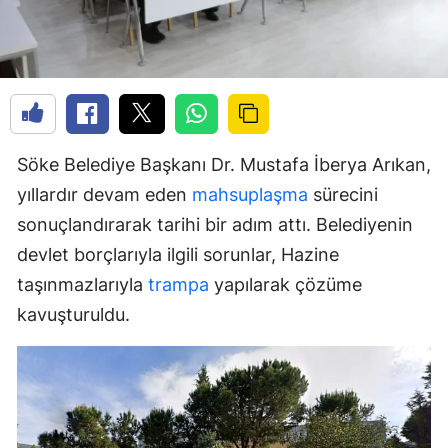
Söke Belediye Başkanı Dr. Mustafa İberya Arıkan,
yıllardır devam eden
mahsuplaşma
sürecini
sonuçlandırarak tarihi bir adım attı. Belediyenin
devlet borçlarıyla ilgili sorunlar, Hazine
taşınmazlarıyla
trampa
yapılarak çözüme
kavuşturuldu.