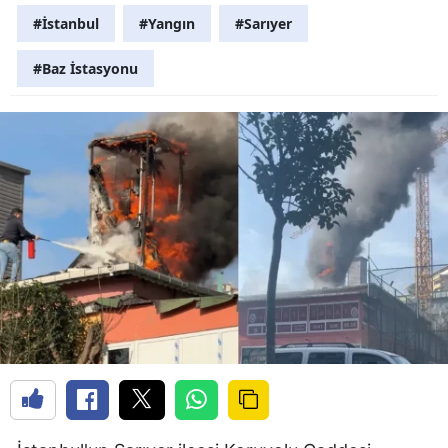
#İstanbul
#Yangın
#Sarıyer
#Baz İstasyonu