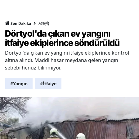
Asayiş
Son Dakika
Dörtyol'da çıkan ev yangını
itfaiye ekiplerince söndürüldü
Dörtyol'da çıkan ev yangını itfaiye ekiplerince kontrol
altına alındı. Maddi hasar meydana gelen yangın
sebebi henüz bilinmiyor.
#Yangın
#İtfaiye