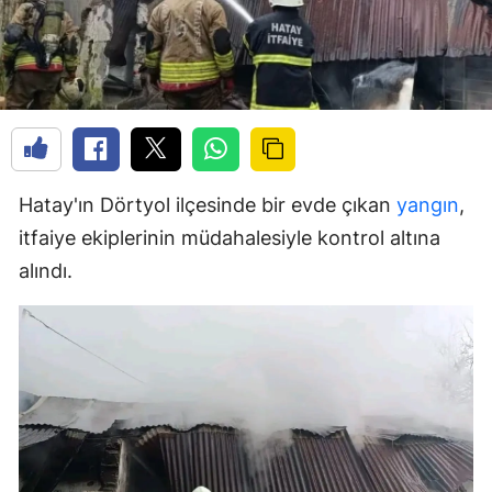
Hatay'ın Dörtyol ilçesinde bir evde çıkan
yangın
,
itfaiye ekiplerinin müdahalesiyle kontrol altına
alındı.