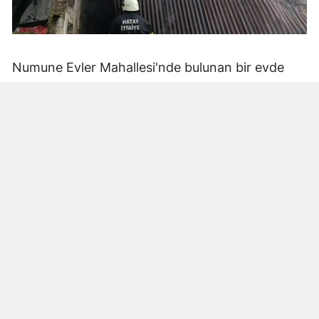
Numune Evler Mahallesi'nde bulunan bir evde
bilinmeyen nedenle yangın çıktı. Olay,
çevredekiler tarafından fark edilerek yetkililere
bildirildi.