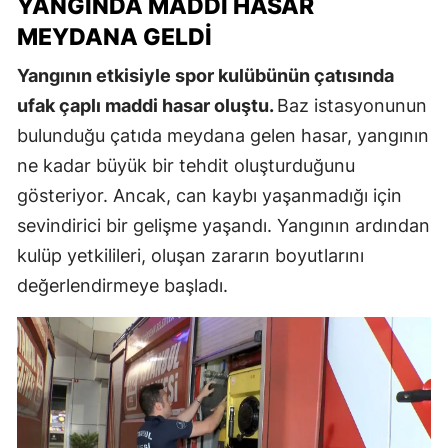
YANGINDA MADDI HASAR
MEYDANA GELDI
Yangının etkisiyle spor kulübünün çatısında
ufak çaplı maddi hasar oluştu.
Baz istasyonunun
bulunduğu çatıda meydana gelen hasar, yangının
ne kadar büyük bir tehdit oluşturduğunu
gösteriyor. Ancak, can kaybı yaşanmadığı için
sevindirici bir gelişme yaşandı. Yangının ardından
kulüp yetkilileri, oluşan zararın boyutlarını
değerlendirmeye başladı.