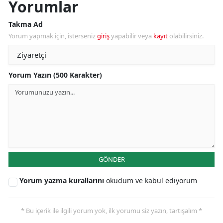
Yorumlar
Takma Ad
Yorum yapmak için, isterseniz
giriş
yapabilir veya
kayıt
olabilirsiniz.
Yorum Yazın (500 Karakter)
GÖNDER
Yorum yazma kurallarını
okudum ve kabul ediyorum
* Bu içerik ile ilgili yorum yok, ilk yorumu siz yazın, tartışalım *