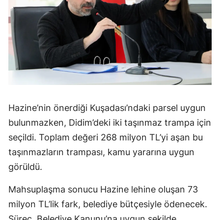
Hazine’nin önerdiği Kuşadası’ndaki parsel uygun
bulunmazken, Didim’deki iki taşınmaz trampa için
seçildi. Toplam değeri 268 milyon TL’yi aşan bu
taşınmazların trampası, kamu yararına uygun
görüldü.
Mahsuplaşma sonucu Hazine lehine oluşan 73
milyon TL’lik fark, belediye bütçesiyle ödenecek.
Süreç, Belediye Kanunu’na uygun şekilde