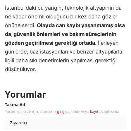
İstanbul'daki bu yangın, teknolojik altyapının da
ne kadar önemli olduğunu bir kez daha gözler
önüne serdi.
Olayda can kaybı yaşanmamış olsa
da, güvenlik önlemleri ve bakım süreçlerinin
gözden geçirilmesi gerektiği ortada.
İlerleyen
günlerde, baz istasyonları ve benzer altyapılarla
ilgili daha sıkı denetimlerin yapılması gerektiği
düşünülüyor.
Yorumlar
Takma Ad
Yorum yapmak için, isterseniz
giriş
yapabilir veya
kayıt
olabilirsiniz.