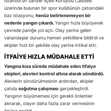
İstanbul'un Sarıyer ilçesi Koruyolu Caddesi
üzerinde bulunan bir spor kulübünün çatısındaki
baz istasyonu,
henüz belirlenemeyen bir
nedenle yangın çıkardı.
Yangın hızla büyüyerek
çevrede paniğe yol açtı. Olay yerine gelen
vatandaşlar durumu hemen yetkililere bildirdi ve
ekipler hızlı bir şekilde olay yerine intikal etti.
İTFAIYE HIZLA MÜDAHALE ETTI
Yangına kısa sürede müdahale eden itfaiye
ekipleri, alevleri kontrol altına alarak söndürdü.
Alevlerin söndürülmesinin ardından, ekipler
çatıda
soğutma çalışması
gerçekleştirdi.
Yangının büyümemesi için gerekli önlemler
alınarak, olayın daha fazla zarar vermesinin
önüne geçildi.