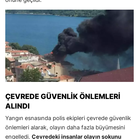
ÇEVREDE GÜVENLIK ÖNLEMLERI
ALINDI
Yangın esnasında polis ekipleri çevrede güvenlik
önlemleri alarak, olayın daha fazla büyümesini
engelledi.
Çevredeki insanlar olayın şokunu