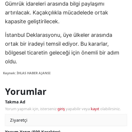
Gümrük idareleri arasında bilgi paylaşımı
artırılacak. Kaçakçılıkla mücadelede ortak
kapasite geliştirilecek.
İstanbul Deklarasyonu, üye ülkeler arasında
ortak bir iradeyi temsil ediyor. Bu kararlar,
bölgesel ticaretin geleceği için önemli bir adım
oldu.
Kaynak: İHLAS HABER AJANSI
Yorumlar
Takma Ad
Yorum yapmak için, isterseniz
giriş
yapabilir veya
kayıt
olabilirsiniz.
Yorum Yazın (500 Karakter)