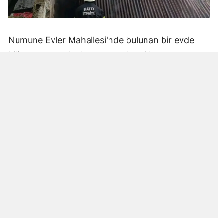
Numune Evler Mahallesi'nde bulunan bir evde
bilinmeyen nedenle yangın çıktı. Olay,
çevredekiler tarafından fark edilerek yetkililere
bildirildi.