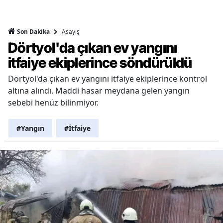
Asayiş
Son Dakika
Dörtyol'da çıkan ev yangını
itfaiye ekiplerince söndürüldü
Dörtyol'da çıkan ev yangını itfaiye ekiplerince kontrol
altına alındı. Maddi hasar meydana gelen yangın
sebebi henüz bilinmiyor.
#Yangın
#İtfaiye