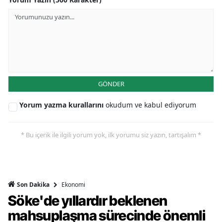
GÖNDER
Yorum yazma kurallarını
okudum ve kabul ediyorum
* Bu içerik ile ilgili yorum yok, ilk yorumu siz yazın, tartışalım *
Ekonomi
Son Dakika
Söke'de yıllardır beklenen
mahsuplaşma sürecinde önemli