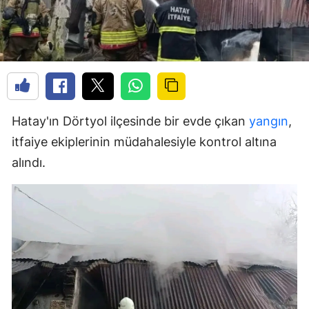
Hatay'ın Dörtyol ilçesinde bir evde çıkan
yangın
,
itfaiye ekiplerinin müdahalesiyle kontrol altına
alındı.