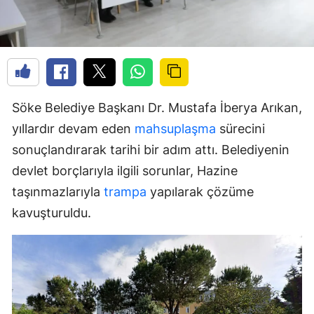
Söke Belediye Başkanı Dr. Mustafa İberya Arıkan,
yıllardır devam eden
mahsuplaşma
sürecini
sonuçlandırarak tarihi bir adım attı. Belediyenin
devlet borçlarıyla ilgili sorunlar, Hazine
taşınmazlarıyla
trampa
yapılarak çözüme
kavuşturuldu.