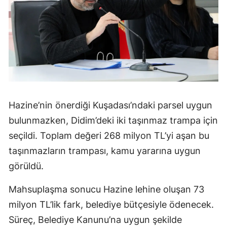
Hazine’nin önerdiği Kuşadası’ndaki parsel uygun
bulunmazken, Didim’deki iki taşınmaz trampa için
seçildi. Toplam değeri 268 milyon TL’yi aşan bu
taşınmazların trampası, kamu yararına uygun
görüldü.
Mahsuplaşma sonucu Hazine lehine oluşan 73
milyon TL’lik fark, belediye bütçesiyle ödenecek.
Süreç, Belediye Kanunu’na uygun şekilde