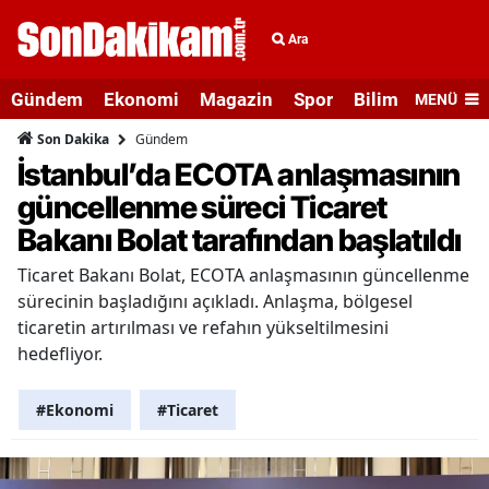
Ara
Gündem
Ekonomi
Magazin
Spor
Bilim ve Teknolo
MENÜ
Gündem
Son Dakika
İstanbul’da ECOTA anlaşmasının
güncellenme süreci Ticaret
Bakanı Bolat tarafından başlatıldı
Ticaret Bakanı Bolat, ECOTA anlaşmasının güncellenme
sürecinin başladığını açıkladı. Anlaşma, bölgesel
ticaretin artırılması ve refahın yükseltilmesini
hedefliyor.
#Ekonomi
#Ticaret