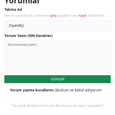
Yorumlar
Takma Ad
Yorum yapmak için, isterseniz
giriş
yapabilir veya
kayıt
olabilirsiniz.
Yorum Yazın (500 Karakter)
GÖNDER
Yorum yazma kurallarını
okudum ve kabul ediyorum
* Bu içerik ile ilgili yorum yok, ilk yorumu siz yazın, tartışalım *