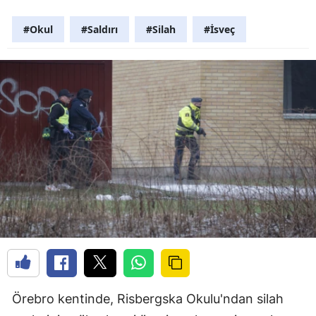
#Okul
#Saldırı
#Silah
#İsveç
Örebro kentinde, Risbergska Okulu'ndan silah