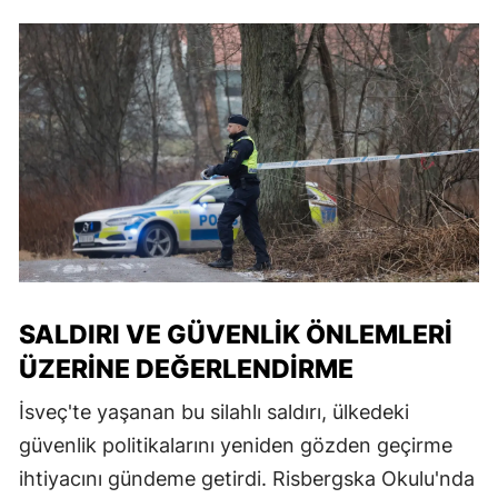
SALDIRI VE GÜVENLIK ÖNLEMLERI
ÜZERINE DEĞERLENDIRME
İsveç'te yaşanan bu silahlı saldırı, ülkedeki
güvenlik politikalarını yeniden gözden geçirme
ihtiyacını gündeme getirdi. Risbergska Okulu'nda