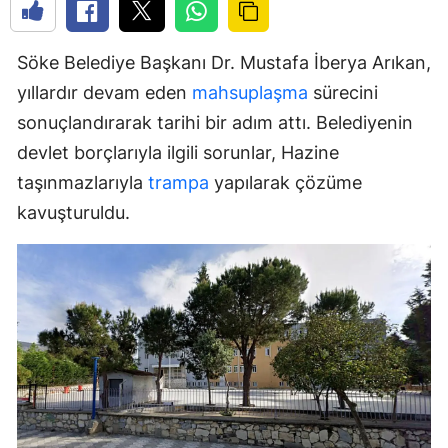
Söke Belediye Başkanı Dr. Mustafa İberya Arıkan,
yıllardır devam eden
mahsuplaşma
sürecini
sonuçlandırarak tarihi bir adım attı. Belediyenin
devlet borçlarıyla ilgili sorunlar, Hazine
taşınmazlarıyla
trampa
yapılarak çözüme
kavuşturuldu.