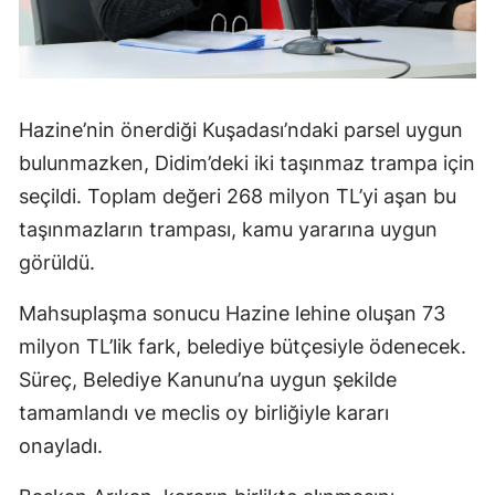
Hazine’nin önerdiği Kuşadası’ndaki parsel uygun
bulunmazken, Didim’deki iki taşınmaz trampa için
seçildi. Toplam değeri 268 milyon TL’yi aşan bu
taşınmazların trampası, kamu yararına uygun
görüldü.
Mahsuplaşma sonucu Hazine lehine oluşan 73
milyon TL’lik fark, belediye bütçesiyle ödenecek.
Süreç, Belediye Kanunu’na uygun şekilde
tamamlandı ve meclis oy birliğiyle kararı
onayladı.