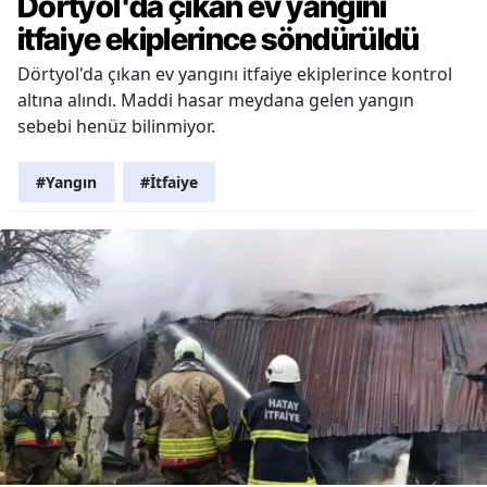
Dörtyol'da çıkan ev yangını
itfaiye ekiplerince söndürüldü
Dörtyol'da çıkan ev yangını itfaiye ekiplerince kontrol
altına alındı. Maddi hasar meydana gelen yangın
sebebi henüz bilinmiyor.
#Yangın
#İtfaiye