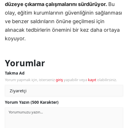
düzeye çıkarma çalışmalarını sürdürüyor.
Bu
olay, eğitim kurumlarının güvenliğinin sağlanması
ve benzer saldırıların önüne geçilmesi için
alınacak tedbirlerin önemini bir kez daha ortaya
koyuyor.
Yorumlar
Takma Ad
Yorum yapmak için, isterseniz
giriş
yapabilir veya
kayıt
olabilirsiniz.
Yorum Yazın (500 Karakter)