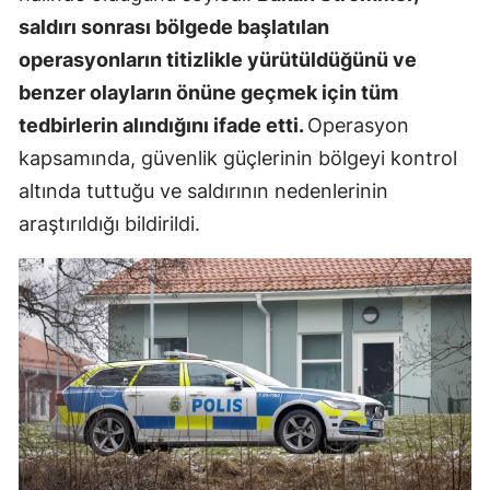
saldırı sonrası bölgede başlatılan
operasyonların titizlikle yürütüldüğünü ve
benzer olayların önüne geçmek için tüm
tedbirlerin alındığını ifade etti.
Operasyon
kapsamında, güvenlik güçlerinin bölgeyi kontrol
altında tuttuğu ve saldırının nedenlerinin
araştırıldığı bildirildi.