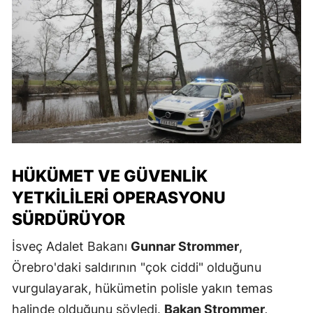
HÜKÜMET VE GÜVENLIK
YETKILILERI OPERASYONU
SÜRDÜRÜYOR
İsveç Adalet Bakanı
Gunnar Strommer
,
Örebro'daki saldırının "çok ciddi" olduğunu
vurgulayarak, hükümetin polisle yakın temas
halinde olduğunu söyledi.
Bakan Strommer,