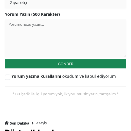
Yorum Yazın (500 Karakter)
GÖNDER
Yorum yazma kurallarını
okudum ve kabul ediyorum
* Bu içerik ile ilgili yorum yok, ilk yorumu siz yazın, tartışalım *
Asayiş
Son Dakika