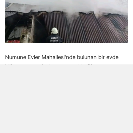
Numune Evler Mahallesi'nde bulunan bir evde
bilinmeyen nedenle yangın çıktı. Olay,
çevredekiler tarafından fark edilerek yetkililere
bildirildi.