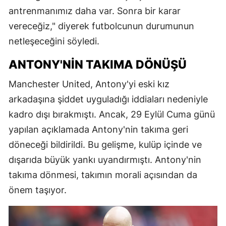
antrenmanımız daha var. Sonra bir karar
vereceğiz," diyerek futbolcunun durumunun
netleşeceğini söyledi.
ANTONY'NIN TAKIMA DÖNÜŞÜ
Manchester United, Antony'yi eski kız
arkadaşına şiddet uyguladığı iddiaları nedeniyle
kadro dışı bırakmıştı. Ancak, 29 Eylül Cuma günü
yapılan açıklamada Antony'nin takıma geri
döneceği bildirildi. Bu gelişme, kulüp içinde ve
dışarıda büyük yankı uyandırmıştı. Antony'nin
takıma dönmesi, takımın morali açısından da
önem taşıyor.