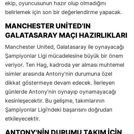
ekip, oyuncusunun hazır olup olmadığını
belirlemek için son bir değerlendirme yapacak.
MANCHESTER UNITED'IN
GALATASARAY MAÇI HAZIRLIKLARI
Manchester United, Galatasaray ile oynayacağı
Şampiyonlar Ligi mücadelesine büyük bir önem
veriyor. Ten Hag, kadroda yer alması muhtemel
isimler arasında Antony'nin durumuna özel
dikkat göstermeye devam edecek. İlerleyen
günlerde Antony'nin oynayıp oynamayacağı
kesinleşecektir. Bu gelişme, takımlarının
Şampiyonlar Ligi’ndeki başarısını doğrudan
etkileyecektir.
ANTONY'NIN DURUMU TAKIM İÇIN