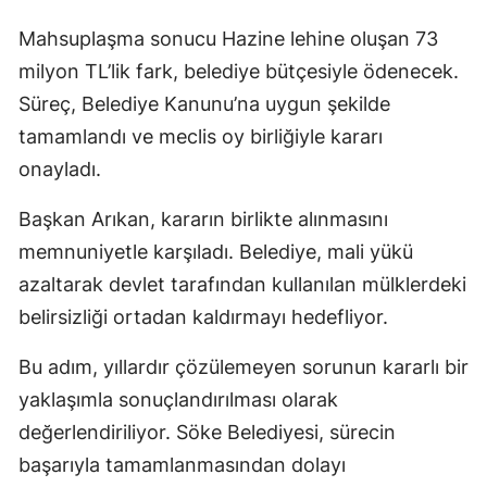
Mahsuplaşma sonucu Hazine lehine oluşan 73
milyon TL’lik fark, belediye bütçesiyle ödenecek.
Süreç, Belediye Kanunu’na uygun şekilde
tamamlandı ve meclis oy birliğiyle kararı
onayladı.
Başkan Arıkan, kararın birlikte alınmasını
memnuniyetle karşıladı. Belediye, mali yükü
azaltarak devlet tarafından kullanılan mülklerdeki
belirsizliği ortadan kaldırmayı hedefliyor.
Bu adım, yıllardır çözülemeyen sorunun kararlı bir
yaklaşımla sonuçlandırılması olarak
değerlendiriliyor. Söke Belediyesi, sürecin
başarıyla tamamlanmasından dolayı