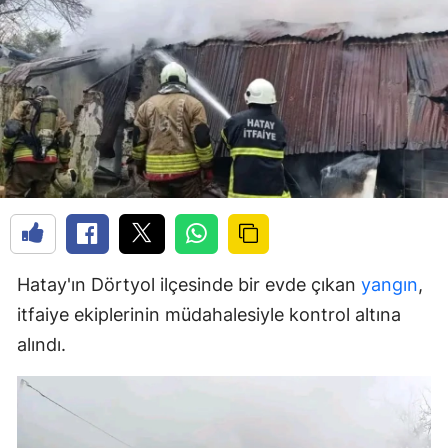
Hatay'ın Dörtyol ilçesinde bir evde çıkan
yangın
,
itfaiye ekiplerinin müdahalesiyle kontrol altına
alındı.