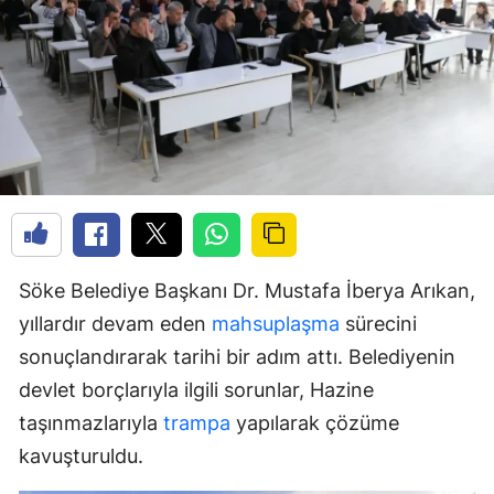
Söke Belediye Başkanı Dr. Mustafa İberya Arıkan,
yıllardır devam eden
mahsuplaşma
sürecini
sonuçlandırarak tarihi bir adım attı. Belediyenin
devlet borçlarıyla ilgili sorunlar, Hazine
taşınmazlarıyla
trampa
yapılarak çözüme
kavuşturuldu.