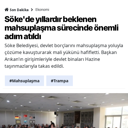
Ekonomi
Son Dakika
Söke'de yıllardır beklenen
mahsuplaşma sürecinde önemli
adım atıldı
Söke Belediyesi, devlet borçlarını mahsuplaşma yoluyla
çözüme kavuşturarak mali yükünü hafifletti. Başkan
Arıkan’ın girişimleriyle devlet binaları Hazine
taşınmazlarıyla takas edildi.
#Mahsuplaşma
#Trampa