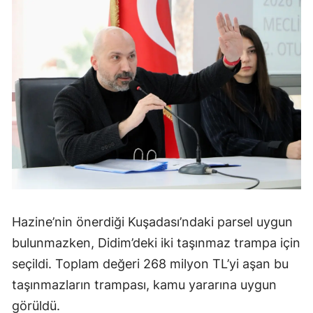
Hazine’nin önerdiği Kuşadası’ndaki parsel uygun
bulunmazken, Didim’deki iki taşınmaz trampa için
seçildi. Toplam değeri 268 milyon TL’yi aşan bu
taşınmazların trampası, kamu yararına uygun
görüldü.