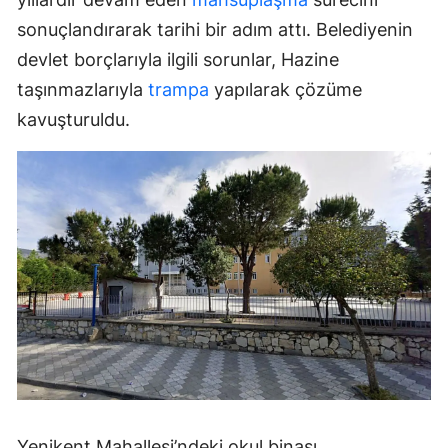
sonuçlandırarak tarihi bir adım attı. Belediyenin
devlet borçlarıyla ilgili sorunlar, Hazine
taşınmazlarıyla
trampa
yapılarak çözüme
kavuşturuldu.
Yenikent Mahallesi’ndeki okul binası,