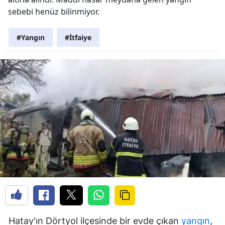
sebebi henüz bilinmiyor.
#Yangın
#İtfaiye
Hatay'ın Dörtyol ilçesinde bir evde çıkan
yangın
,