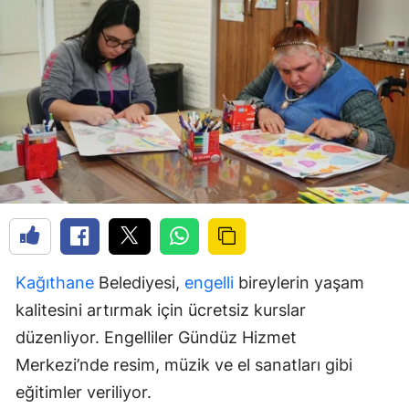
Kağıthane
Belediyesi,
engelli
bireylerin yaşam
kalitesini artırmak için ücretsiz kurslar
düzenliyor. Engelliler Gündüz Hizmet
Merkezi’nde resim, müzik ve el sanatları gibi
eğitimler veriliyor.