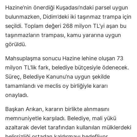
Hazine’nin önerdiği Kuşadası’ndaki parsel uygun
bulunmazken, Didim’deki iki taşınmaz trampa için
seçildi. Toplam değeri 268 milyon TL’yi aşan bu
taşınmazların trampası, kamu yararına uygun
görüldü.
Mahsuplaşma sonucu Hazine lehine oluşan 73
milyon TL’lik fark, belediye bütçesiyle ödenecek.
Süreç, Belediye Kanunu’na uygun şekilde
tamamlandı ve meclis oy birliğiyle kararı
onayladı.
Başkan Arıkan, kararın birlikte alınmasını
memnuniyetle karşıladı. Belediye, mali yükü
azaltarak devlet tarafından kullanılan mülklerdeki
belirsizliği ortadan kaldırmayı hedefliyor.