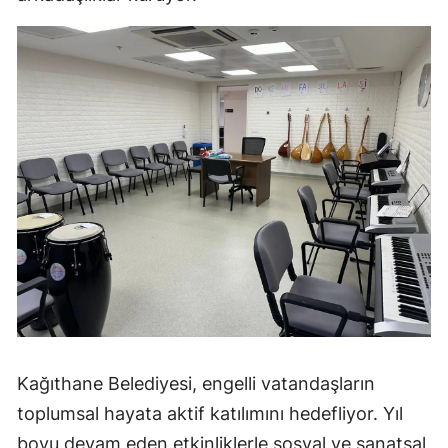
Kağıthane Belediyesi, engelli vatandaşların
toplumsal hayata aktif katılımını hedefliyor. Yıl
boyu devam eden etkinliklerle sosyal ve sanatsal