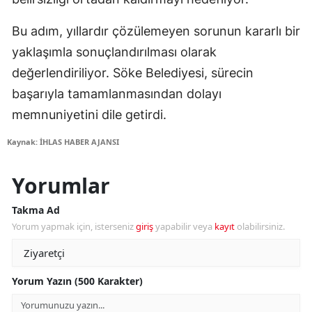
Bu adım, yıllardır çözülemeyen sorunun kararlı bir
yaklaşımla sonuçlandırılması olarak
değerlendiriliyor. Söke Belediyesi, sürecin
başarıyla tamamlanmasından dolayı
memnuniyetini dile getirdi.
Kaynak: İHLAS HABER AJANSI
Yorumlar
Takma Ad
Yorum yapmak için, isterseniz
giriş
yapabilir veya
kayıt
olabilirsiniz.
Yorum Yazın (500 Karakter)