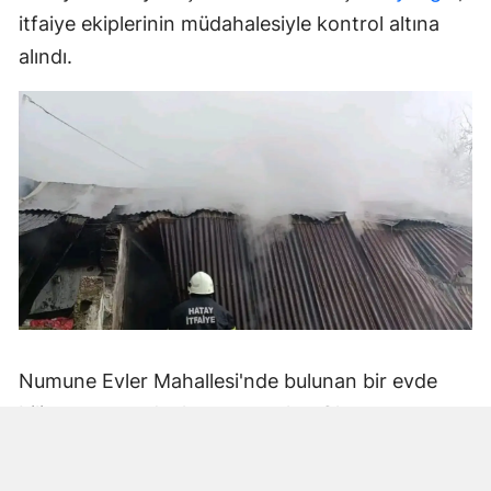
itfaiye ekiplerinin müdahalesiyle kontrol altına
alındı.
Numune Evler Mahallesi'nde bulunan bir evde
bilinmeyen nedenle yangın çıktı. Olay,
çevredekiler tarafından fark edilerek yetkililere
bildirildi.