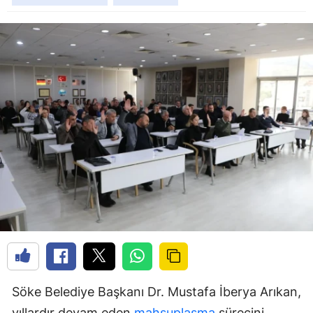
Söke Belediye Başkanı Dr. Mustafa İberya Arıkan,
yıllardır devam eden
mahsuplaşma
sürecini