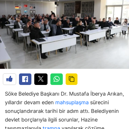
Söke Belediye Başkanı Dr. Mustafa İberya Arıkan,
yıllardır devam eden
mahsuplaşma
sürecini
sonuçlandırarak tarihi bir adım attı. Belediyenin
devlet borçlarıyla ilgili sorunlar, Hazine
taşınmazlarıyla
trampa
yapılarak çözüme