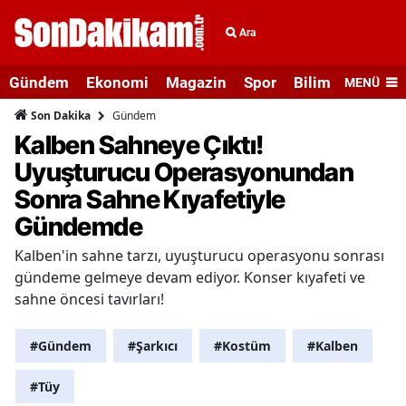
Ara
Gündem
Ekonomi
Magazin
Spor
Bilim ve Teknolo
MENÜ
Gündem
Son Dakika
Kalben Sahneye Çıktı!
Uyuşturucu Operasyonundan
Sonra Sahne Kıyafetiyle
Gündemde
Kalben'in sahne tarzı, uyuşturucu operasyonu sonrası
gündeme gelmeye devam ediyor. Konser kıyafeti ve
sahne öncesi tavırları!
#Gündem
#Şarkıcı
#Kostüm
#Kalben
#Tüy