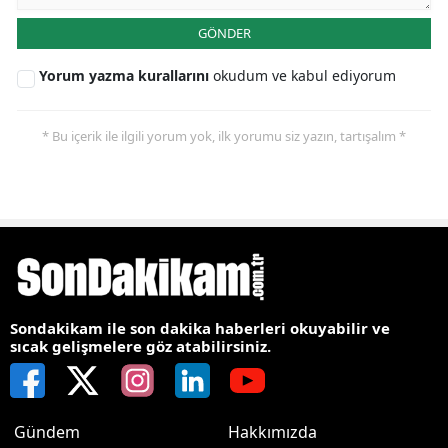
GÖNDER
Yorum yazma kurallarını
okudum ve kabul ediyorum
* Bu içerik ile ilgili yorum yok, ilk yorumu siz yazın, tartışalım *
Sondakikam ile son dakika haberleri okuyabilir ve
sıcak gelişmelere göz atabilirsiniz.
Gündem
Hakkımızda