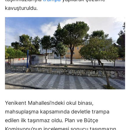
kavuşturuldu.
Yenikent Mahallesi’ndeki okul binası,
mahsuplaşma kapsamında devletle trampa
edilen ilk taşınmaz oldu. Plan ve Bütçe
Komisyonu’nun incelemesi sonucu taşınmazın