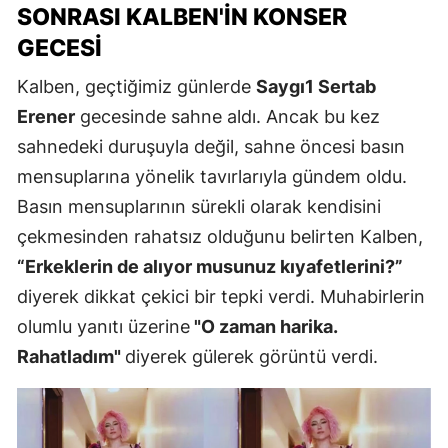
SONRASI KALBEN'IN KONSER
GECESI
Kalben, geçtiğimiz günlerde
Saygı1 Sertab
Erener
gecesinde sahne aldı. Ancak bu kez
sahnedeki duruşuyla değil, sahne öncesi basın
mensuplarına yönelik tavırlarıyla gündem oldu.
Basın mensuplarının sürekli olarak kendisini
çekmesinden rahatsız olduğunu belirten Kalben,
“Erkeklerin de alıyor musunuz kıyafetlerini?”
diyerek dikkat çekici bir tepki verdi. Muhabirlerin
olumlu yanıtı üzerine
"O zaman harika.
Rahatladım"
diyerek gülerek görüntü verdi.