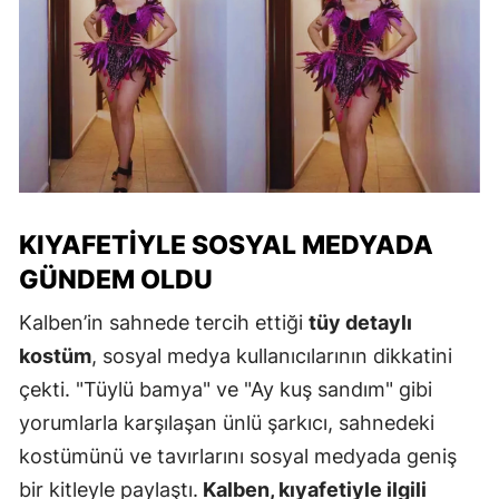
KIYAFETIYLE SOSYAL MEDYADA
GÜNDEM OLDU
Kalben’in sahnede tercih ettiği
tüy detaylı
kostüm
, sosyal medya kullanıcılarının dikkatini
çekti. "Tüylü bamya" ve "Ay kuş sandım" gibi
yorumlarla karşılaşan ünlü şarkıcı, sahnedeki
kostümünü ve tavırlarını sosyal medyada geniş
bir kitleyle paylaştı.
Kalben, kıyafetiyle ilgili