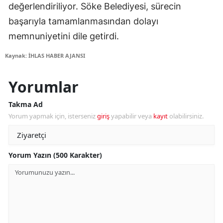
değerlendiriliyor. Söke Belediyesi, sürecin
başarıyla tamamlanmasından dolayı
memnuniyetini dile getirdi.
Kaynak: İHLAS HABER AJANSI
Yorumlar
Takma Ad
Yorum yapmak için, isterseniz
giriş
yapabilir veya
kayıt
olabilirsiniz.
Yorum Yazın (500 Karakter)