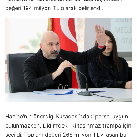
değeri 194 milyon TL olarak belirlendi.
Hazine’nin önerdiği Kuşadası’ndaki parsel uygun
bulunmazken, Didim’deki iki taşınmaz trampa için
seçildi. Toplam değeri 268 milyon TL’yi aşan bu