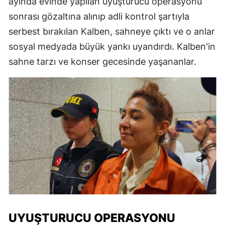
ayında evinde yapılan uyuşturucu operasyonu
sonrası gözaltına alınıp adli kontrol şartıyla
serbest bırakılan Kalben, sahneye çıktı ve o anlar
sosyal medyada büyük yankı uyandırdı. Kalben'in
sahne tarzı ve konser gecesinde yaşananlar.
UYUŞTURUCU OPERASYONU