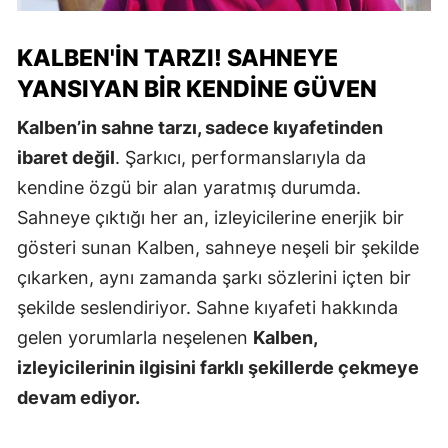
KALBEN'IN TARZI! SAHNEYE
YANSIYAN BIR KENDINE GÜVEN
Kalben’in sahne tarzı, sadece kıyafetinden
ibaret değil
. Şarkıcı, performanslarıyla da
kendine özgü bir alan yaratmış durumda.
Sahneye çıktığı her an, izleyicilerine enerjik bir
gösteri sunan Kalben, sahneye neşeli bir şekilde
çıkarken, aynı zamanda şarkı sözlerini içten bir
şekilde seslendiriyor. Sahne kıyafeti hakkında
gelen yorumlarla neşelenen
Kalben,
izleyicilerinin ilgisini farklı şekillerde çekmeye
devam ediyor.