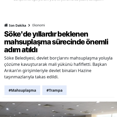
Ekonomi
Son Dakika
Söke'de yıllardır beklenen
mahsuplaşma sürecinde önemli
adım atıldı
Söke Belediyesi, devlet borçlarını mahsuplaşma yoluyla
çözüme kavuşturarak mali yükünü hafifletti. Başkan
Arıkan’ın girişimleriyle devlet binaları Hazine
taşınmazlarıyla takas edildi.
#Mahsuplaşma
#Trampa