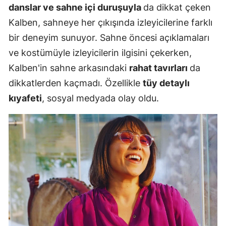
danslar ve sahne içi duruşuyla
da dikkat çeken
Kalben, sahneye her çıkışında izleyicilerine farklı
bir deneyim sunuyor. Sahne öncesi açıklamaları
ve kostümüyle izleyicilerin ilgisini çekerken,
Kalben'in sahne arkasındaki
rahat tavırları
da
dikkatlerden kaçmadı. Özellikle
tüy detaylı
kıyafeti
, sosyal medyada olay oldu.