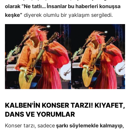
olarak “Ne tatlı… İnsanlar bu haberleri konuşsa
keşke”
diyerek olumlu bir yaklaşım sergiledi.
KALBEN'IN KONSER TARZI! KIYAFET,
DANS VE YORUMLAR
Konser tarzı, sadece
şarkı söylemekle kalmayıp,