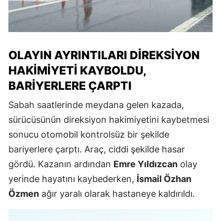
OLAYIN AYRINTILARI DIREKSIYON
HAKIMIYETI KAYBOLDU,
BARIYERLERE ÇARPTI
Sabah saatlerinde meydana gelen kazada,
sürücüsünün direksiyon hakimiyetini kaybetmesi
sonucu otomobil kontrolsüz bir şekilde
bariyerlere çarptı. Araç, ciddi şekilde hasar
gördü. Kazanın ardından
Emre Yıldızcan
olay
yerinde hayatını kaybederken,
İsmail Özhan
Özmen
ağır yaralı olarak hastaneye kaldırıldı.