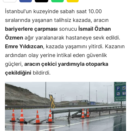
İstanbul'un kuzeyinde sabah saat 10.00
sıralarında yaşanan talihsiz kazada, aracın
bariyerlere çarpması
sonucu
İsmail Özhan
Özmen
ağır yaralanarak hastaneye sevk edildi.
Emre Yıldızcan
, kazada yaşamını yitirdi. Kazanın
ardından olay yerine intikal eden güvenlik
güçleri,
aracın çekici yardımıyla otoparka
çekildiğini
bildirdi.