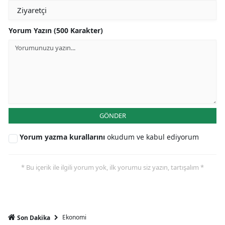
Yorum Yazın (500 Karakter)
GÖNDER
Yorum yazma kurallarını
okudum ve kabul ediyorum
* Bu içerik ile ilgili yorum yok, ilk yorumu siz yazın, tartışalım *
Ekonomi
Son Dakika