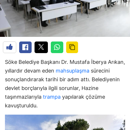
Söke Belediye Başkanı Dr. Mustafa İberya Arıkan,
yıllardır devam eden
mahsuplaşma
sürecini
sonuçlandırarak tarihi bir adım attı. Belediyenin
devlet borçlarıyla ilgili sorunlar, Hazine
taşınmazlarıyla
trampa
yapılarak çözüme
kavuşturuldu.