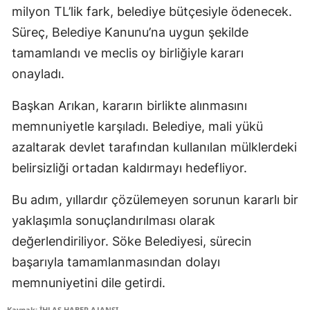
milyon TL’lik fark, belediye bütçesiyle ödenecek.
Süreç, Belediye Kanunu’na uygun şekilde
tamamlandı ve meclis oy birliğiyle kararı
onayladı.
Başkan Arıkan, kararın birlikte alınmasını
memnuniyetle karşıladı. Belediye, mali yükü
azaltarak devlet tarafından kullanılan mülklerdeki
belirsizliği ortadan kaldırmayı hedefliyor.
Bu adım, yıllardır çözülemeyen sorunun kararlı bir
yaklaşımla sonuçlandırılması olarak
değerlendiriliyor. Söke Belediyesi, sürecin
başarıyla tamamlanmasından dolayı
memnuniyetini dile getirdi.
Kaynak: İHLAS HABER AJANSI