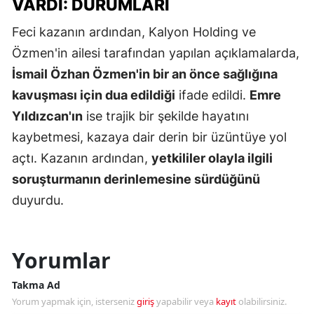
VARDI: DURUMLARI
Feci kazanın ardından, Kalyon Holding ve
Özmen'in ailesi tarafından yapılan açıklamalarda,
İsmail Özhan Özmen'in bir an önce sağlığına
kavuşması için dua edildiği
ifade edildi.
Emre
Yıldızcan'ın
ise trajik bir şekilde hayatını
kaybetmesi, kazaya dair derin bir üzüntüye yol
açtı. Kazanın ardından,
yetkililer olayla ilgili
soruşturmanın derinlemesine sürdüğünü
duyurdu.
Yorumlar
Takma Ad
Yorum yapmak için, isterseniz
giriş
yapabilir veya
kayıt
olabilirsiniz.