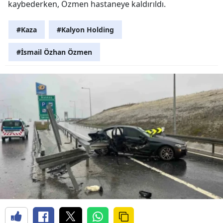
kaybederken, Özmen hastaneye kaldırıldı.
#Kaza
#Kalyon Holding
#İsmail Özhan Özmen