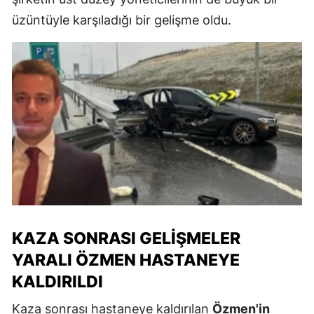
üzüntüyle karşıladığı bir gelişme oldu.
KAZA SONRASI GELIŞMELER
YARALI ÖZMEN HASTANEYE
KALDIRILDI
Kaza sonrası hastaneye kaldırılan
Özmen'in