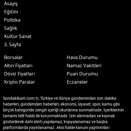
Asayiş
Eğitim
Politika
Sağlık
Kültür Sanat
3. Sayfa
Borsalar
Hava Durumu
Altın Fiyatları
Namaz Vakitleri
Döviz Fiyatları
Puan Durumu
Kripto Paralar
Eczaneler
Sondakikam.com.tr, Türkiye ve dünya gündeminden son dakika
haberleri, gündemden haberleri, ekonomi, siyaset, spor, kamu gibi
birçok kategoride zengin içeriği okurlarına sunmaktadır. İçeriklerinin
tamamı telif hakkı ile korunmaktadır. İzin alınmadan ve kaynak
gösterilerek dahi alıntı yapılamaz, kopyalanamaz ve başka
platformlarda yayınlanamaz. Aksi halde kanuni yaptırımları