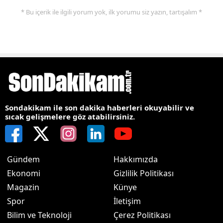
* Bu içerik ile ilgili yorum yok, ilk yorumu siz yazın, tartışalım *
Sondakikam ile son dakika haberleri okuyabilir ve
sıcak gelişmelere göz atabilirsiniz.
Gündem
Hakkımızda
Ekonomi
Gizlilik Politikası
Magazin
Künye
Spor
İletişim
Bilim ve Teknoloji
Çerez Politikası