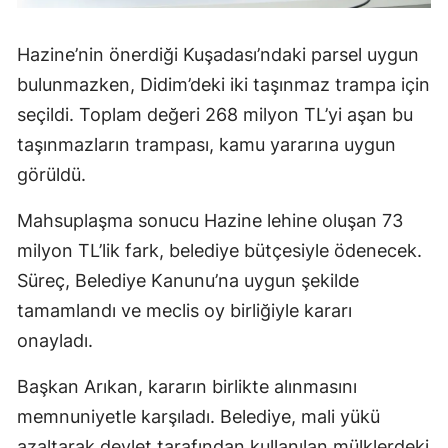
Hazine’nin önerdiği Kuşadası’ndaki parsel uygun
bulunmazken, Didim’deki iki taşınmaz trampa için
seçildi. Toplam değeri 268 milyon TL’yi aşan bu
taşınmazların trampası, kamu yararına uygun
görüldü.
Mahsuplaşma sonucu Hazine lehine oluşan 73
milyon TL’lik fark, belediye bütçesiyle ödenecek.
Süreç, Belediye Kanunu’na uygun şekilde
tamamlandı ve meclis oy birliğiyle kararı
onayladı.
Başkan Arıkan, kararın birlikte alınmasını
memnuniyetle karşıladı. Belediye, mali yükü
azaltarak devlet tarafından kullanılan mülklerdeki