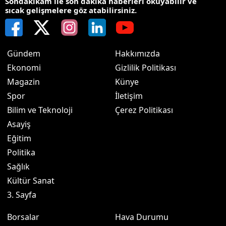
Sondakikam ile son dakika haberleri okuyabilir ve
sıcak gelişmelere göz atabilirsiniz.
Gündem
Hakkımızda
Ekonomi
Gizlilik Politikası
Magazin
Künye
Spor
İletişim
Bilim ve Teknoloji
Çerez Politikası
Asayiş
Eğitim
Politika
Sağlık
Kültür Sanat
3. Sayfa
Borsalar
Hava Durumu