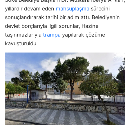
yıllardır devam eden
mahsuplaşma
sürecini
sonuçlandırarak tarihi bir adım attı. Belediyenin
devlet borçlarıyla ilgili sorunlar, Hazine
taşınmazlarıyla
trampa
yapılarak çözüme
kavuşturuldu.