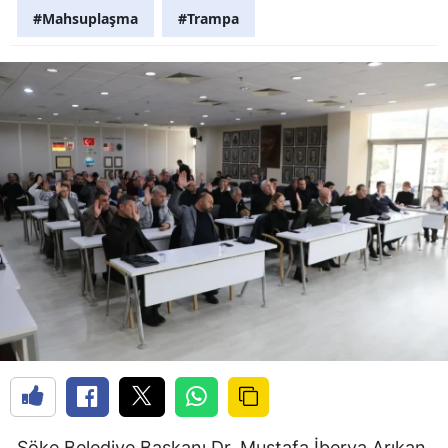
#Mahsuplaşma
#Trampa
Söke Belediye Başkanı Dr. Mustafa İberya Arıkan,