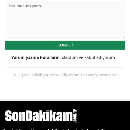
GÖNDER
Yorum yazma kurallarını
okudum ve kabul ediyorum
* Bu içerik ile ilgili yorum yok, ilk yorumu siz yazın, tartışalım *