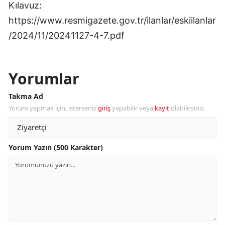
Kılavuz:
https://www.resmigazete.gov.tr/ilanlar/eskiilanlar
/2024/11/20241127-4-7.pdf
Yorumlar
Takma Ad
Yorum yapmak için, isterseniz
giriş
yapabilir veya
kayıt
olabilirsiniz.
Yorum Yazın (500 Karakter)