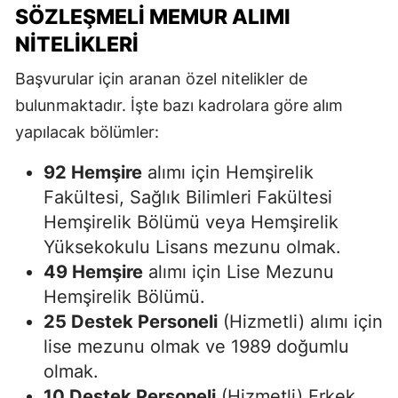
SÖZLEŞMELI MEMUR ALIMI
NITELIKLERI
Başvurular için aranan özel nitelikler de
bulunmaktadır. İşte bazı kadrolara göre alım
yapılacak bölümler:
92 Hemşire
alımı için Hemşirelik
Fakültesi, Sağlık Bilimleri Fakültesi
Hemşirelik Bölümü veya Hemşirelik
Yüksekokulu Lisans mezunu olmak.
49 Hemşire
alımı için Lise Mezunu
Hemşirelik Bölümü.
25 Destek Personeli
(Hizmetli) alımı için
lise mezunu olmak ve 1989 doğumlu
olmak.
10 Destek Personeli
(Hizmetli) Erkek