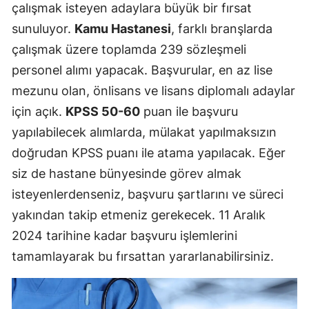
çalışmak isteyen adaylara büyük bir fırsat
sunuluyor.
Kamu Hastanesi
, farklı branşlarda
çalışmak üzere toplamda 239 sözleşmeli
personel alımı yapacak. Başvurular, en az lise
mezunu olan, önlisans ve lisans diplomalı adaylar
için açık.
KPSS 50-60
puan ile başvuru
yapılabilecek alımlarda, mülakat yapılmaksızın
doğrudan KPSS puanı ile atama yapılacak. Eğer
siz de hastane bünyesinde görev almak
isteyenlerdenseniz, başvuru şartlarını ve süreci
yakından takip etmeniz gerekecek. 11 Aralık
2024 tarihine kadar başvuru işlemlerini
tamamlayarak bu fırsattan yararlanabilirsiniz.