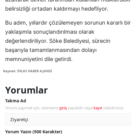
belirsizliği ortadan kaldırmayı hedefliyor.
Bu adım, yıllardır çözülemeyen sorunun kararlı bir
yaklaşımla sonuçlandırılması olarak
değerlendiriliyor. Söke Belediyesi, sürecin
başarıyla tamamlanmasından dolayı
memnuniyetini dile getirdi.
Kaynak: İHLAS HABER AJANSI
Yorumlar
Takma Ad
Yorum yapmak için, isterseniz
giriş
yapabilir veya
kayıt
olabilirsiniz.
Yorum Yazın (500 Karakter)