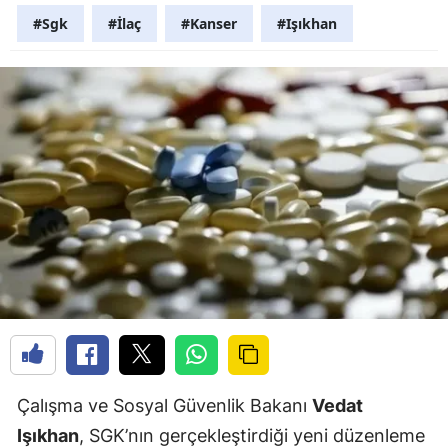
#Sgk
#İlaç
#Kanser
#Işıkhan
Çalışma ve Sosyal Güvenlik Bakanı
Vedat
Işıkhan
, SGK’nın gerçekleştirdiği yeni düzenleme