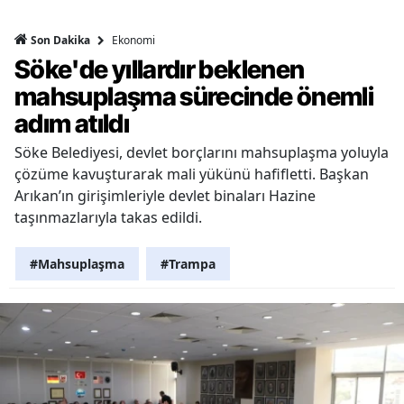
Ekonomi
Son Dakika
Söke'de yıllardır beklenen
mahsuplaşma sürecinde önemli
adım atıldı
Söke Belediyesi, devlet borçlarını mahsuplaşma yoluyla
çözüme kavuşturarak mali yükünü hafifletti. Başkan
Arıkan’ın girişimleriyle devlet binaları Hazine
taşınmazlarıyla takas edildi.
#Mahsuplaşma
#Trampa