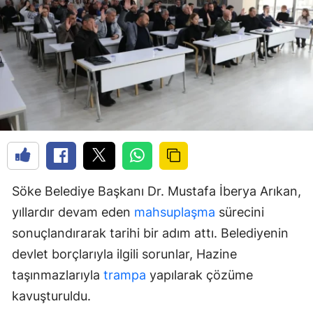
Söke Belediye Başkanı Dr. Mustafa İberya Arıkan,
yıllardır devam eden
mahsuplaşma
sürecini
sonuçlandırarak tarihi bir adım attı. Belediyenin
devlet borçlarıyla ilgili sorunlar, Hazine
taşınmazlarıyla
trampa
yapılarak çözüme
kavuşturuldu.