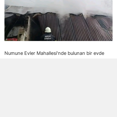
Numune Evler Mahallesi'nde bulunan bir evde
bilinmeyen nedenle yangın çıktı. Olay,
çevredekiler tarafından fark edilerek yetkililere
bildirildi.