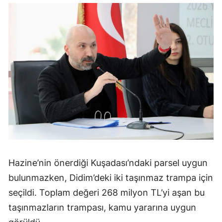
Hazine’nin önerdiği Kuşadası’ndaki parsel uygun
bulunmazken, Didim’deki iki taşınmaz trampa için
seçildi. Toplam değeri 268 milyon TL’yi aşan bu
taşınmazların trampası, kamu yararına uygun