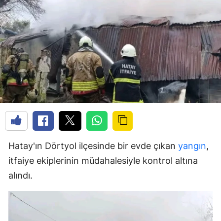
Hatay'ın Dörtyol ilçesinde bir evde çıkan
yangın
,
itfaiye ekiplerinin müdahalesiyle kontrol altına
alındı.