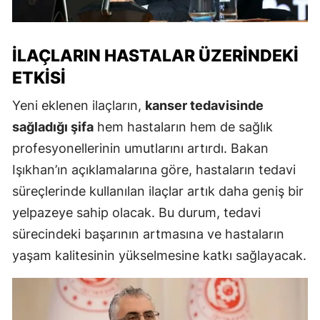
İLAÇLARIN HASTALAR ÜZERINDEKI
ETKISI
Yeni eklenen ilaçların,
kanser tedavisinde
sağladığı şifa
hem hastaların hem de sağlık
profesyonellerinin umutlarını artırdı. Bakan
Işıkhan’ın açıklamalarına göre, hastaların tedavi
süreçlerinde kullanılan ilaçlar artık daha geniş bir
yelpazeye sahip olacak. Bu durum, tedavi
sürecindeki başarının artmasına ve hastaların
yaşam kalitesinin yükselmesine katkı sağlayacak.