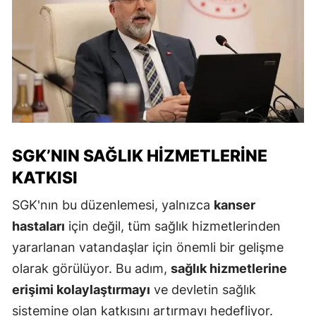
SGK’NIN SAĞLIK HIZMETLERINE
KATKISI
SGK'nın bu düzenlemesi, yalnızca
kanser
hastaları
için değil, tüm sağlık hizmetlerinden
yararlanan vatandaşlar için önemli bir gelişme
olarak görülüyor. Bu adım,
sağlık hizmetlerine
erişimi kolaylaştırmayı
ve devletin sağlık
sistemine olan katkısını artırmayı hedefliyor.