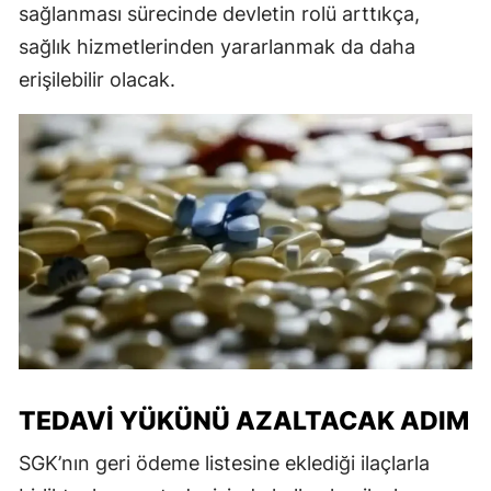
sağlanması sürecinde devletin rolü arttıkça,
sağlık hizmetlerinden yararlanmak da daha
erişilebilir olacak.
TEDAVI YÜKÜNÜ AZALTACAK ADIM
SGK’nın geri ödeme listesine eklediği ilaçlarla