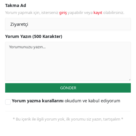
Takma Ad
Yorum yapmak için, isterseniz
giriş
yapabilir veya
kayıt
olabilirsiniz.
Yorum Yazın (500 Karakter)
GÖNDER
Yorum yazma kurallarını
okudum ve kabul ediyorum
* Bu içerik ile ilgili yorum yok, ilk yorumu siz yazın, tartışalım *