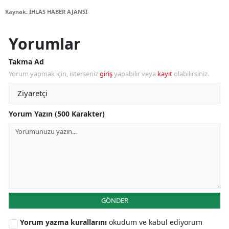
Kaynak: İHLAS HABER AJANSI
Yorumlar
Takma Ad
Yorum yapmak için, isterseniz
giriş
yapabilir veya
kayıt
olabilirsiniz.
Yorum Yazın (500 Karakter)
GÖNDER
Yorum yazma kurallarını
okudum ve kabul ediyorum