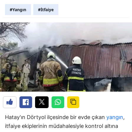
#Yangın
#İtfaiye
Hatay'ın Dörtyol ilçesinde bir evde çıkan
yangın
,
itfaiye ekiplerinin müdahalesiyle kontrol altına