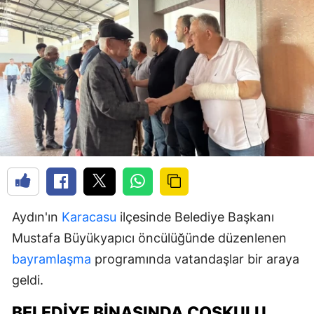
Aydın'ın
Karacasu
ilçesinde Belediye Başkanı
Mustafa Büyükyapıcı öncülüğünde düzenlenen
bayramlaşma
programında vatandaşlar bir araya
geldi.
BELEDIYE BINASINDA COŞKULU