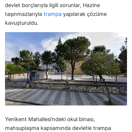
devlet borçlarıyla ilgili sorunlar, Hazine
taşınmazlarıyla
trampa
yapılarak çözüme
kavuşturuldu.
Yenikent Mahallesi’ndeki okul binası,
mahsuplaşma kapsamında devletle trampa