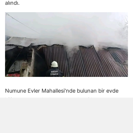
alındı.
Numune Evler Mahallesi'nde bulunan bir evde
bilinmeyen nedenle yangın çıktı. Olay,
çevredekiler tarafından fark edilerek yetkililere
bildirildi.