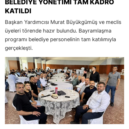
BELEDIYE YÖNETIMI TAM KADRO
KATILDI
Başkan Yardımcısı Murat Büyükgümüş ve meclis
üyeleri törende hazır bulundu. Bayramlaşma
programı belediye personelinin tam katılımıyla
gerçekleşti.