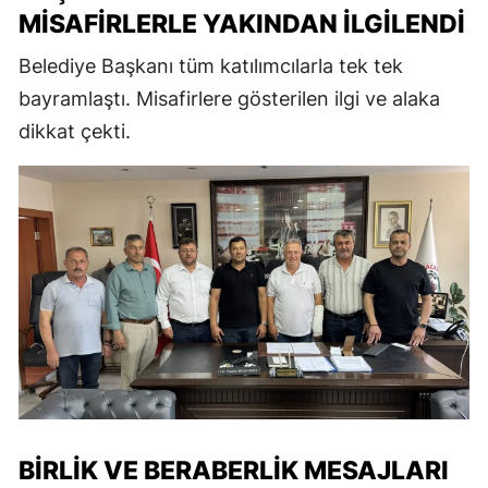
MISAFIRLERLE YAKINDAN ILGILENDI
Belediye Başkanı tüm katılımcılarla tek tek
bayramlaştı. Misafirlere gösterilen ilgi ve alaka
dikkat çekti.
BIRLIK VE BERABERLIK MESAJLARI