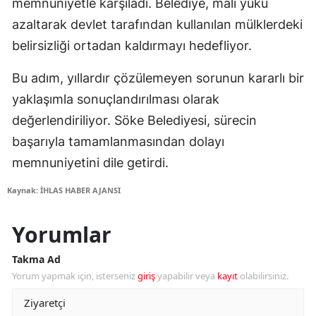
memnuniyetle karşıladı. Belediye, mali yükü
azaltarak devlet tarafından kullanılan mülklerdeki
belirsizliği ortadan kaldırmayı hedefliyor.
Bu adım, yıllardır çözülemeyen sorunun kararlı bir
yaklaşımla sonuçlandırılması olarak
değerlendiriliyor. Söke Belediyesi, sürecin
başarıyla tamamlanmasından dolayı
memnuniyetini dile getirdi.
Kaynak: İHLAS HABER AJANSI
Yorumlar
Takma Ad
Yorum yapmak için, isterseniz
giriş
yapabilir veya
kayıt
olabilirsiniz.