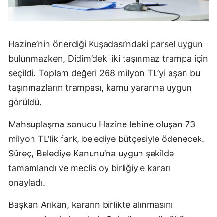
Hazine’nin önerdiği Kuşadası’ndaki parsel uygun
bulunmazken, Didim’deki iki taşınmaz trampa için
seçildi. Toplam değeri 268 milyon TL’yi aşan bu
taşınmazların trampası, kamu yararına uygun
görüldü.
Mahsuplaşma sonucu Hazine lehine oluşan 73
milyon TL’lik fark, belediye bütçesiyle ödenecek.
Süreç, Belediye Kanunu’na uygun şekilde
tamamlandı ve meclis oy birliğiyle kararı
onayladı.
Başkan Arıkan, kararın birlikte alınmasını