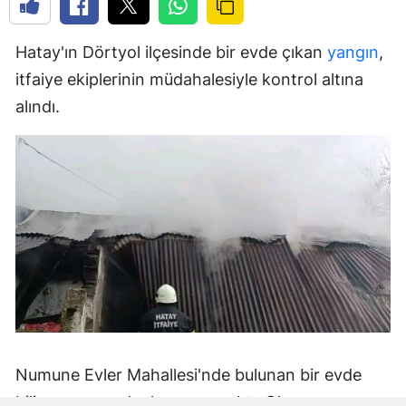
Hatay'ın Dörtyol ilçesinde bir evde çıkan
yangın
,
itfaiye ekiplerinin müdahalesiyle kontrol altına
alındı.
Numune Evler Mahallesi'nde bulunan bir evde
bilinmeyen nedenle yangın çıktı. Olay,