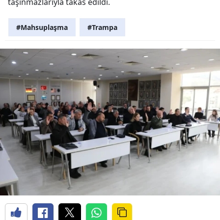
taşınmazlarıyla takas edildi.
#Mahsuplaşma
#Trampa