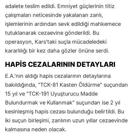
adalete teslim edildi. Emniyet güçlerinin titiz
çalışmaları neticesinde yakalanan zanlı,
işlemlerinin ardından sevk edildiği mahkemece
tutuklanarak cezaevine gönderildi. Bu
operasyon, Kars'taki suçla mücadeledeki
kararlılığı bir kez daha gözler önüne serdi.
HAPIS CEZALARININ DETAYLARI
E.A.'nın aldığı hapis cezalarının detaylarına
bakıldığında, "TCK-81 Kasten Öldürme" suçundan
15 yıl ve "TCK-191 Uyuşturucu Madde
Bulundurmak ve Kullanmak" suçundan ise 2 yıl
kesinleşmiş hapis cezası bulunduğu belirtildi. Bu
iki suçun birleşimi, zanlının uzun yıllar cezaevinde
kalmasına neden olacak.