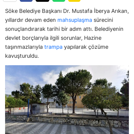
Söke Belediye Başkanı Dr. Mustafa İberya Arıkan,
yıllardır devam eden
mahsuplaşma
sürecini
sonuçlandırarak tarihi bir adım attı. Belediyenin
devlet borçlarıyla ilgili sorunlar, Hazine
taşınmazlarıyla
trampa
yapılarak çözüme
kavuşturuldu.