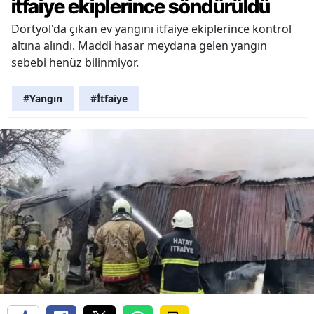
itfaiye ekiplerince söndürüldü
Dörtyol'da çıkan ev yangını itfaiye ekiplerince kontrol
altına alındı. Maddi hasar meydana gelen yangın
sebebi henüz bilinmiyor.
#Yangın
#İtfaiye