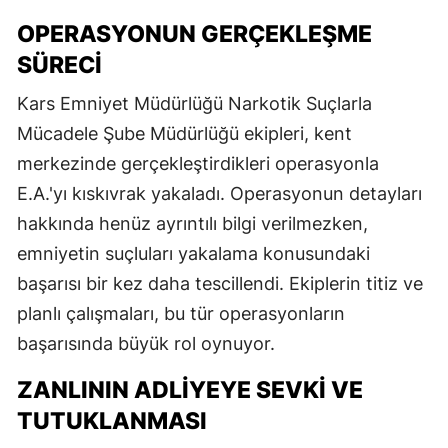
OPERASYONUN GERÇEKLEŞME
SÜRECI
Kars Emniyet Müdürlüğü Narkotik Suçlarla
Mücadele Şube Müdürlüğü ekipleri, kent
merkezinde gerçekleştirdikleri operasyonla
E.A.'yı kıskıvrak yakaladı. Operasyonun detayları
hakkında henüz ayrıntılı bilgi verilmezken,
emniyetin suçluları yakalama konusundaki
başarısı bir kez daha tescillendi. Ekiplerin titiz ve
planlı çalışmaları, bu tür operasyonların
başarısında büyük rol oynuyor.
ZANLININ ADLIYEYE SEVKI VE
TUTUKLANMASI