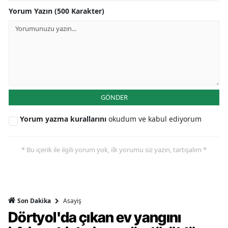
Yorum Yazın (500 Karakter)
GÖNDER
Yorum yazma kurallarını
okudum ve kabul ediyorum
* Bu içerik ile ilgili yorum yok, ilk yorumu siz yazın, tartışalım *
Asayiş
Son Dakika
Dörtyol'da çıkan ev yangını