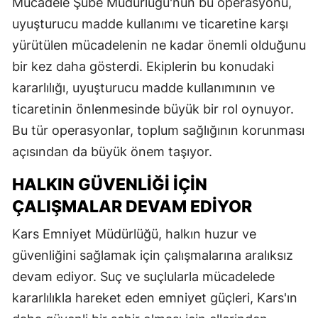
Mücadele Şube Müdürlüğü'nün bu operasyonu,
uyuşturucu madde kullanımı ve ticaretine karşı
yürütülen mücadelenin ne kadar önemli olduğunu
bir kez daha gösterdi. Ekiplerin bu konudaki
kararlılığı, uyuşturucu madde kullanımının ve
ticaretinin önlenmesinde büyük bir rol oynuyor.
Bu tür operasyonlar, toplum sağlığının korunması
açısından da büyük önem taşıyor.
HALKIN GÜVENLIĞI İÇIN
ÇALIŞMALAR DEVAM EDIYOR
Kars Emniyet Müdürlüğü, halkın huzur ve
güvenliğini sağlamak için çalışmalarına aralıksız
devam ediyor. Suç ve suçlularla mücadelede
kararlılıkla hareket eden emniyet güçleri, Kars'ın