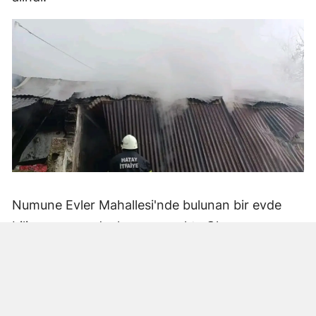
Numune Evler Mahallesi'nde bulunan bir evde
bilinmeyen nedenle yangın çıktı. Olay,
çevredekiler tarafından fark edilerek yetkililere
bildirildi.