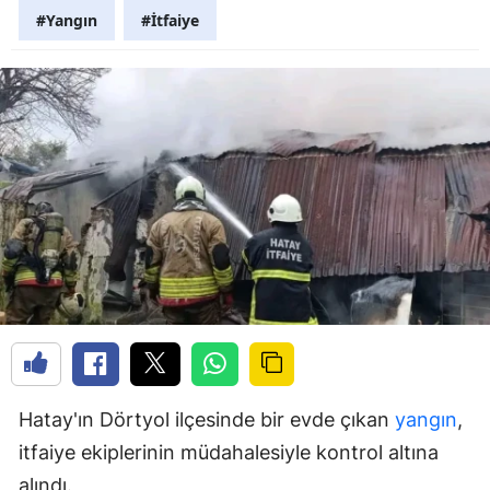
#Yangın
#İtfaiye
Hatay'ın Dörtyol ilçesinde bir evde çıkan
yangın
,
itfaiye ekiplerinin müdahalesiyle kontrol altına
alındı.