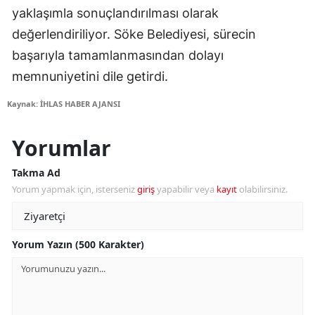
yaklaşımla sonuçlandırılması olarak
değerlendiriliyor. Söke Belediyesi, sürecin
başarıyla tamamlanmasından dolayı
memnuniyetini dile getirdi.
Kaynak: İHLAS HABER AJANSI
Yorumlar
Takma Ad
Yorum yapmak için, isterseniz
giriş
yapabilir veya
kayıt
olabilirsiniz.
Yorum Yazın (500 Karakter)