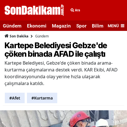
Ara
Gündem
Ekonomi
Magazin
Spor
Bilim ve Teknolo
MENÜ
Gündem
Son Dakika
Kartepe Belediyesi Gebze'de
çöken binada AFAD ile çalıştı
Kartepe Belediyesi, Gebze'de çöken binada arama-
kurtarma çalışmalarına destek verdi. KAR Ekibi, AFAD
koordinasyonunda olay yerine hızla ulaşarak
çalışmalara katıldı.
#Afet
#Kurtarma