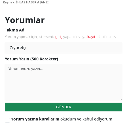
Kaynak: İHLAS HABER AJANSI
Yorumlar
Takma Ad
Yorum yapmak için, isterseniz
giriş
yapabilir veya
kayıt
olabilirsiniz.
Yorum Yazın (500 Karakter)
GÖNDER
Yorum yazma kurallarını
okudum ve kabul ediyorum