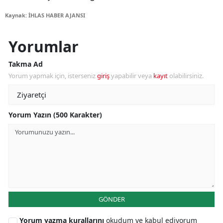
Kaynak: İHLAS HABER AJANSI
Yorumlar
Takma Ad
Yorum yapmak için, isterseniz
giriş
yapabilir veya
kayıt
olabilirsiniz.
Yorum Yazın (500 Karakter)
GÖNDER
Yorum yazma kurallarını
okudum ve kabul ediyorum