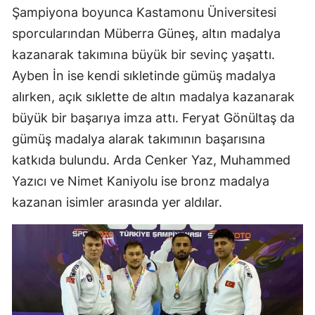
Şampiyona boyunca Kastamonu Üniversitesi
sporcularından Müberra Güneş, altın madalya
kazanarak takımına büyük bir sevinç yaşattı.
Ayben İn ise kendi sıkletinde gümüş madalya
alırken, açık sıklette de altın madalya kazanarak
büyük bir başarıya imza attı. Feryat Gönültaş da
gümüş madalya alarak takımının başarısına
katkıda bulundu. Arda Cenker Yaz, Muhammed
Yazıcı ve Nimet Kaniyolu ise bronz madalya
kazanan isimler arasında yer aldılar.