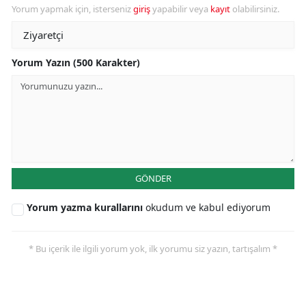
Yorum yapmak için, isterseniz
giriş
yapabilir veya
kayıt
olabilirsiniz.
Yorum Yazın (500 Karakter)
GÖNDER
Yorum yazma kurallarını
okudum ve kabul ediyorum
* Bu içerik ile ilgili yorum yok, ilk yorumu siz yazın, tartışalım *