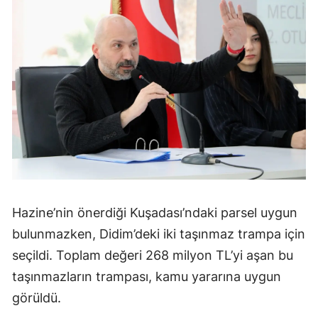
Hazine’nin önerdiği Kuşadası’ndaki parsel uygun
bulunmazken, Didim’deki iki taşınmaz trampa için
seçildi. Toplam değeri 268 milyon TL’yi aşan bu
taşınmazların trampası, kamu yararına uygun
görüldü.