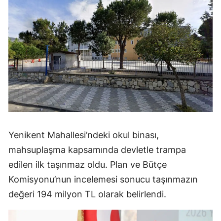
Yenikent Mahallesi’ndeki okul binası,
mahsuplaşma kapsamında devletle trampa
edilen ilk taşınmaz oldu. Plan ve Bütçe
Komisyonu’nun incelemesi sonucu taşınmazın
değeri 194 milyon TL olarak belirlendi.