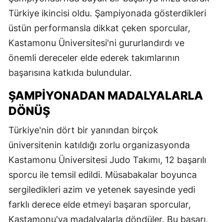
Türkiye ikincisi oldu. Şampiyonada gösterdikleri
üstün performansla dikkat çeken sporcular,
Kastamonu Üniversitesi'ni gururlandırdı ve
önemli dereceler elde ederek takımlarının
başarısına katkıda bulundular.
ŞAMPIYONADAN MADALYALARLA
DÖNÜŞ
Türkiye'nin dört bir yanından birçok
üniversitenin katıldığı zorlu organizasyonda
Kastamonu Üniversitesi Judo Takımı, 12 başarılı
sporcu ile temsil edildi. Müsabakalar boyunca
sergiledikleri azim ve yetenek sayesinde yedi
farklı derece elde etmeyi başaran sporcular,
Kastamonu'ya madalyalarla döndüler. Bu başarı,