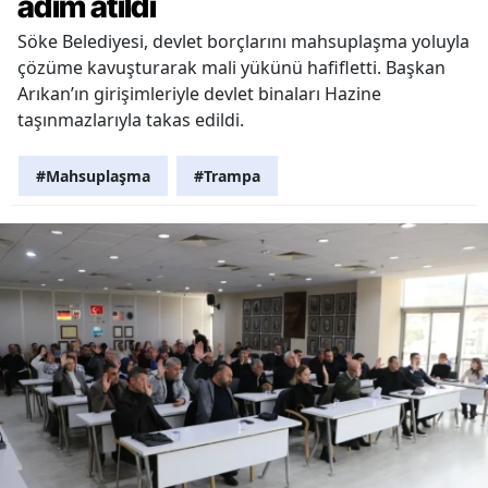
adım atıldı
Söke Belediyesi, devlet borçlarını mahsuplaşma yoluyla
çözüme kavuşturarak mali yükünü hafifletti. Başkan
Arıkan’ın girişimleriyle devlet binaları Hazine
taşınmazlarıyla takas edildi.
#Mahsuplaşma
#Trampa