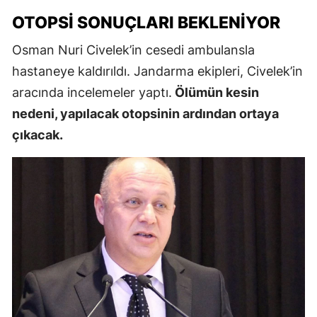
OTOPSI SONUÇLARI BEKLENIYOR
Osman Nuri Civelek’in cesedi ambulansla
hastaneye kaldırıldı. Jandarma ekipleri, Civelek’in
aracında incelemeler yaptı.
Ölümün kesin
nedeni, yapılacak otopsinin ardından ortaya
çıkacak.