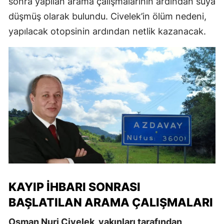
sonra yapılan arama çalışmalarının ardından suya
düşmüş olarak bulundu. Civelek’in ölüm nedeni,
yapılacak otopsinin ardından netlik kazanacak.
KAYIP İHBARI SONRASI
BAŞLATILAN ARAMA ÇALIŞMALARI
Osman Nuri Civelek, yakınları tarafından