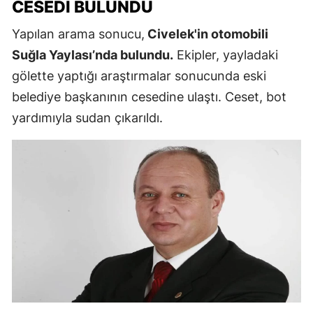
CESEDI BULUNDU
Yapılan arama sonucu,
Civelek'in otomobili
Suğla Yaylası’nda bulundu.
Ekipler, yayladaki
gölette yaptığı araştırmalar sonucunda eski
belediye başkanının cesedine ulaştı. Ceset, bot
yardımıyla sudan çıkarıldı.