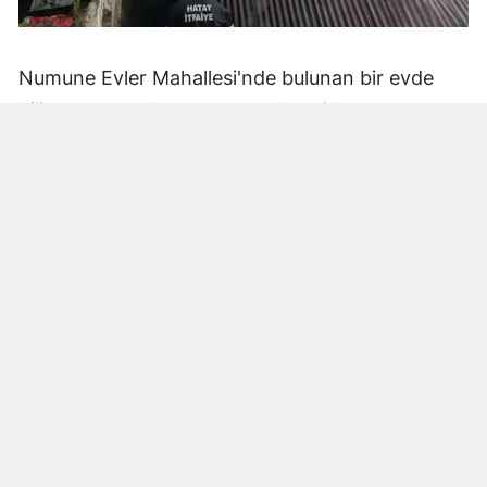
Numune Evler Mahallesi'nde bulunan bir evde
bilinmeyen nedenle yangın çıktı. Olay,
çevredekiler tarafından fark edilerek yetkililere
bildirildi.