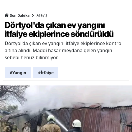
Asayiş
Son Dakika
Dörtyol'da çıkan ev yangını
itfaiye ekiplerince söndürüldü
Dörtyol'da çıkan ev yangını itfaiye ekiplerince kontrol
altına alındı. Maddi hasar meydana gelen yangın
sebebi henüz bilinmiyor.
#Yangın
#İtfaiye