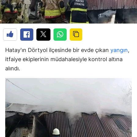
Hatay'ın Dörtyol ilçesinde bir evde çıkan
yangın
,
itfaiye ekiplerinin müdahalesiyle kontrol altına
alındı.