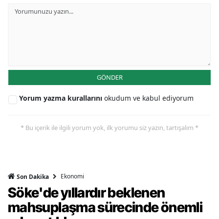
GÖNDER
Yorum yazma kurallarını
okudum ve kabul ediyorum
* Bu içerik ile ilgili yorum yok, ilk yorumu siz yazın, tartışalım *
Ekonomi
Son Dakika
Söke'de yıllardır beklenen
mahsuplaşma sürecinde önemli