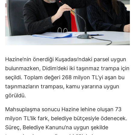
Hazine’nin önerdiği Kuşadası’ndaki parsel uygun
bulunmazken, Didim’deki iki taşınmaz trampa için
seçildi. Toplam değeri 268 milyon TL’yi aşan bu
taşınmazların trampası, kamu yararına uygun
görüldü.
Mahsuplaşma sonucu Hazine lehine oluşan 73
milyon TL’lik fark, belediye bütçesiyle ödenecek.
Süreç, Belediye Kanunu’na uygun şekilde