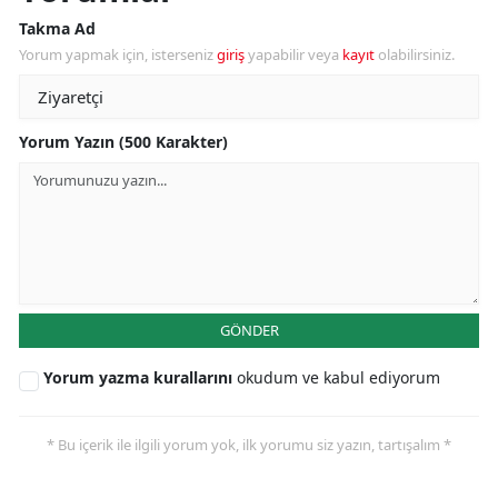
Takma Ad
Yorum yapmak için, isterseniz
giriş
yapabilir veya
kayıt
olabilirsiniz.
Yorum Yazın (500 Karakter)
GÖNDER
Yorum yazma kurallarını
okudum ve kabul ediyorum
* Bu içerik ile ilgili yorum yok, ilk yorumu siz yazın, tartışalım *