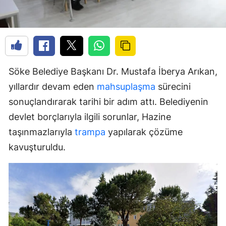
Söke Belediye Başkanı Dr. Mustafa İberya Arıkan,
yıllardır devam eden
mahsuplaşma
sürecini
sonuçlandırarak tarihi bir adım attı. Belediyenin
devlet borçlarıyla ilgili sorunlar, Hazine
taşınmazlarıyla
trampa
yapılarak çözüme
kavuşturuldu.