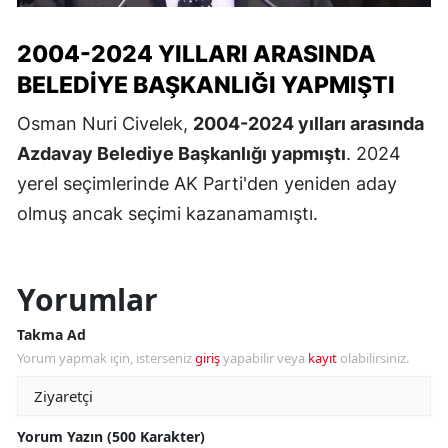
2004-2024 YILLARI ARASINDA
BELEDIYE BAŞKANLIĞI YAPMIŞTI
Osman Nuri Civelek,
2004-2024 yılları arasında
Azdavay Belediye Başkanlığı yapmıştı
. 2024
yerel seçimlerinde AK Parti'den yeniden aday
olmuş ancak seçimi kazanamamıştı.
Yorumlar
Takma Ad
Yorum yapmak için, isterseniz
giriş
yapabilir veya
kayıt
olabilirsiniz.
Yorum Yazın (500 Karakter)