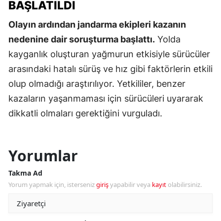
BAŞLATILDI
Olayın ardından jandarma ekipleri kazanın
nedenine dair soruşturma başlattı.
Yolda
kayganlık oluşturan yağmurun etkisiyle sürücüler
arasındaki hatalı sürüş ve hız gibi faktörlerin etkili
olup olmadığı araştırılıyor. Yetkililer, benzer
kazaların yaşanmaması için sürücüleri uyararak
dikkatli olmaları gerektiğini vurguladı.
Yorumlar
Takma Ad
Yorum yapmak için, isterseniz
giriş
yapabilir veya
kayıt
olabilirsiniz.