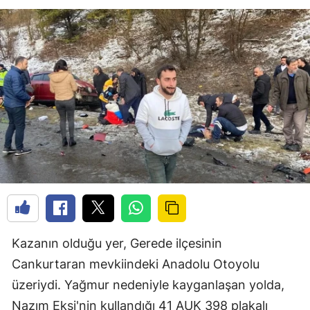
Kazanın olduğu yer, Gerede ilçesinin
Cankurtaran mevkiindeki Anadolu Otoyolu
üzeriydi. Yağmur nedeniyle kayganlaşan yolda,
Nazım Ekşi'nin kullandığı 41 AUK 398 plakalı