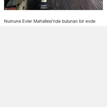
Numune Evler Mahallesi'nde bulunan bir evde
bilinmeyen nedenle yangın çıktı. Olay,
çevredekiler tarafından fark edilerek yetkililere
bildirildi.