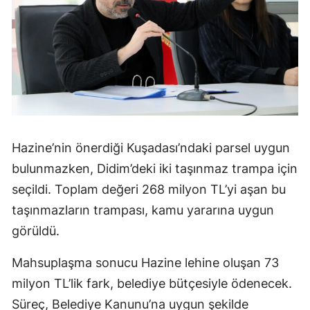
Hazine’nin önerdiği Kuşadası’ndaki parsel uygun
bulunmazken, Didim’deki iki taşınmaz trampa için
seçildi. Toplam değeri 268 milyon TL’yi aşan bu
taşınmazların trampası, kamu yararına uygun
görüldü.
Mahsuplaşma sonucu Hazine lehine oluşan 73
milyon TL’lik fark, belediye bütçesiyle ödenecek.
Süreç, Belediye Kanunu’na uygun şekilde