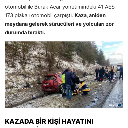
otomobil ile Burak Acar yönetimindeki 41 AES
173 plakalı otomobil çarpıştı.
Kaza, aniden
meydana gelerek sürücüleri ve yolcuları zor
durumda bıraktı.
KAZADA BIR KIŞI HAYATINI