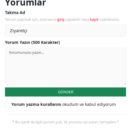
Yorumlar
Takma Ad
Yorum yapmak için, isterseniz
giriş
yapabilir veya
kayıt
olabilirsiniz.
Yorum Yazın (500 Karakter)
GÖNDER
Yorum yazma kurallarını
okudum ve kabul ediyorum
* Bu içerik ile ilgili yorum yok, ilk yorumu siz yazın, tartışalım *