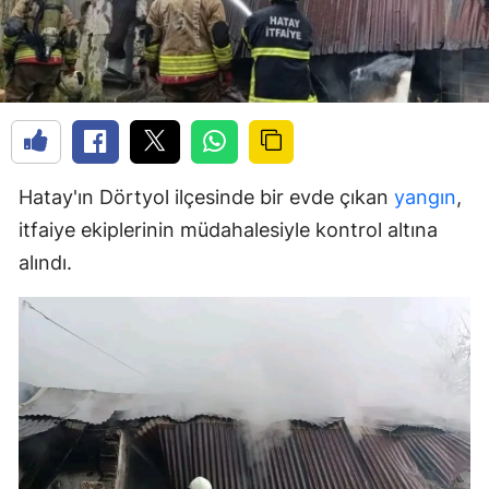
Hatay'ın Dörtyol ilçesinde bir evde çıkan
yangın
,
itfaiye ekiplerinin müdahalesiyle kontrol altına
alındı.