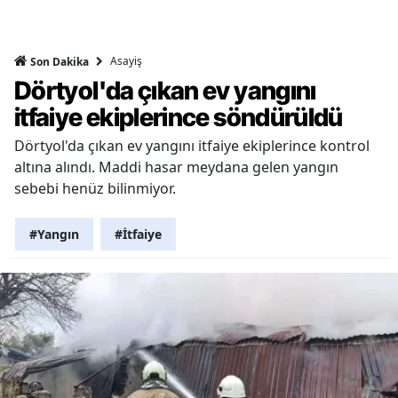
Asayiş
Son Dakika
Dörtyol'da çıkan ev yangını
itfaiye ekiplerince söndürüldü
Dörtyol'da çıkan ev yangını itfaiye ekiplerince kontrol
altına alındı. Maddi hasar meydana gelen yangın
sebebi henüz bilinmiyor.
#Yangın
#İtfaiye