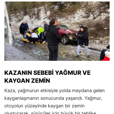
KAZANIN SEBEBI YAĞMUR VE
KAYGAN ZEMIN
Kaza, yağmurun etkisiyle yolda meydana gelen
kayganlaşmanın sonucunda yaşandı. Yağmur,
otoyolun yüzeyinde kaygan bir zemin
oluşturarak, sürücüler için büyük bir tehlike