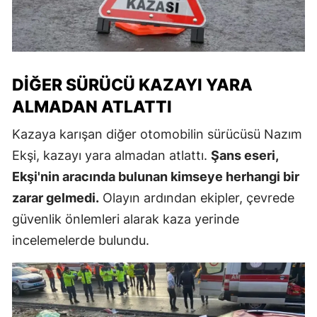
DIĞER SÜRÜCÜ KAZAYI YARA
ALMADAN ATLATTI
Kazaya karışan diğer otomobilin sürücüsü Nazım
Ekşi, kazayı yara almadan atlattı.
Şans eseri,
Ekşi'nin aracında bulunan kimseye herhangi bir
zarar gelmedi.
Olayın ardından ekipler, çevrede
güvenlik önlemleri alarak kaza yerinde
incelemelerde bulundu.