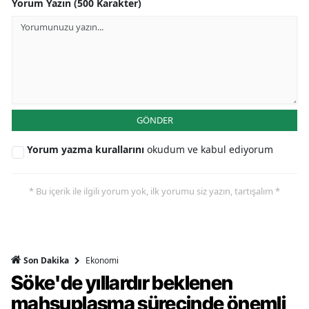
Yorum Yazın (500 Karakter)
GÖNDER
Yorum yazma kurallarını
okudum ve kabul ediyorum
* Bu içerik ile ilgili yorum yok, ilk yorumu siz yazın, tartışalım *
Ekonomi
Son Dakika
Söke'de yıllardır beklenen
mahsuplaşma sürecinde önemli