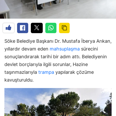
Söke Belediye Başkanı Dr. Mustafa İberya Arıkan,
yıllardır devam eden
mahsuplaşma
sürecini
sonuçlandırarak tarihi bir adım attı. Belediyenin
devlet borçlarıyla ilgili sorunlar, Hazine
taşınmazlarıyla
trampa
yapılarak çözüme
kavuşturuldu.