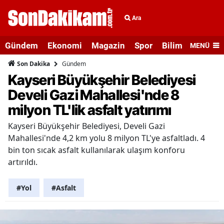
Ara
Gündem
Ekonomi
Magazin
Spor
Bilim ve Teknolo
MENÜ
Gündem
Son Dakika
Kayseri Büyükşehir Belediyesi
Develi Gazi Mahallesi'nde 8
milyon TL'lik asfalt yatırımı
Kayseri Büyükşehir Belediyesi, Develi Gazi
Mahallesi'nde 4,2 km yolu 8 milyon TL'ye asfaltladı. 4
bin ton sıcak asfalt kullanılarak ulaşım konforu
artırıldı.
#Yol
#Asfalt