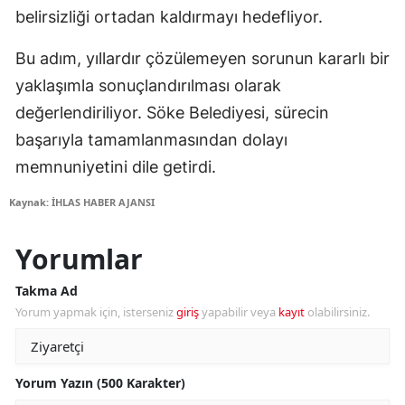
belirsizliği ortadan kaldırmayı hedefliyor.
Bu adım, yıllardır çözülemeyen sorunun kararlı bir
yaklaşımla sonuçlandırılması olarak
değerlendiriliyor. Söke Belediyesi, sürecin
başarıyla tamamlanmasından dolayı
memnuniyetini dile getirdi.
Kaynak: İHLAS HABER AJANSI
Yorumlar
Takma Ad
Yorum yapmak için, isterseniz
giriş
yapabilir veya
kayıt
olabilirsiniz.
Yorum Yazın (500 Karakter)