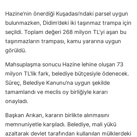
Hazine’nin önerdiği Kuşadası’ndaki parsel uygun
bulunmazken, Didim’deki iki taşınmaz trampa için
seçildi. Toplam değeri 268 milyon TL’yi aşan bu
taşınmazların trampası, kamu yararına uygun
görüldü.
Mahsuplaşma sonucu Hazine lehine oluşan 73
milyon TL’lik fark, belediye bütçesiyle ödenecek.
Süreç, Belediye Kanunu’na uygun şekilde
tamamlandı ve meclis oy birliğiyle kararı
onayladı.
Başkan Arıkan, kararın birlikte alınmasını
memnuniyetle karşıladı. Belediye, mali yükü
azaltarak devlet tarafından kullanılan mülklerdeki