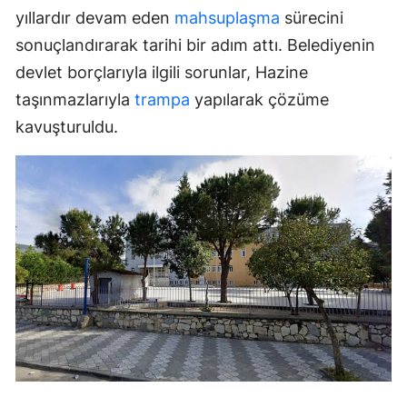
yıllardır devam eden
mahsuplaşma
sürecini
sonuçlandırarak tarihi bir adım attı. Belediyenin
devlet borçlarıyla ilgili sorunlar, Hazine
taşınmazlarıyla
trampa
yapılarak çözüme
kavuşturuldu.