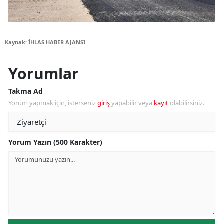
Kaynak: İHLAS HABER AJANSI
Yorumlar
Takma Ad
Yorum yapmak için, isterseniz
giriş
yapabilir veya
kayıt
olabilirsiniz.
Yorum Yazın (500 Karakter)