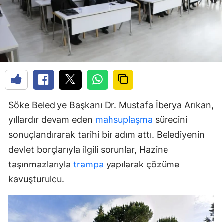
Söke Belediye Başkanı Dr. Mustafa İberya Arıkan,
yıllardır devam eden
mahsuplaşma
sürecini
sonuçlandırarak tarihi bir adım attı. Belediyenin
devlet borçlarıyla ilgili sorunlar, Hazine
taşınmazlarıyla
trampa
yapılarak çözüme
kavuşturuldu.