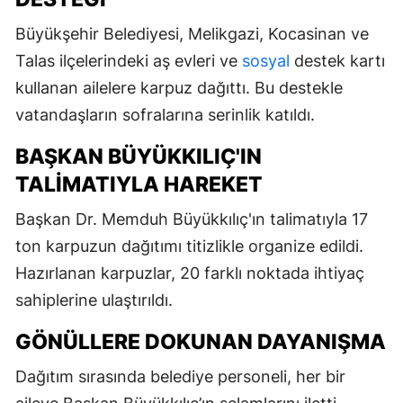
Büyükşehir Belediyesi, Melikgazi, Kocasinan ve
Talas ilçelerindeki aş evleri ve
sosyal
destek kartı
kullanan ailelere karpuz dağıttı. Bu destekle
vatandaşların sofralarına serinlik katıldı.
BAŞKAN BÜYÜKKILIÇ'IN
TALIMATIYLA HAREKET
Başkan Dr. Memduh Büyükkılıç'ın talimatıyla 17
ton karpuzun dağıtımı titizlikle organize edildi.
Hazırlanan karpuzlar, 20 farklı noktada ihtiyaç
sahiplerine ulaştırıldı.
GÖNÜLLERE DOKUNAN DAYANIŞMA
Dağıtım sırasında belediye personeli, her bir