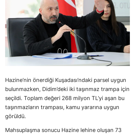
Hazine’nin önerdiği Kuşadası’ndaki parsel uygun
bulunmazken, Didim’deki iki taşınmaz trampa için
seçildi. Toplam değeri 268 milyon TL’yi aşan bu
taşınmazların trampası, kamu yararına uygun
görüldü.
Mahsuplaşma sonucu Hazine lehine oluşan 73