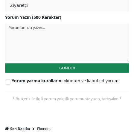
Yorum Yazın (500 Karakter)
GÖNDER
Yorum yazma kurallarını
okudum ve kabul ediyorum
* Bu içerik ile ilgili yorum yok, ilk yorumu siz yazın, tartışalım *
Ekonomi
Son Dakika