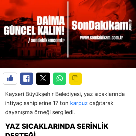
Kayseri Büyükşehir Belediyesi, yaz sıcaklarında
ihtiyaç sahiplerine 17 ton
karpuz
dağıtarak
dayanışma örneği sergiledi.
YAZ SICAKLARINDA SERINLIK
DESTEĞI