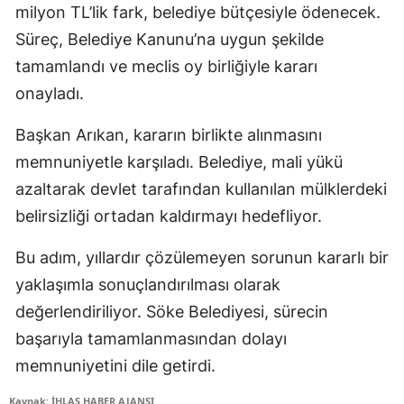
milyon TL’lik fark, belediye bütçesiyle ödenecek.
Süreç, Belediye Kanunu’na uygun şekilde
tamamlandı ve meclis oy birliğiyle kararı
onayladı.
Başkan Arıkan, kararın birlikte alınmasını
memnuniyetle karşıladı. Belediye, mali yükü
azaltarak devlet tarafından kullanılan mülklerdeki
belirsizliği ortadan kaldırmayı hedefliyor.
Bu adım, yıllardır çözülemeyen sorunun kararlı bir
yaklaşımla sonuçlandırılması olarak
değerlendiriliyor. Söke Belediyesi, sürecin
başarıyla tamamlanmasından dolayı
memnuniyetini dile getirdi.
Kaynak: İHLAS HABER AJANSI