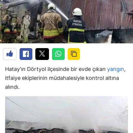
Hatay'ın Dörtyol ilçesinde bir evde çıkan
yangın
,
itfaiye ekiplerinin müdahalesiyle kontrol altına
alındı.