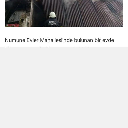
Numune Evler Mahallesi'nde bulunan bir evde
bilinmeyen nedenle yangın çıktı. Olay,
çevredekiler tarafından fark edilerek yetkililere
bildirildi.