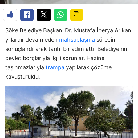
Söke Belediye Başkanı Dr. Mustafa İberya Arıkan,
yıllardır devam eden
mahsuplaşma
sürecini
sonuçlandırarak tarihi bir adım attı. Belediyenin
devlet borçlarıyla ilgili sorunlar, Hazine
taşınmazlarıyla
trampa
yapılarak çözüme
kavuşturuldu.