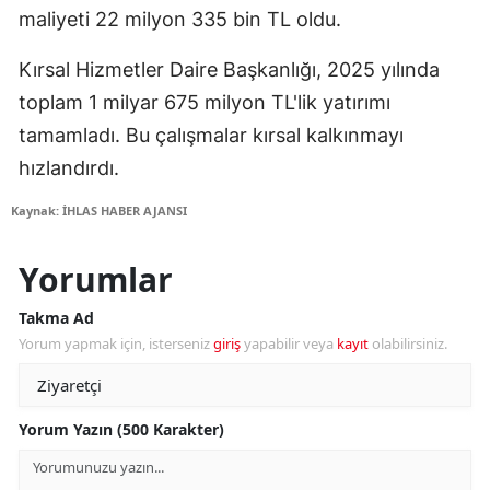
maliyeti 22 milyon 335 bin TL oldu.
Kırsal Hizmetler Daire Başkanlığı, 2025 yılında
toplam 1 milyar 675 milyon TL'lik yatırımı
tamamladı. Bu çalışmalar kırsal kalkınmayı
hızlandırdı.
Kaynak: İHLAS HABER AJANSI
Yorumlar
Takma Ad
Yorum yapmak için, isterseniz
giriş
yapabilir veya
kayıt
olabilirsiniz.
Yorum Yazın (500 Karakter)