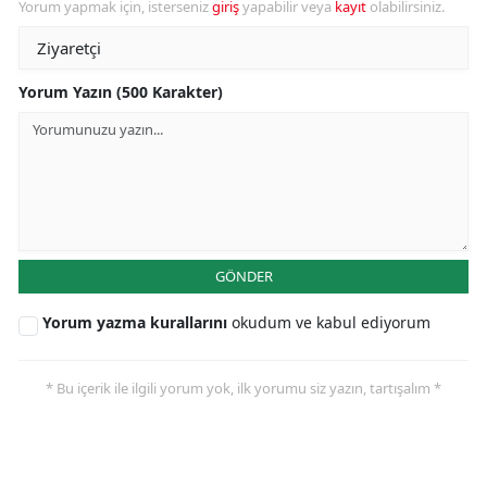
Yorum yapmak için, isterseniz
giriş
yapabilir veya
kayıt
olabilirsiniz.
Yorum Yazın (500 Karakter)
GÖNDER
Yorum yazma kurallarını
okudum ve kabul ediyorum
* Bu içerik ile ilgili yorum yok, ilk yorumu siz yazın, tartışalım *