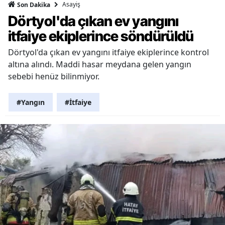
Asayiş
Son Dakika
Dörtyol'da çıkan ev yangını
itfaiye ekiplerince söndürüldü
Dörtyol'da çıkan ev yangını itfaiye ekiplerince kontrol
altına alındı. Maddi hasar meydana gelen yangın
sebebi henüz bilinmiyor.
#Yangın
#İtfaiye