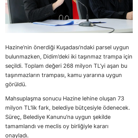
Hazine’nin önerdiği Kuşadası’ndaki parsel uygun
bulunmazken, Didim’deki iki taşınmaz trampa için
seçildi. Toplam değeri 268 milyon TL’yi aşan bu
taşınmazların trampası, kamu yararına uygun
görüldü.
Mahsuplaşma sonucu Hazine lehine oluşan 73
milyon TL’lik fark, belediye bütçesiyle ödenecek.
Süreç, Belediye Kanunu’na uygun şekilde
tamamlandı ve meclis oy birliğiyle kararı
onayladı.