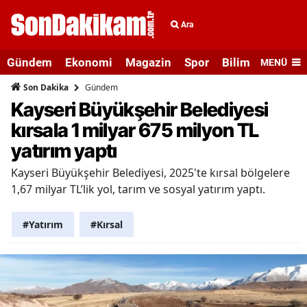
Ara
Gündem
Ekonomi
Magazin
Spor
Bilim ve Teknolo
MENÜ
Gündem
Son Dakika
Kayseri Büyükşehir Belediyesi
kırsala 1 milyar 675 milyon TL
yatırım yaptı
Kayseri Büyükşehir Belediyesi, 2025'te kırsal bölgelere
1,67 milyar TL’lik yol, tarım ve sosyal yatırım yaptı.
#Yatırım
#Kırsal