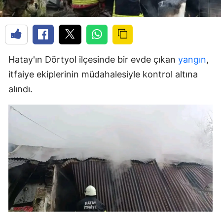
Hatay'ın Dörtyol ilçesinde bir evde çıkan
yangın
,
itfaiye ekiplerinin müdahalesiyle kontrol altına
alındı.