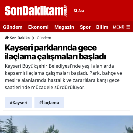
Ara
Gündem
Ekonomi
Magazin
Spor
Bilim ve Teknolo
MENÜ
Gündem
Son Dakika
Kayseri parklarında gece
ilaçlama çalışmaları başladı
Kayseri Büyükşehir Belediyesi'nde yeşil alanlarda
kapsamlı ilaçlama çalışmaları başladı. Park, bahçe ve
mesire alanlarında hastalık ve zararlılara karşı gece
saatlerinde mücadele sürdürülüyor.
#Kayseri
#İlaçlama