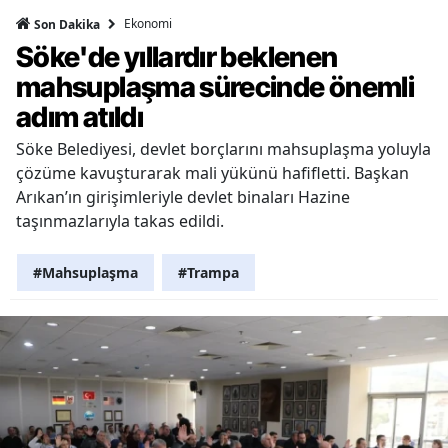
Ekonomi
Son Dakika
Söke'de yıllardır beklenen
mahsuplaşma sürecinde önemli
adım atıldı
Söke Belediyesi, devlet borçlarını mahsuplaşma yoluyla
çözüme kavuşturarak mali yükünü hafifletti. Başkan
Arıkan’ın girişimleriyle devlet binaları Hazine
taşınmazlarıyla takas edildi.
#Mahsuplaşma
#Trampa