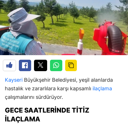
Kayseri
Büyükşehir Belediyesi, yeşil alanlarda
hastalık ve zararlılara karşı kapsamlı
ilaçlama
çalışmalarını sürdürüyor.
GECE SAATLERINDE TITIZ
İLAÇLAMA