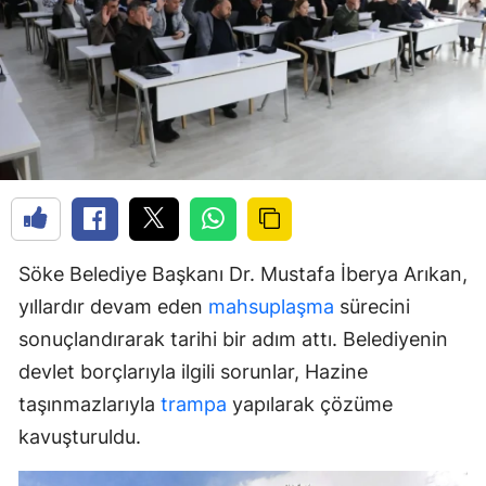
Söke Belediye Başkanı Dr. Mustafa İberya Arıkan,
yıllardır devam eden
mahsuplaşma
sürecini
sonuçlandırarak tarihi bir adım attı. Belediyenin
devlet borçlarıyla ilgili sorunlar, Hazine
taşınmazlarıyla
trampa
yapılarak çözüme
kavuşturuldu.