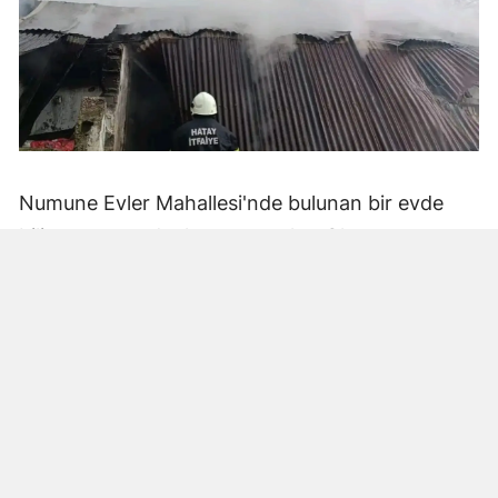
Numune Evler Mahallesi'nde bulunan bir evde
bilinmeyen nedenle yangın çıktı. Olay,
çevredekiler tarafından fark edilerek yetkililere
bildirildi.