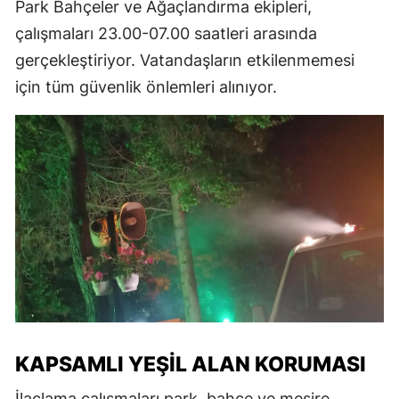
Park Bahçeler ve Ağaçlandırma ekipleri,
çalışmaları 23.00-07.00 saatleri arasında
gerçekleştiriyor. Vatandaşların etkilenmemesi
için tüm güvenlik önlemleri alınıyor.
KAPSAMLI YEŞIL ALAN KORUMASI
İlaçlama çalışmaları park, bahçe ve mesire