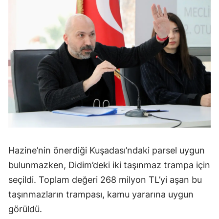
Hazine’nin önerdiği Kuşadası’ndaki parsel uygun
bulunmazken, Didim’deki iki taşınmaz trampa için
seçildi. Toplam değeri 268 milyon TL’yi aşan bu
taşınmazların trampası, kamu yararına uygun
görüldü.