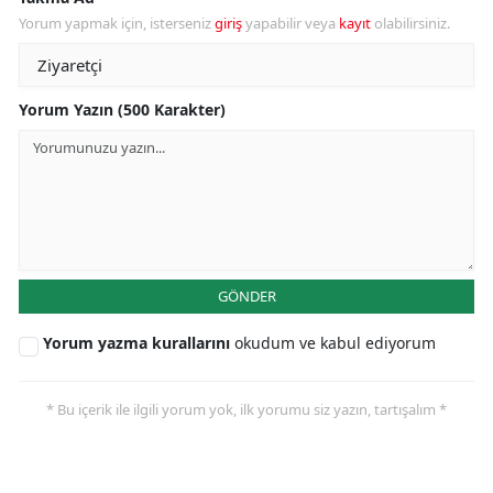
Yorum yapmak için, isterseniz
giriş
yapabilir veya
kayıt
olabilirsiniz.
Yorum Yazın (500 Karakter)
GÖNDER
Yorum yazma kurallarını
okudum ve kabul ediyorum
* Bu içerik ile ilgili yorum yok, ilk yorumu siz yazın, tartışalım *