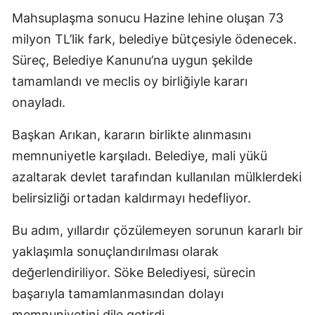
Mahsuplaşma sonucu Hazine lehine oluşan 73
milyon TL’lik fark, belediye bütçesiyle ödenecek.
Süreç, Belediye Kanunu’na uygun şekilde
tamamlandı ve meclis oy birliğiyle kararı
onayladı.
Başkan Arıkan, kararın birlikte alınmasını
memnuniyetle karşıladı. Belediye, mali yükü
azaltarak devlet tarafından kullanılan mülklerdeki
belirsizliği ortadan kaldırmayı hedefliyor.
Bu adım, yıllardır çözülemeyen sorunun kararlı bir
yaklaşımla sonuçlandırılması olarak
değerlendiriliyor. Söke Belediyesi, sürecin
başarıyla tamamlanmasından dolayı
memnuniyetini dile getirdi.