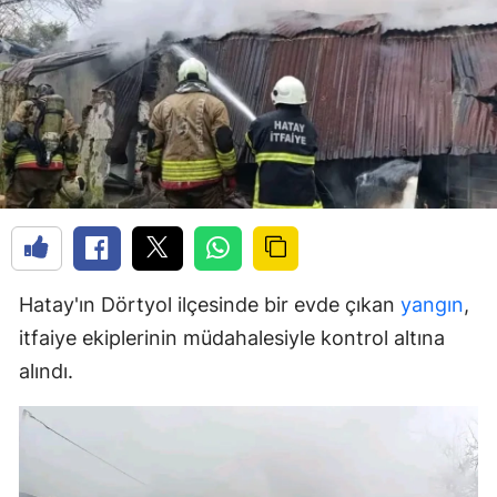
Hatay'ın Dörtyol ilçesinde bir evde çıkan
yangın
,
itfaiye ekiplerinin müdahalesiyle kontrol altına
alındı.