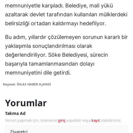
memnuniyetle karşıladı. Belediye, mali yükü
azaltarak devlet tarafından kullanılan mülklerdeki
belirsizliği ortadan kaldırmayı hedefliyor.
Bu adım, yıllardır çözülemeyen sorunun kararlı bir
yaklaşımla sonuçlandırılması olarak
değerlendiriliyor. Söke Belediyesi, sürecin
başarıyla tamamlanmasından dolayı
memnuniyetini dile getirdi.
Kaynak: İHLAS HABER AJANSI
Yorumlar
Takma Ad
Yorum yapmak için, isterseniz
giriş
yapabilir veya
kayıt
olabilirsiniz.