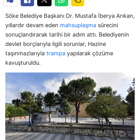
Söke Belediye Başkanı Dr. Mustafa İberya Arıkan,
yıllardır devam eden
mahsuplaşma
sürecini
sonuçlandırarak tarihi bir adım attı. Belediyenin
devlet borçlarıyla ilgili sorunlar, Hazine
taşınmazlarıyla
trampa
yapılarak çözüme
kavuşturuldu.