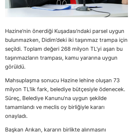
Hazine’nin önerdiği Kuşadası’ndaki parsel uygun
bulunmazken, Didim’deki iki taşınmaz trampa için
seçildi. Toplam değeri 268 milyon TL’yi aşan bu
taşınmazların trampası, kamu yararına uygun
görüldü.
Mahsuplaşma sonucu Hazine lehine oluşan 73
milyon TL’lik fark, belediye bütçesiyle ödenecek.
Süreç, Belediye Kanunu’na uygun şekilde
tamamlandı ve meclis oy birliğiyle kararı
onayladı.
Başkan Arıkan, kararın birlikte alınmasını