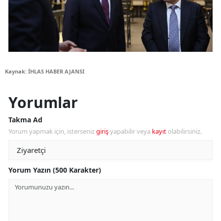
Kaynak: İHLAS HABER AJANSI
Yorumlar
Takma Ad
Yorum yapmak için, isterseniz
giriş
yapabilir veya
kayıt
olabilirsiniz.
Yorum Yazın (500 Karakter)