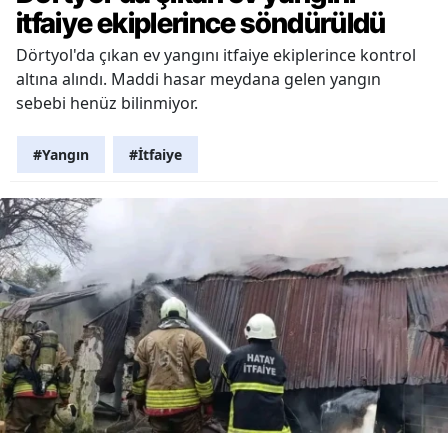
itfaiye ekiplerince söndürüldü
Dörtyol'da çıkan ev yangını itfaiye ekiplerince kontrol
altına alındı. Maddi hasar meydana gelen yangın
sebebi henüz bilinmiyor.
#Yangın
#İtfaiye