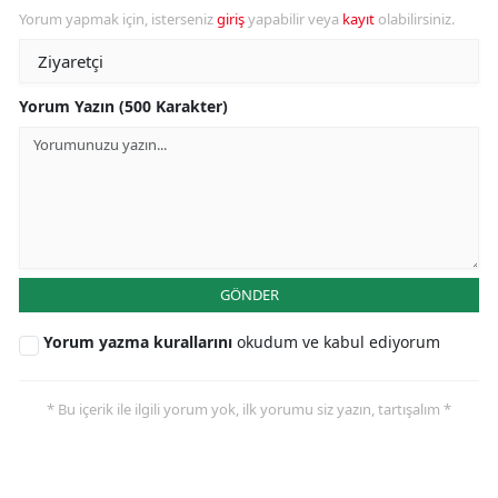
Yorum yapmak için, isterseniz
giriş
yapabilir veya
kayıt
olabilirsiniz.
Yorum Yazın (500 Karakter)
GÖNDER
Yorum yazma kurallarını
okudum ve kabul ediyorum
* Bu içerik ile ilgili yorum yok, ilk yorumu siz yazın, tartışalım *