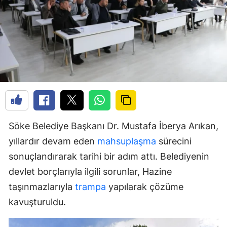
Söke Belediye Başkanı Dr. Mustafa İberya Arıkan,
yıllardır devam eden
mahsuplaşma
sürecini
sonuçlandırarak tarihi bir adım attı. Belediyenin
devlet borçlarıyla ilgili sorunlar, Hazine
taşınmazlarıyla
trampa
yapılarak çözüme
kavuşturuldu.