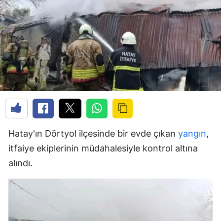
Hatay'ın Dörtyol ilçesinde bir evde çıkan
yangın
,
itfaiye ekiplerinin müdahalesiyle kontrol altına
alındı.