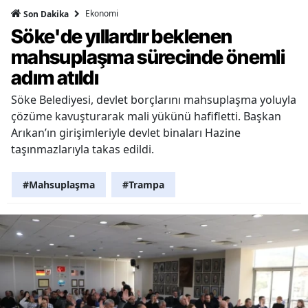
Ekonomi
Son Dakika
Söke'de yıllardır beklenen
mahsuplaşma sürecinde önemli
adım atıldı
Söke Belediyesi, devlet borçlarını mahsuplaşma yoluyla
çözüme kavuşturarak mali yükünü hafifletti. Başkan
Arıkan’ın girişimleriyle devlet binaları Hazine
taşınmazlarıyla takas edildi.
#Mahsuplaşma
#Trampa