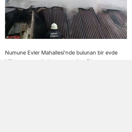
Numune Evler Mahallesi'nde bulunan bir evde
bilinmeyen nedenle yangın çıktı. Olay,
çevredekiler tarafından fark edilerek yetkililere
bildirildi.