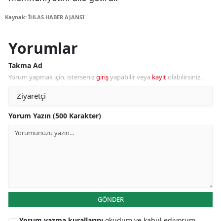
Kaynak: İHLAS HABER AJANSI
Yorumlar
Takma Ad
Yorum yapmak için, isterseniz
giriş
yapabilir veya
kayıt
olabilirsiniz.
Yorum Yazın (500 Karakter)
GÖNDER
Yorum yazma kurallarını
okudum ve kabul ediyorum