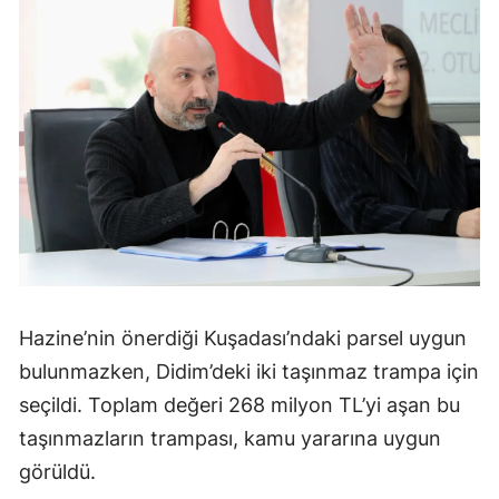
Hazine’nin önerdiği Kuşadası’ndaki parsel uygun
bulunmazken, Didim’deki iki taşınmaz trampa için
seçildi. Toplam değeri 268 milyon TL’yi aşan bu
taşınmazların trampası, kamu yararına uygun
görüldü.