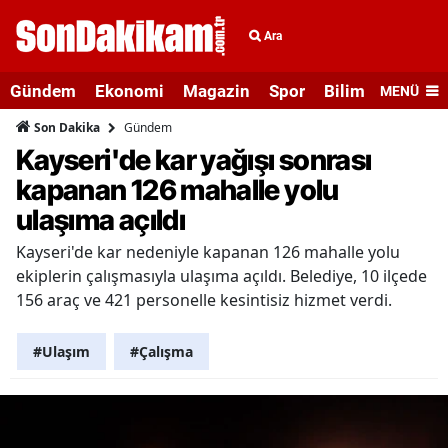
Ara
Gündem
Ekonomi
Magazin
Spor
Bilim ve Teknolo
MENÜ
Gündem
Son Dakika
Kayseri'de kar yağışı sonrası
kapanan 126 mahalle yolu
ulaşıma açıldı
Kayseri'de kar nedeniyle kapanan 126 mahalle yolu
ekiplerin çalışmasıyla ulaşıma açıldı. Belediye, 10 ilçede
156 araç ve 421 personelle kesintisiz hizmet verdi.
#Ulaşım
#Çalışma