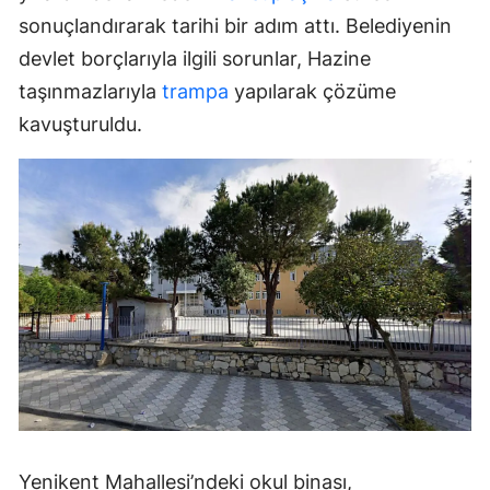
sonuçlandırarak tarihi bir adım attı. Belediyenin
devlet borçlarıyla ilgili sorunlar, Hazine
taşınmazlarıyla
trampa
yapılarak çözüme
kavuşturuldu.
Yenikent Mahallesi’ndeki okul binası,