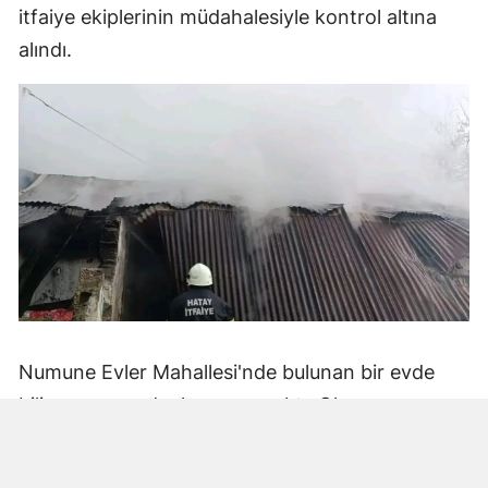
itfaiye ekiplerinin müdahalesiyle kontrol altına
alındı.
Numune Evler Mahallesi'nde bulunan bir evde
bilinmeyen nedenle yangın çıktı. Olay,
çevredekiler tarafından fark edilerek yetkililere
bildirildi.