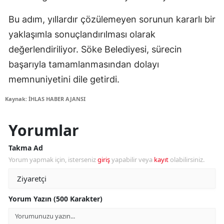
Bu adım, yıllardır çözülemeyen sorunun kararlı bir
yaklaşımla sonuçlandırılması olarak
değerlendiriliyor. Söke Belediyesi, sürecin
başarıyla tamamlanmasından dolayı
memnuniyetini dile getirdi.
Kaynak: İHLAS HABER AJANSI
Yorumlar
Takma Ad
Yorum yapmak için, isterseniz
giriş
yapabilir veya
kayıt
olabilirsiniz.
Yorum Yazın (500 Karakter)