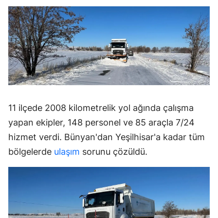
11 ilçede 2008 kilometrelik yol ağında çalışma
yapan ekipler, 148 personel ve 85 araçla 7/24
hizmet verdi. Bünyan'dan Yeşilhisar'a kadar tüm
bölgelerde
ulaşım
sorunu çözüldü.