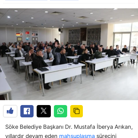
Söke Belediye Başkanı Dr. Mustafa İberya Arıkan,
yıllardır devam eden
mahsuplaşma
sürecini