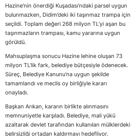
Hazine’nin önerdiği Kuşadası’ndaki parsel uygun
bulunmazken, Didim’deki iki taşınmaz trampa için
seçildi. Toplam değeri 268 milyon TL’yi aşan bu
taşınmazların trampası, kamu yararına uygun
görüldü.
Mahsuplaşma sonucu Hazine lehine oluşan 73
milyon TL’lik fark, belediye bütçesiyle ödenecek.
Süreç, Belediye Kanunu’na uygun şekilde
tamamlandı ve meclis oy birliğiyle kararı
onayladı.
Başkan Arıkan, kararın birlikte alınmasını
memnuniyetle karşıladı. Belediye, mali yükü
azaltarak devlet tarafından kullanılan mülklerdeki
belirsizliği ortadan kaldırmayı hedefliyor.