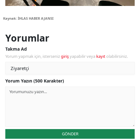
Kaynak: İHLAS HABER AJANSI
Yorumlar
Takma Ad
Yorum yapmak için, isterseniz
giriş
yapabilir veya
kayıt
olabilirsiniz.
Yorum Yazın (500 Karakter)
GÖNDER