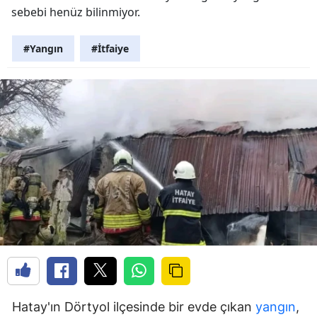
sebebi henüz bilinmiyor.
#Yangın
#İtfaiye
Hatay'ın Dörtyol ilçesinde bir evde çıkan
yangın
,