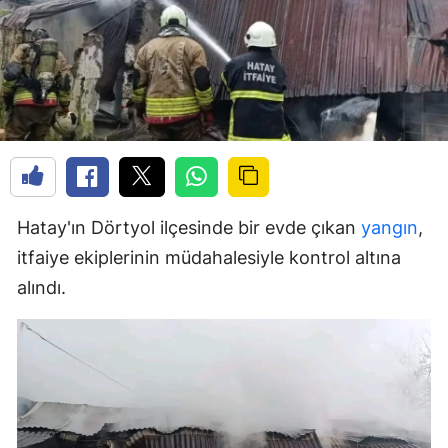
Hatay'ın Dörtyol ilçesinde bir evde çıkan
yangın
,
itfaiye ekiplerinin müdahalesiyle kontrol altına
alındı.