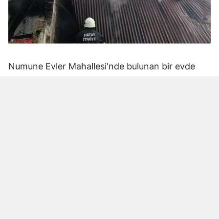
Numune Evler Mahallesi'nde bulunan bir evde
bilinmeyen nedenle yangın çıktı. Olay,
çevredekiler tarafından fark edilerek yetkililere
bildirildi.