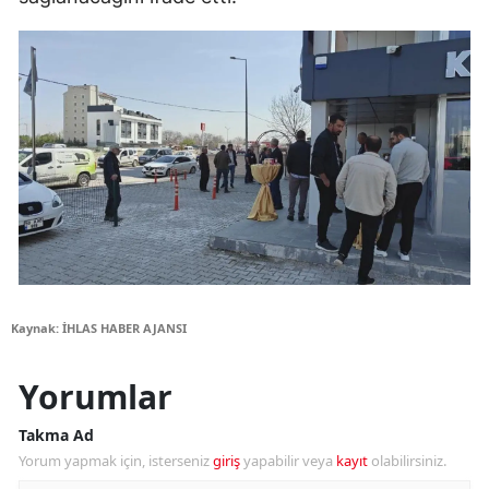
Kaynak: İHLAS HABER AJANSI
Yorumlar
Takma Ad
Yorum yapmak için, isterseniz
giriş
yapabilir veya
kayıt
olabilirsiniz.