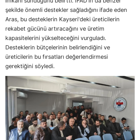
imkanı sunduğunu belirtti. IFAD'ın da benzer
şekilde önemli destekler sağladığını ifade eden
Aras, bu desteklerin Kayseri'deki üreticilerin
rekabet gücünü artıracağını ve üretim
kapasitelerini yükselteceğini vurguladı.
Desteklerin bütçelerinin belirlendiğini ve
üreticilerin bu fırsatları değerlendirmesi
gerektiğini söyledi.