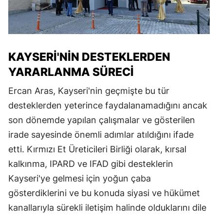
KAYSERI'NIN DESTEKLERDEN
YARARLANMA SÜRECI
Ercan Aras, Kayseri'nin geçmişte bu tür
desteklerden yeterince faydalanamadığını ancak
son dönemde yapılan çalışmalar ve gösterilen
irade sayesinde önemli adımlar atıldığını ifade
etti. Kırmızı Et Üreticileri Birliği olarak, kırsal
kalkınma, IPARD ve IFAD gibi desteklerin
Kayseri'ye gelmesi için yoğun çaba
gösterdiklerini ve bu konuda siyasi ve hükümet
kanallarıyla sürekli iletişim halinde olduklarını dile