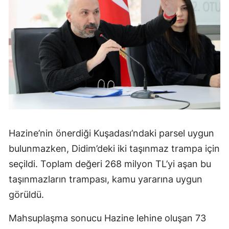
Hazine’nin önerdiği Kuşadası’ndaki parsel uygun
bulunmazken, Didim’deki iki taşınmaz trampa için
seçildi. Toplam değeri 268 milyon TL’yi aşan bu
taşınmazların trampası, kamu yararına uygun
görüldü.
Mahsuplaşma sonucu Hazine lehine oluşan 73