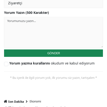
Yorum Yazın (500 Karakter)
GÖNDER
Yorum yazma kurallarını
okudum ve kabul ediyorum
* Bu içerik ile ilgili yorum yok, ilk yorumu siz yazın, tartışalım *
Ekonomi
Son Dakika