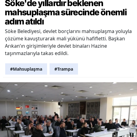
Söke'de yıllardır beklenen
mahsuplaşma sürecinde önemli
adım atıldı
Söke Belediyesi, devlet borçlarını mahsuplaşma yoluyla
çözüme kavuşturarak mali yükünü hafifletti. Başkan
Arıkan’ın girişimleriyle devlet binaları Hazine
taşınmazlarıyla takas edildi.
#Mahsuplaşma
#Trampa