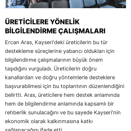
ÜRETICILERE YÖNELIK
BILGILENDIRME ÇALIŞMALARI
Ercan Aras, Kayseri'deki üreticilerin bu tür
destekleme süreçlerine yabancı oldukları için
bilgilendirme çalışmalarının büyük önem
taşıdığını vurguladı. Üreticilerin doğru
kanallardan ve doğru yöntemlerle desteklere
başvurabilmesi için bu toplantının düzenlendiğini
belirtti. Aras, üreticilere hem destek anlamında
hem de bilgilendirme anlamında kapsamlı bir
rehberlik sunulacağını ve bu sayede Kayseri'nin
ekonomik olarak kalkınmasına katkı
sağlanacağını ifade etti.