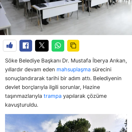
Söke Belediye Başkanı Dr. Mustafa İberya Arıkan,
yıllardır devam eden
mahsuplaşma
sürecini
sonuçlandırarak tarihi bir adım attı. Belediyenin
devlet borçlarıyla ilgili sorunlar, Hazine
taşınmazlarıyla
trampa
yapılarak çözüme
kavuşturuldu.