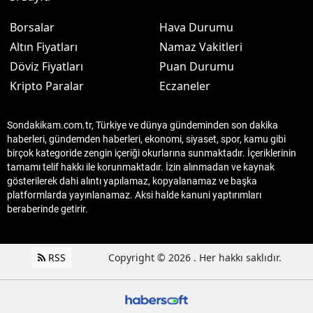
Borsalar
Hava Durumu
Altın Fiyatları
Namaz Vakitleri
Döviz Fiyatları
Puan Durumu
Kripto Paralar
Eczaneler
Sondakikam.com.tr, Türkiye ve dünya gündeminden son dakika
haberleri, gündemden haberleri, ekonomi, siyaset, spor, kamu gibi
birçok kategoride zengin içeriği okurlarına sunmaktadır. İçeriklerinin
tamamı telif hakkı ile korunmaktadır. İzin alınmadan ve kaynak
gösterilerek dahi alıntı yapılamaz, kopyalanamaz ve başka
platformlarda yayınlanamaz. Aksi halde kanuni yaptırımları
beraberinde getirir.
RSS
Copyright © 2026 . Her hakkı saklıdır.