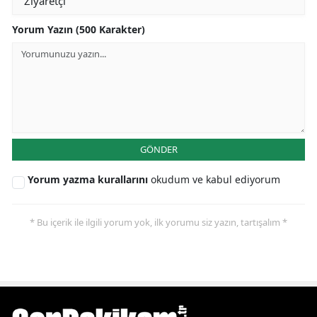
Yorum Yazın (500 Karakter)
GÖNDER
Yorum yazma kurallarını
okudum ve kabul ediyorum
* Bu içerik ile ilgili yorum yok, ilk yorumu siz yazın, tartışalım *