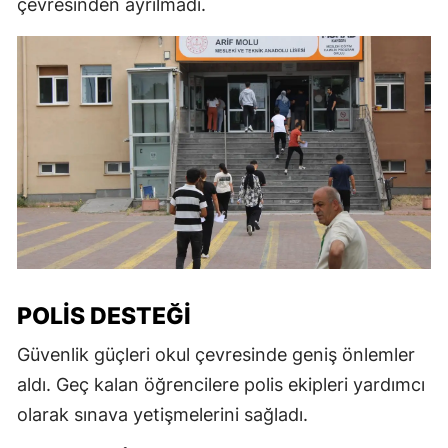
çevresinden ayrılmadı.
POLIS DESTEĞI
Güvenlik güçleri okul çevresinde geniş önlemler
aldı. Geç kalan öğrencilere polis ekipleri yardımcı
olarak sınava yetişmelerini sağladı.