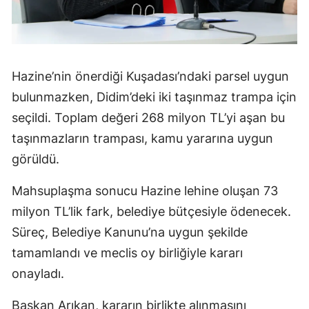
Hazine’nin önerdiği Kuşadası’ndaki parsel uygun
bulunmazken, Didim’deki iki taşınmaz trampa için
seçildi. Toplam değeri 268 milyon TL’yi aşan bu
taşınmazların trampası, kamu yararına uygun
görüldü.
Mahsuplaşma sonucu Hazine lehine oluşan 73
milyon TL’lik fark, belediye bütçesiyle ödenecek.
Süreç, Belediye Kanunu’na uygun şekilde
tamamlandı ve meclis oy birliğiyle kararı
onayladı.
Başkan Arıkan, kararın birlikte alınmasını