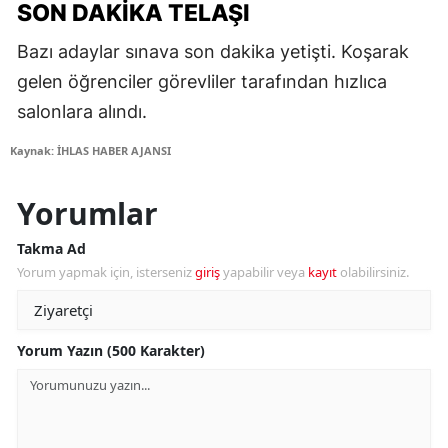
SON DAKIKA TELAŞI
Bazı adaylar sınava son dakika yetişti. Koşarak
gelen öğrenciler görevliler tarafından hızlıca
salonlara alındı.
Kaynak: İHLAS HABER AJANSI
Yorumlar
Takma Ad
Yorum yapmak için, isterseniz
giriş
yapabilir veya
kayıt
olabilirsiniz.
Yorum Yazın (500 Karakter)