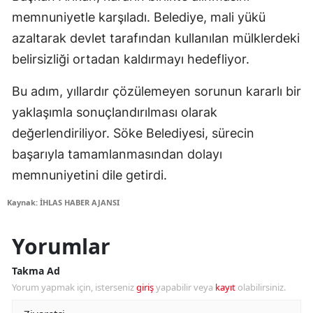
memnuniyetle karşıladı. Belediye, mali yükü
azaltarak devlet tarafından kullanılan mülklerdeki
belirsizliği ortadan kaldırmayı hedefliyor.
Bu adım, yıllardır çözülemeyen sorunun kararlı bir
yaklaşımla sonuçlandırılması olarak
değerlendiriliyor. Söke Belediyesi, sürecin
başarıyla tamamlanmasından dolayı
memnuniyetini dile getirdi.
Kaynak: İHLAS HABER AJANSI
Yorumlar
Takma Ad
Yorum yapmak için, isterseniz
giriş
yapabilir veya
kayıt
olabilirsiniz.