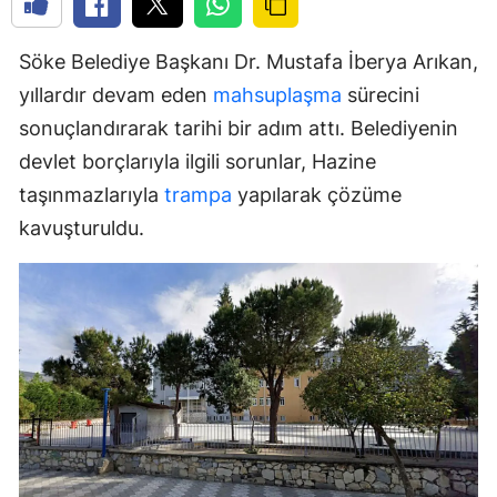
Söke Belediye Başkanı Dr. Mustafa İberya Arıkan,
yıllardır devam eden
mahsuplaşma
sürecini
sonuçlandırarak tarihi bir adım attı. Belediyenin
devlet borçlarıyla ilgili sorunlar, Hazine
taşınmazlarıyla
trampa
yapılarak çözüme
kavuşturuldu.