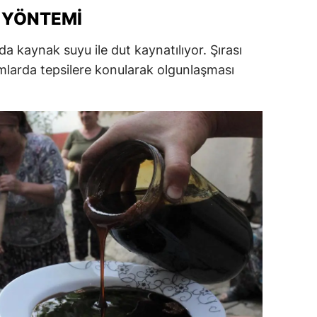
 YÖNTEMI
ersin
stanbul
 kaynak suyu ile dut kaynatılıyor. Şırası
mlarda tepsilere konularak olgunlaşması
zmir
ars
astamonu
ayseri
rklareli
ırşehir
ocaeli
onya
ütahya