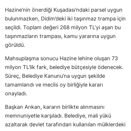
Hazine’nin önerdiği Kuşadası’ndaki parsel uygun
bulunmazken, Didim’deki iki taşınmaz trampa için
seçildi. Toplam değeri 268 milyon TL’yi aşan bu
taşınmazların trampası, kamu yararına uygun
görüldü.
Mahsuplaşma sonucu Hazine lehine oluşan 73
milyon TL’lik fark, belediye bütçesiyle ödenecek.
Süreç, Belediye Kanunu’na uygun şekilde
tamamlandı ve meclis oy birliğiyle kararı
onayladı.
Başkan Arıkan, kararın birlikte alınmasını
memnuniyetle karşıladı. Belediye, mali yükü
azaltarak devlet tarafından kullanılan mülklerdeki