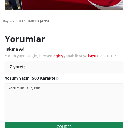
Kaynak: İHLAS HABER AJANSI
Yorumlar
Takma Ad
Yorum yapmak için, isterseniz
giriş
yapabilir veya
kayıt
olabilirsiniz.
Yorum Yazın (500 Karakter)
GÖNDER