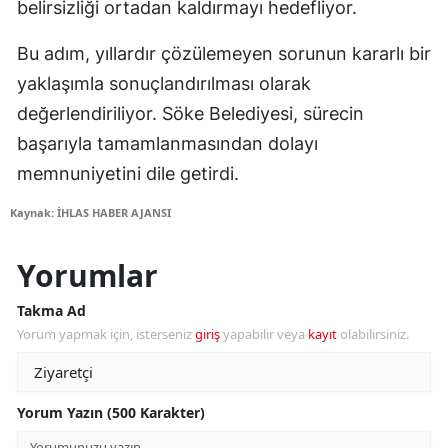
belirsizliği ortadan kaldırmayı hedefliyor.
Bu adım, yıllardır çözülemeyen sorunun kararlı bir
yaklaşımla sonuçlandırılması olarak
değerlendiriliyor. Söke Belediyesi, sürecin
başarıyla tamamlanmasından dolayı
memnuniyetini dile getirdi.
Kaynak: İHLAS HABER AJANSI
Yorumlar
Takma Ad
Yorum yapmak için, isterseniz
giriş
yapabilir veya
kayıt
olabilirsiniz.
Yorum Yazın (500 Karakter)