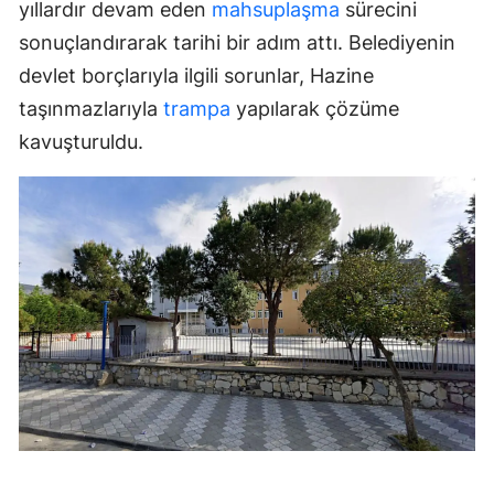
yıllardır devam eden
mahsuplaşma
sürecini
sonuçlandırarak tarihi bir adım attı. Belediyenin
devlet borçlarıyla ilgili sorunlar, Hazine
taşınmazlarıyla
trampa
yapılarak çözüme
kavuşturuldu.