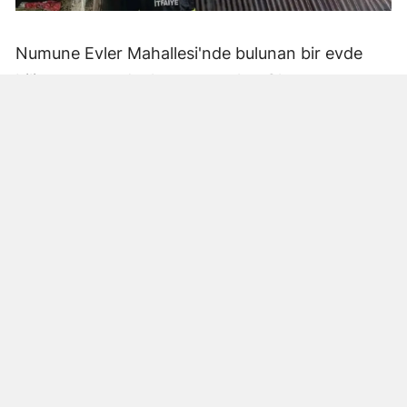
Numune Evler Mahallesi'nde bulunan bir evde
bilinmeyen nedenle yangın çıktı. Olay,
çevredekiler tarafından fark edilerek yetkililere
bildirildi.
Hatay Büyükşehir Belediyesi'ne bağlı itfaiye