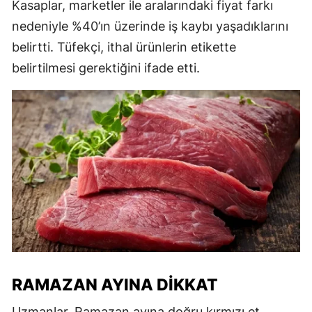
Kasaplar, marketler ile aralarındaki fiyat farkı
nedeniyle %40’ın üzerinde iş kaybı yaşadıklarını
belirtti. Tüfekçi, ithal ürünlerin etikette
belirtilmesi gerektiğini ifade etti.
RAMAZAN AYINA DIKKAT
Uzmanlar, Ramazan ayına doğru kırmızı et