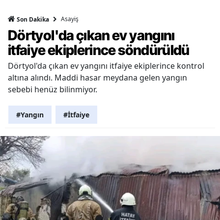
Asayiş
Son Dakika
Dörtyol'da çıkan ev yangını
itfaiye ekiplerince söndürüldü
Dörtyol'da çıkan ev yangını itfaiye ekiplerince kontrol
altına alındı. Maddi hasar meydana gelen yangın
sebebi henüz bilinmiyor.
#Yangın
#İtfaiye