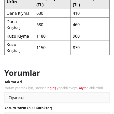
Ürün
(TL)
(TL)
Dana Kıyma
630
410
Dana
680
460
Kuşbaşı
Kuzu Kıyma
1180
900
Kuzu
1150
870
Kuşbaşı
Yorumlar
Takma Ad
Yorum yapmak için, isterseniz
giriş
yapabilir veya
kayıt
olabilirsiniz.
Yorum Yazın (500 Karakter)