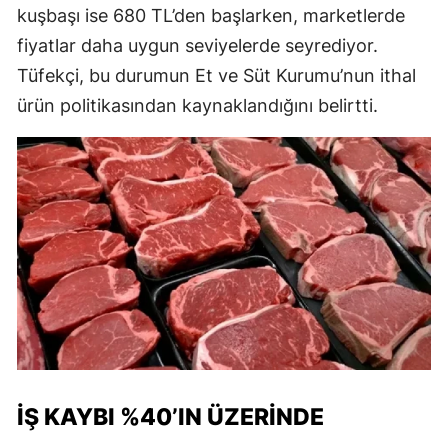
kuşbaşı ise 680 TL’den başlarken, marketlerde
fiyatlar daha uygun seviyelerde seyrediyor.
Tüfekçi, bu durumun Et ve Süt Kurumu’nun ithal
ürün politikasından kaynaklandığını belirtti.
İŞ KAYBI %40’IN ÜZERINDE