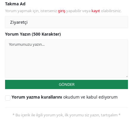
Takma Ad
Yorum yapmak için, isterseniz
giriş
yapabilir veya
kayıt
olabilirsiniz.
Yorum Yazın (500 Karakter)
GÖNDER
Yorum yazma kurallarını
okudum ve kabul ediyorum
* Bu içerik ile ilgili yorum yok, ilk yorumu siz yazın, tartışalım *