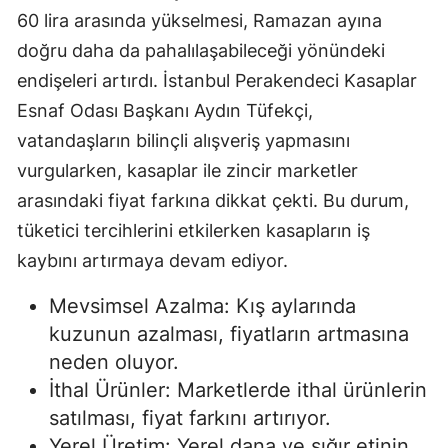
60 lira arasında yükselmesi, Ramazan ayına
doğru daha da pahalılaşabileceği yönündeki
endişeleri artırdı. İstanbul Perakendeci Kasaplar
Esnaf Odası Başkanı Aydın Tüfekçi,
vatandaşların bilinçli alışveriş yapmasını
vurgularken, kasaplar ile zincir marketler
arasındaki fiyat farkına dikkat çekti. Bu durum,
tüketici tercihlerini etkilerken kasapların iş
kaybını artırmaya devam ediyor.
Mevsimsel Azalma: Kış aylarında
kuzunun azalması, fiyatların artmasına
neden oluyor.
İthal Ürünler: Marketlerde ithal ürünlerin
satılması, fiyat farkını artırıyor.
Yerel Üretim: Yerel dana ve sığır etinin