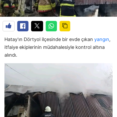
Hatay'ın Dörtyol ilçesinde bir evde çıkan
yangın
,
itfaiye ekiplerinin müdahalesiyle kontrol altına
alındı.