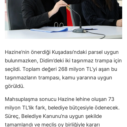
Hazine’nin önerdiği Kuşadası’ndaki parsel uygun
bulunmazken, Didim’deki iki taşınmaz trampa için
seçildi. Toplam değeri 268 milyon TL’yi aşan bu
taşınmazların trampası, kamu yararına uygun
görüldü.
Mahsuplaşma sonucu Hazine lehine oluşan 73
milyon TL’lik fark, belediye bütçesiyle ödenecek.
Süreç, Belediye Kanunu’na uygun şekilde
tamamlandı ve meclis oy birliğiyle kararı