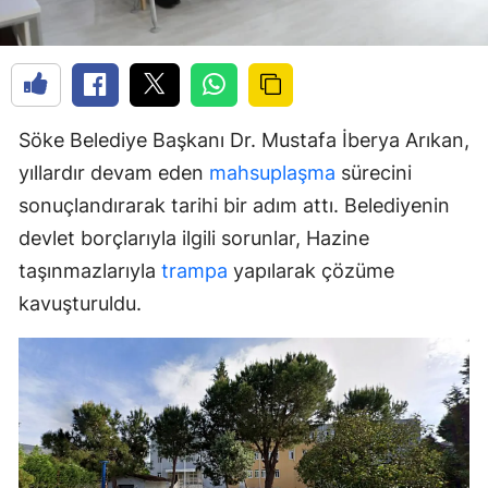
Söke Belediye Başkanı Dr. Mustafa İberya Arıkan,
yıllardır devam eden
mahsuplaşma
sürecini
sonuçlandırarak tarihi bir adım attı. Belediyenin
devlet borçlarıyla ilgili sorunlar, Hazine
taşınmazlarıyla
trampa
yapılarak çözüme
kavuşturuldu.