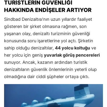
TURISTLERIN GÜVENLIĞI
HAKKINDA ENDIŞELER ARTIYOR
Sindbad Denizaltısı'nın uzun yıllardır faaliyet
gösteren bir şirket olmasına rağmen, son
yaşanan olay, denizaltı turizminin güvenliği
konusunda soru işaretlerine yol açtı. Şirketin
sahip olduğu denizaltılar,
44 yolcu koltuğu
ve
her yolcu için geniş
yuvarlak görüş pencereleri
sunuyor. Ancak, kazanın ardından turistik
denizaltıların güvenlik önlemlerinin yeterli olup
olmadığına dair ciddi şüpheler ortaya çıktı.