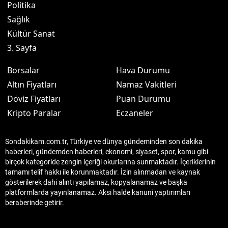
Politika
Sağlık
Kültür Sanat
3. Sayfa
Borsalar
Hava Durumu
Altın Fiyatları
Namaz Vakitleri
Döviz Fiyatları
Puan Durumu
Kripto Paralar
Eczaneler
Sondakikam.com.tr, Türkiye ve dünya gündeminden son dakika
haberleri, gündemden haberleri, ekonomi, siyaset, spor, kamu gibi
birçok kategoride zengin içeriği okurlarına sunmaktadır. İçeriklerinin
tamamı telif hakkı ile korunmaktadır. İzin alınmadan ve kaynak
gösterilerek dahi alıntı yapılamaz, kopyalanamaz ve başka
platformlarda yayınlanamaz. Aksi halde kanuni yaptırımları
beraberinde getirir.