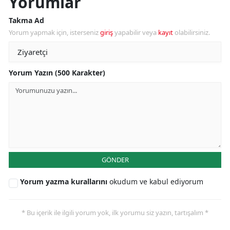
Yorumlar
Takma Ad
Yorum yapmak için, isterseniz
giriş
yapabilir veya
kayıt
olabilirsiniz.
Yorum Yazın (500 Karakter)
GÖNDER
Yorum yazma kurallarını
okudum ve kabul ediyorum
* Bu içerik ile ilgili yorum yok, ilk yorumu siz yazın, tartışalım *