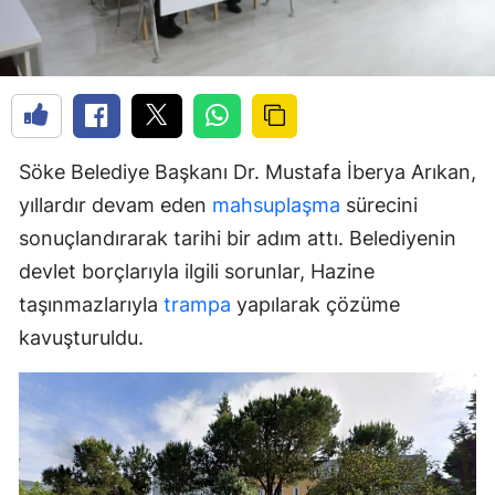
Söke Belediye Başkanı Dr. Mustafa İberya Arıkan,
yıllardır devam eden
mahsuplaşma
sürecini
sonuçlandırarak tarihi bir adım attı. Belediyenin
devlet borçlarıyla ilgili sorunlar, Hazine
taşınmazlarıyla
trampa
yapılarak çözüme
kavuşturuldu.