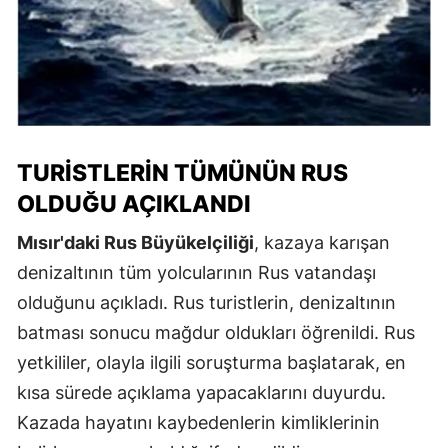
TURISTLERIN TÜMÜNÜN RUS
OLDUĞU AÇIKLANDI
Mısır'daki Rus Büyükelçiliği
, kazaya karışan
denizaltının tüm yolcularının Rus vatandaşı
olduğunu açıkladı. Rus turistlerin, denizaltının
batması sonucu mağdur oldukları öğrenildi. Rus
yetkililer, olayla ilgili soruşturma başlatarak, en
kısa sürede açıklama yapacaklarını duyurdu.
Kazada hayatını kaybedenlerin kimliklerinin