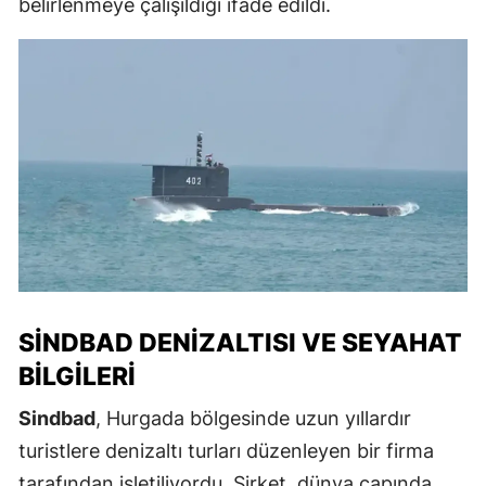
belirlenmeye çalışıldığı ifade edildi.
SINDBAD DENIZALTISI VE SEYAHAT
BILGILERI
Sindbad
, Hurgada bölgesinde uzun yıllardır
turistlere denizaltı turları düzenleyen bir firma
tarafından işletiliyordu. Şirket, dünya çapında