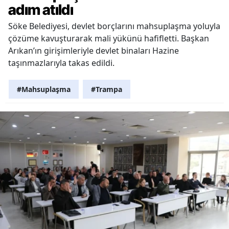
adım atıldı
Söke Belediyesi, devlet borçlarını mahsuplaşma yoluyla
çözüme kavuşturarak mali yükünü hafifletti. Başkan
Arıkan’ın girişimleriyle devlet binaları Hazine
taşınmazlarıyla takas edildi.
#Mahsuplaşma
#Trampa