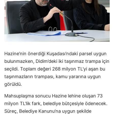
Hazine’nin önerdiği Kuşadası’ndaki parsel uygun
bulunmazken, Didim’deki iki taşınmaz trampa için
seçildi. Toplam değeri 268 milyon TL’yi aşan bu
taşınmazların trampası, kamu yararına uygun
görüldü.
Mahsuplaşma sonucu Hazine lehine oluşan 73
milyon TL’lik fark, belediye bütçesiyle ödenecek.
Süreç, Belediye Kanunu’na uygun şekilde