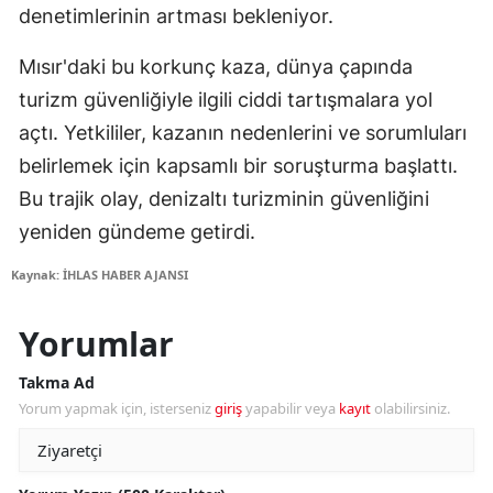
denetimlerinin artması bekleniyor.
Mısır'daki bu korkunç kaza, dünya çapında
turizm güvenliğiyle ilgili ciddi tartışmalara yol
açtı. Yetkililer, kazanın nedenlerini ve sorumluları
belirlemek için kapsamlı bir soruşturma başlattı.
Bu trajik olay, denizaltı turizminin güvenliğini
yeniden gündeme getirdi.
Kaynak: İHLAS HABER AJANSI
Yorumlar
Takma Ad
Yorum yapmak için, isterseniz
giriş
yapabilir veya
kayıt
olabilirsiniz.