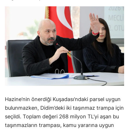
Hazine’nin önerdiği Kuşadası’ndaki parsel uygun
bulunmazken, Didim’deki iki taşınmaz trampa için
seçildi. Toplam değeri 268 milyon TL’yi aşan bu
taşınmazların trampası, kamu yararına uygun