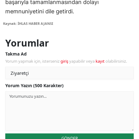
başarıyla tamamlanmasından dolayı
memnuniyetini dile getirdi.
Kaynak: İHLAS HABER AJANSI
Yorumlar
Takma Ad
Yorum yapmak için, isterseniz
giriş
yapabilir veya
kayıt
olabilirsiniz.
Yorum Yazın (500 Karakter)
GÖNDER