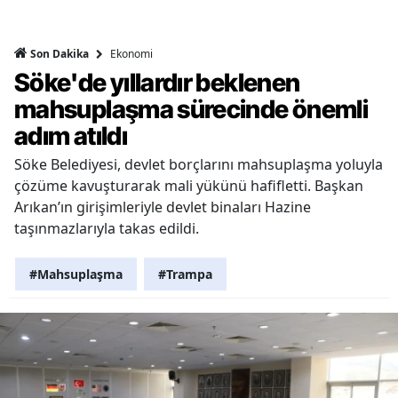
Ekonomi
Son Dakika
Söke'de yıllardır beklenen
mahsuplaşma sürecinde önemli
adım atıldı
Söke Belediyesi, devlet borçlarını mahsuplaşma yoluyla
çözüme kavuşturarak mali yükünü hafifletti. Başkan
Arıkan’ın girişimleriyle devlet binaları Hazine
taşınmazlarıyla takas edildi.
#Mahsuplaşma
#Trampa