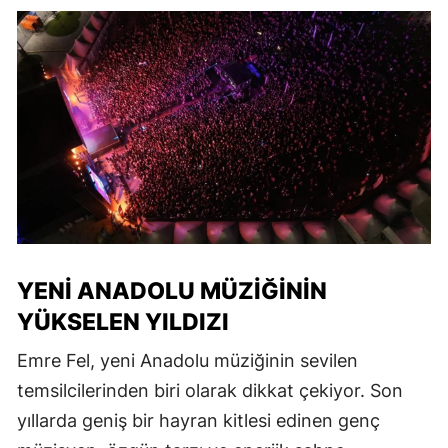
YENI ANADOLU MÜZIĞININ
YÜKSELEN YILDIZI
Emre Fel, yeni Anadolu müziğinin sevilen
temsilcilerinden biri olarak dikkat çekiyor. Son
yıllarda geniş bir hayran kitlesi edinen genç