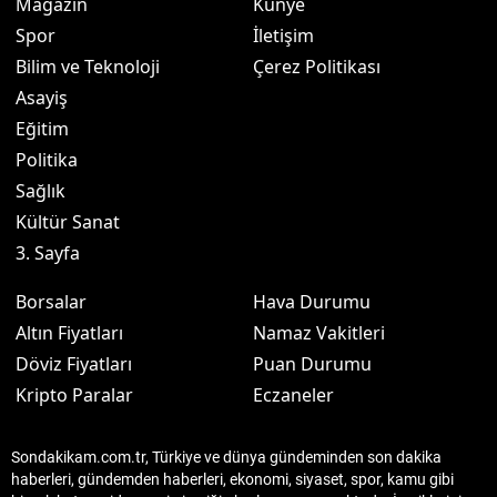
Magazin
Künye
Spor
İletişim
Bilim ve Teknoloji
Çerez Politikası
Asayiş
Eğitim
Politika
Sağlık
Kültür Sanat
3. Sayfa
Borsalar
Hava Durumu
Altın Fiyatları
Namaz Vakitleri
Döviz Fiyatları
Puan Durumu
Kripto Paralar
Eczaneler
Sondakikam.com.tr, Türkiye ve dünya gündeminden son dakika
haberleri, gündemden haberleri, ekonomi, siyaset, spor, kamu gibi