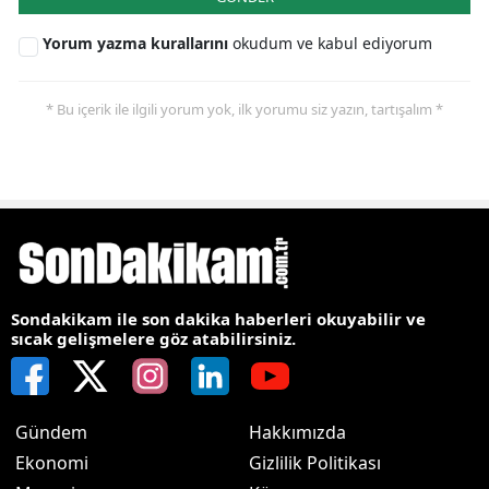
Yorum yazma kurallarını
okudum ve kabul ediyorum
* Bu içerik ile ilgili yorum yok, ilk yorumu siz yazın, tartışalım *
Sondakikam ile son dakika haberleri okuyabilir ve
sıcak gelişmelere göz atabilirsiniz.
Gündem
Hakkımızda
Ekonomi
Gizlilik Politikası