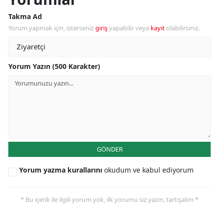
Takma Ad
Yorum yapmak için, isterseniz
giriş
yapabilir veya
kayıt
olabilirsiniz.
Yorum Yazın (500 Karakter)
GÖNDER
Yorum yazma kurallarını
okudum ve kabul ediyorum
* Bu içerik ile ilgili yorum yok, ilk yorumu siz yazın, tartışalım *