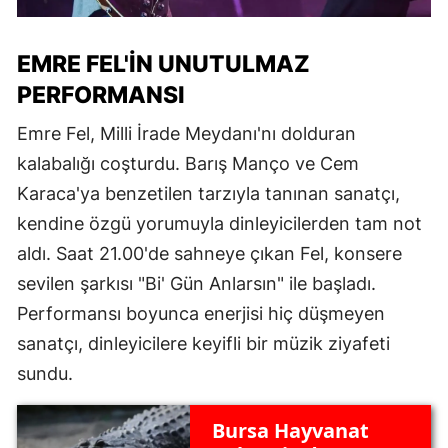
EMRE FEL'IN UNUTULMAZ
PERFORMANSI
Emre Fel, Milli İrade Meydanı'nı dolduran
kalabalığı coşturdu. Barış Manço ve Cem
Karaca'ya benzetilen tarzıyla tanınan sanatçı,
kendine özgü yorumuyla dinleyicilerden tam not
aldı. Saat 21.00'de sahneye çıkan Fel, konsere
sevilen şarkısı "Bi' Gün Anlarsın" ile başladı.
Performansı boyunca enerjisi hiç düşmeyen
sanatçı, dinleyicilere keyifli bir müzik ziyafeti
sundu.
Bursa Hayvanat