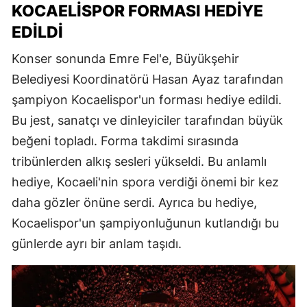
KOCAELISPOR FORMASI HEDIYE
EDILDI
Konser sonunda Emre Fel'e, Büyükşehir
Belediyesi Koordinatörü Hasan Ayaz tarafından
şampiyon Kocaelispor'un forması hediye edildi.
Bu jest, sanatçı ve dinleyiciler tarafından büyük
beğeni topladı. Forma takdimi sırasında
tribünlerden alkış sesleri yükseldi. Bu anlamlı
hediye, Kocaeli'nin spora verdiği önemi bir kez
daha gözler önüne serdi. Ayrıca bu hediye,
Kocaelispor'un şampiyonluğunun kutlandığı bu
günlerde ayrı bir anlam taşıdı.