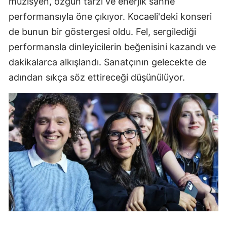
müzisyen, özgün tarzı ve enerjik sahne
performansıyla öne çıkıyor. Kocaeli'deki konseri
de bunun bir göstergesi oldu. Fel, sergilediği
performansla dinleyicilerin beğenisini kazandı ve
dakikalarca alkışlandı. Sanatçının gelecekte de
adından sıkça söz ettireceği düşünülüyor.