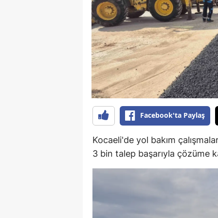
B
B
Bi
B
B
B
Facebook'ta Paylaş
Ç
Kocaeli'de yol bakım çalışmala
Ç
3 bin talep başarıyla çözüme k
Ç
D
D