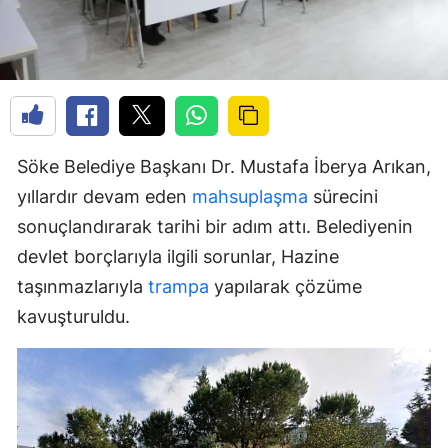
Söke Belediye Başkanı Dr. Mustafa İberya Arıkan,
yıllardır devam eden
mahsuplaşma
sürecini
sonuçlandırarak tarihi bir adım attı. Belediyenin
devlet borçlarıyla ilgili sorunlar, Hazine
taşınmazlarıyla
trampa
yapılarak çözüme
kavuşturuldu.