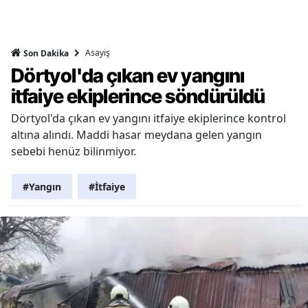
Asayiş
Son Dakika
Dörtyol'da çıkan ev yangını
itfaiye ekiplerince söndürüldü
Dörtyol'da çıkan ev yangını itfaiye ekiplerince kontrol
altına alındı. Maddi hasar meydana gelen yangın
sebebi henüz bilinmiyor.
#Yangın
#İtfaiye