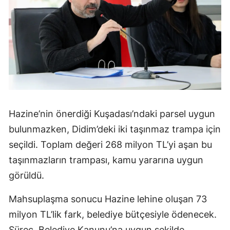
Hazine’nin önerdiği Kuşadası’ndaki parsel uygun
bulunmazken, Didim’deki iki taşınmaz trampa için
seçildi. Toplam değeri 268 milyon TL’yi aşan bu
taşınmazların trampası, kamu yararına uygun
görüldü.
Mahsuplaşma sonucu Hazine lehine oluşan 73
milyon TL’lik fark, belediye bütçesiyle ödenecek.
Süreç, Belediye Kanunu’na uygun şekilde