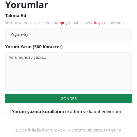
Yorumlar
Takma Ad
Yorum yapmak için, isterseniz
giriş
yapabilir veya
kayıt
olabilirsiniz.
Yorum Yazın (500 Karakter)
GÖNDER
Yorum yazma kurallarını
okudum ve kabul ediyorum
* Bu içerik ile ilgili yorum yok, ilk yorumu siz yazın, tartışalım *