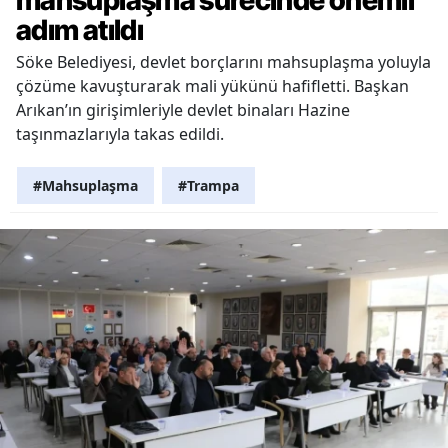
mahsuplaşma sürecinde önemli
adım atıldı
Söke Belediyesi, devlet borçlarını mahsuplaşma yoluyla
çözüme kavuşturarak mali yükünü hafifletti. Başkan
Arıkan’ın girişimleriyle devlet binaları Hazine
taşınmazlarıyla takas edildi.
#Mahsuplaşma
#Trampa