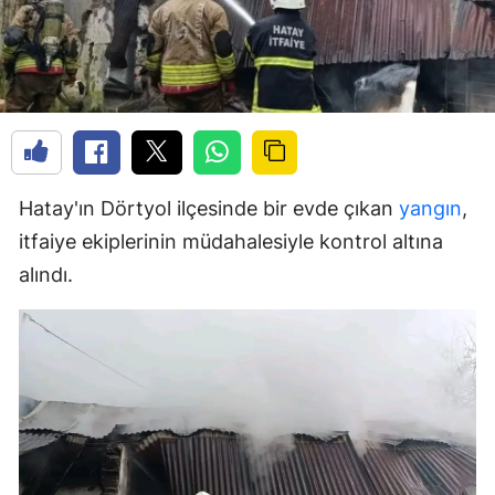
Hatay'ın Dörtyol ilçesinde bir evde çıkan
yangın
,
itfaiye ekiplerinin müdahalesiyle kontrol altına
alındı.