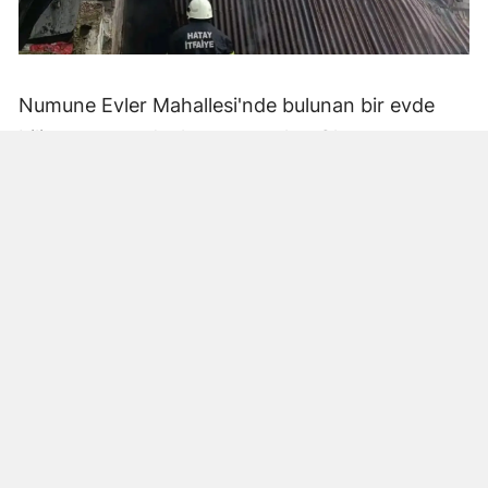
Numune Evler Mahallesi'nde bulunan bir evde
bilinmeyen nedenle yangın çıktı. Olay,
çevredekiler tarafından fark edilerek yetkililere
bildirildi.