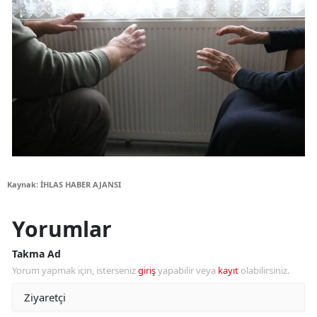
Kaynak: İHLAS HABER AJANSI
Yorumlar
Takma Ad
Yorum yapmak için, isterseniz
giriş
yapabilir veya
kayıt
olabilirsiniz.