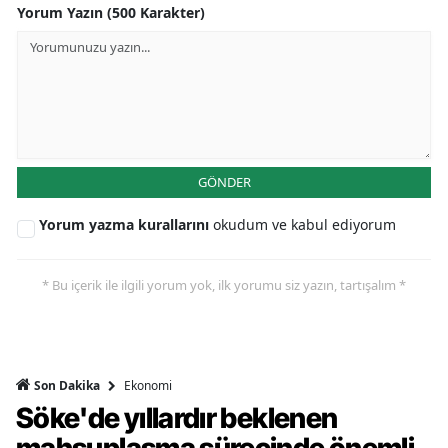
Yorum Yazın (500 Karakter)
GÖNDER
Yorum yazma kurallarını
okudum ve kabul ediyorum
* Bu içerik ile ilgili yorum yok, ilk yorumu siz yazın, tartışalım *
Ekonomi
Son Dakika
Söke'de yıllardır beklenen