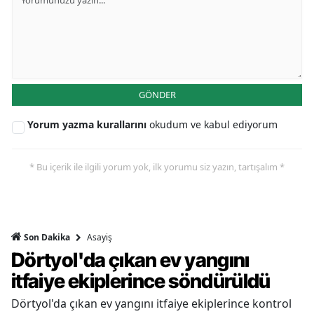
GÖNDER
Yorum yazma kurallarını
okudum ve kabul ediyorum
* Bu içerik ile ilgili yorum yok, ilk yorumu siz yazın, tartışalım *
Asayiş
Son Dakika
Dörtyol'da çıkan ev yangını
itfaiye ekiplerince söndürüldü
Dörtyol'da çıkan ev yangını itfaiye ekiplerince kontrol