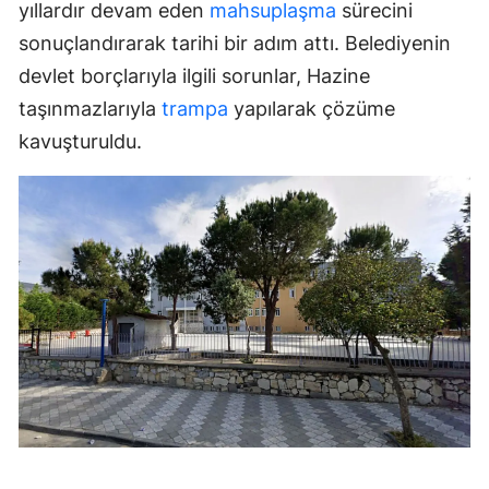
yıllardır devam eden
mahsuplaşma
sürecini
sonuçlandırarak tarihi bir adım attı. Belediyenin
devlet borçlarıyla ilgili sorunlar, Hazine
taşınmazlarıyla
trampa
yapılarak çözüme
kavuşturuldu.