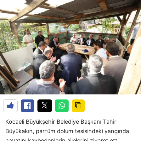
Kocaeli Büyükşehir Belediye Başkanı Tahir
Büyükakın, parfüm dolum tesisindeki yangında
hayatını kaybedenlerin ailelerini ziyaret etti.