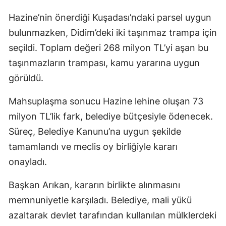
Hazine’nin önerdiği Kuşadası’ndaki parsel uygun
bulunmazken, Didim’deki iki taşınmaz trampa için
seçildi. Toplam değeri 268 milyon TL’yi aşan bu
taşınmazların trampası, kamu yararına uygun
görüldü.
Mahsuplaşma sonucu Hazine lehine oluşan 73
milyon TL’lik fark, belediye bütçesiyle ödenecek.
Süreç, Belediye Kanunu’na uygun şekilde
tamamlandı ve meclis oy birliğiyle kararı
onayladı.
Başkan Arıkan, kararın birlikte alınmasını
memnuniyetle karşıladı. Belediye, mali yükü
azaltarak devlet tarafından kullanılan mülklerdeki