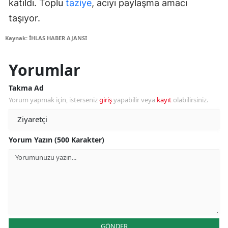
katıldı. Toplu
taziye
, acıyı paylaşma amacı
taşıyor.
Kaynak: İHLAS HABER AJANSI
Yorumlar
Takma Ad
Yorum yapmak için, isterseniz
giriş
yapabilir veya
kayıt
olabilirsiniz.
Yorum Yazın (500 Karakter)
GÖNDER