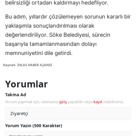
belirsizliği ortadan kaldırmayı hedefliyor.
Bu adım, yıllardır çözülemeyen sorunun kararlı bir
yaklaşımla sonuçlandırılması olarak
değerlendiriliyor. Söke Belediyesi, sürecin
başarıyla tamamlanmasından dolayı
memnuniyetini dile getirdi.
Kaynak: İHLAS HABER AJANSI
Yorumlar
Takma Ad
Yorum yapmak için, isterseniz
giriş
yapabilir veya
kayıt
olabilirsiniz.
Yorum Yazın (500 Karakter)