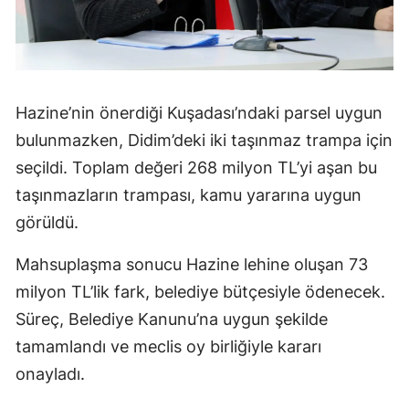
Hazine’nin önerdiği Kuşadası’ndaki parsel uygun
bulunmazken, Didim’deki iki taşınmaz trampa için
seçildi. Toplam değeri 268 milyon TL’yi aşan bu
taşınmazların trampası, kamu yararına uygun
görüldü.
Mahsuplaşma sonucu Hazine lehine oluşan 73
milyon TL’lik fark, belediye bütçesiyle ödenecek.
Süreç, Belediye Kanunu’na uygun şekilde
tamamlandı ve meclis oy birliğiyle kararı
onayladı.