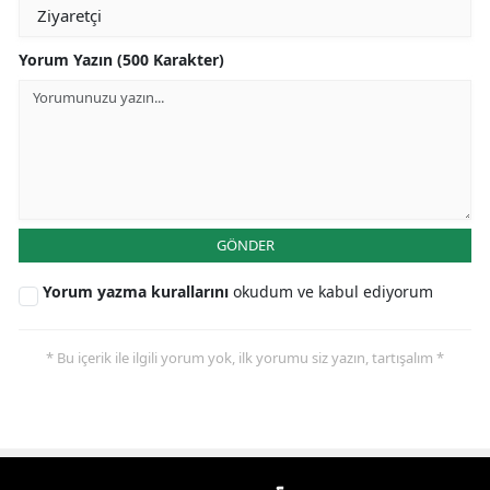
Yorum Yazın (500 Karakter)
GÖNDER
Yorum yazma kurallarını
okudum ve kabul ediyorum
* Bu içerik ile ilgili yorum yok, ilk yorumu siz yazın, tartışalım *