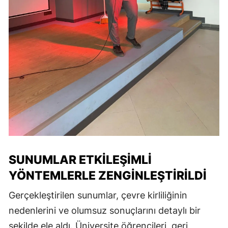
SUNUMLAR ETKILEŞIMLI
YÖNTEMLERLE ZENGINLEŞTIRILDI
Gerçekleştirilen sunumlar, çevre kirliliğinin
nedenlerini ve olumsuz sonuçlarını detaylı bir
şekilde ele aldı. Üniversite öğrencileri, geri