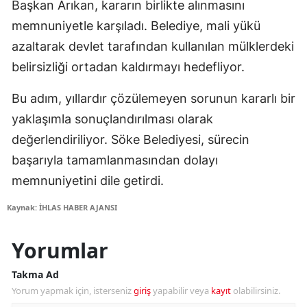
Başkan Arıkan, kararın birlikte alınmasını
memnuniyetle karşıladı. Belediye, mali yükü
azaltarak devlet tarafından kullanılan mülklerdeki
belirsizliği ortadan kaldırmayı hedefliyor.
Bu adım, yıllardır çözülemeyen sorunun kararlı bir
yaklaşımla sonuçlandırılması olarak
değerlendiriliyor. Söke Belediyesi, sürecin
başarıyla tamamlanmasından dolayı
memnuniyetini dile getirdi.
Kaynak: İHLAS HABER AJANSI
Yorumlar
Takma Ad
Yorum yapmak için, isterseniz
giriş
yapabilir veya
kayıt
olabilirsiniz.