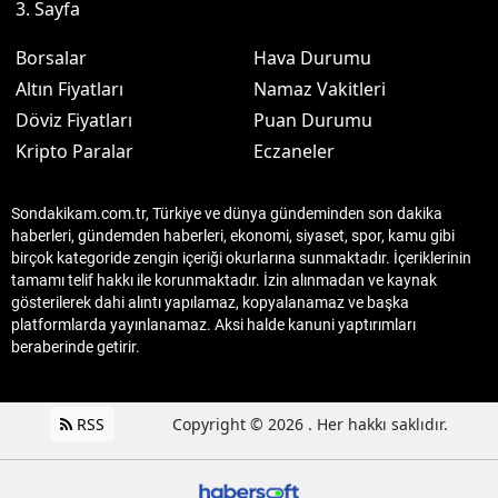
3. Sayfa
Borsalar
Hava Durumu
Altın Fiyatları
Namaz Vakitleri
Döviz Fiyatları
Puan Durumu
Kripto Paralar
Eczaneler
Sondakikam.com.tr, Türkiye ve dünya gündeminden son dakika
haberleri, gündemden haberleri, ekonomi, siyaset, spor, kamu gibi
birçok kategoride zengin içeriği okurlarına sunmaktadır. İçeriklerinin
tamamı telif hakkı ile korunmaktadır. İzin alınmadan ve kaynak
gösterilerek dahi alıntı yapılamaz, kopyalanamaz ve başka
platformlarda yayınlanamaz. Aksi halde kanuni yaptırımları
beraberinde getirir.
RSS
Copyright © 2026 . Her hakkı saklıdır.