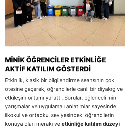
MINIK ÖĞRENCILER ETKINLIĞE
AKTIF KATILIM GÖSTERDI
Etkinlik, klasik bir bilgilendirme seansının çok
ötesine geçerek, öğrencilerle canlı bir diyalog ve
etkileşim ortamı yarattı. Sorular, eğlenceli mini
yarışmalar ve uygulamalı anlatımlar sayesinde
ilkokul ve ortaokul seviyesindeki öğrencilerin
konuya olan merakı ve
etkinliğe katılım düzeyi