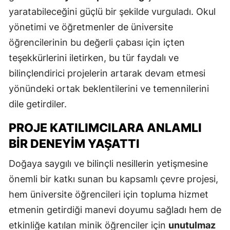
yaratabileceğini güçlü bir şekilde vurguladı. Okul
yönetimi ve öğretmenler de üniversite
öğrencilerinin bu değerli çabası için içten
teşekkürlerini iletirken, bu tür faydalı ve
bilinçlendirici projelerin artarak devam etmesi
yönündeki ortak beklentilerini ve temennilerini
dile getirdiler.
PROJE KATILIMCILARA ANLAMLI
BIR DENEYIM YAŞATTI
Doğaya saygılı ve bilinçli nesillerin yetişmesine
önemli bir katkı sunan bu kapsamlı çevre projesi,
hem üniversite öğrencileri için topluma hizmet
etmenin getirdiği manevi doyumu sağladı hem de
etkinliğe katılan minik öğrenciler için
unutulmaz