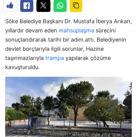
Söke Belediye Başkanı Dr. Mustafa İberya Arıkan,
yıllardır devam eden
mahsuplaşma
sürecini
sonuçlandırarak tarihi bir adım attı. Belediyenin
devlet borçlarıyla ilgili sorunlar, Hazine
taşınmazlarıyla
trampa
yapılarak çözüme
kavuşturuldu.