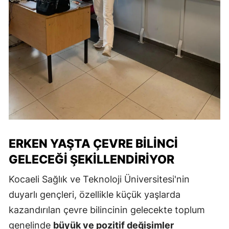
ERKEN YAŞTA ÇEVRE BILINCI
GELECEĞI ŞEKILLENDIRIYOR
Kocaeli Sağlık ve Teknoloji Üniversitesi'nin
duyarlı gençleri, özellikle küçük yaşlarda
kazandırılan çevre bilincinin gelecekte toplum
genelinde
büyük ve pozitif değişimler