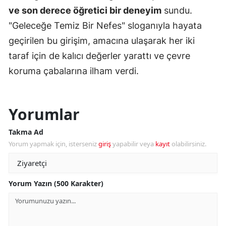
ve son derece öğretici bir deneyim
sundu.
"Geleceğe Temiz Bir Nefes" sloganıyla hayata
geçirilen bu girişim, amacına ulaşarak her iki
taraf için de kalıcı değerler yarattı ve çevre
koruma çabalarına ilham verdi.
Yorumlar
Takma Ad
Yorum yapmak için, isterseniz
giriş
yapabilir veya
kayıt
olabilirsiniz.
Yorum Yazın (500 Karakter)