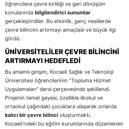
öğrencilere çevre kirliliği ve geri dönüşüm
konularında
bilgilendirici sunumlar
gerçekleştirdiler. Bu etkinlik, genç nesillerde
çevre bilincini artırmayı amaçladı ve büyük ilgi
gördü.
ÜNIVERSITELILER ÇEVRE BILINCINI
ARTIRMAYI HEDEFLEDI
Bu anlamlı girişim, Kocaeli Sağlık ve Teknoloji
Üniversitesi öğrencilerinin "Topluma Hizmet
Uygulamaları" dersi çerçevesinde şekillendi.
Projenin temel gayesi, özellikle ilkokul ve
ortaokul çağındaki çocuklara ulaşarak onlarda
kalıcı bir çevre bilinci
oluşturmaktı.
Kocaeli'ndeki bu eğitim kurumlarında düzenlenen