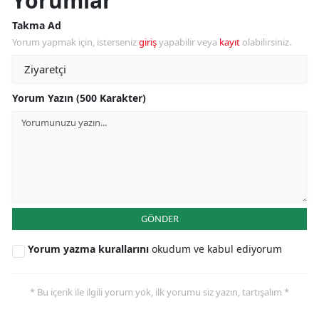
Yorumlar
Takma Ad
Yorum yapmak için, isterseniz
giriş
yapabilir veya
kayıt
olabilirsiniz.
Yorum Yazın (500 Karakter)
GÖNDER
Yorum yazma kurallarını
okudum ve kabul ediyorum
* Bu içerik ile ilgili yorum yok, ilk yorumu siz yazın, tartışalım *