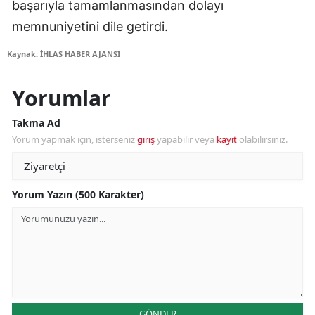
başarıyla tamamlanmasından dolayı
memnuniyetini dile getirdi.
Kaynak: İHLAS HABER AJANSI
Yorumlar
Takma Ad
Yorum yapmak için, isterseniz
giriş
yapabilir veya
kayıt
olabilirsiniz.
Yorum Yazın (500 Karakter)
GÖNDER