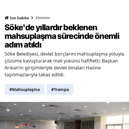
Ekonomi
Son Dakika
Söke'de yıllardır beklenen
mahsuplaşma sürecinde önemli
adım atıldı
Söke Belediyesi, devlet borçlarını mahsuplaşma yoluyla
çözüme kavuşturarak mali yükünü hafifletti. Başkan
Arıkan’ın girişimleriyle devlet binaları Hazine
taşınmazlarıyla takas edildi.
#Mahsuplaşma
#Trampa