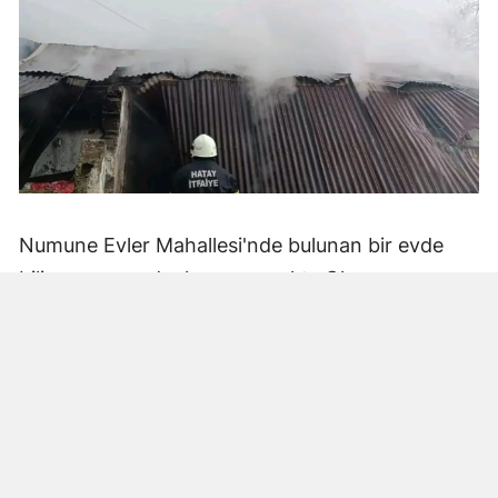
Numune Evler Mahallesi'nde bulunan bir evde
bilinmeyen nedenle yangın çıktı. Olay,
çevredekiler tarafından fark edilerek yetkililere
bildirildi.