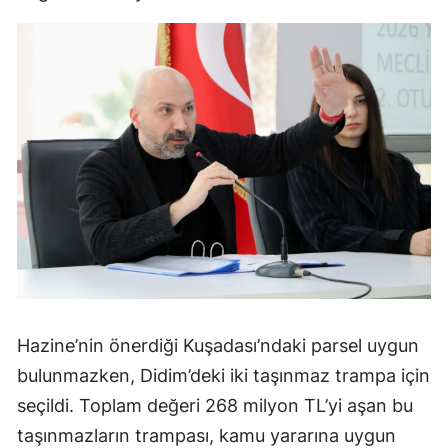
Hazine’nin önerdiği Kuşadası’ndaki parsel uygun
bulunmazken, Didim’deki iki taşınmaz trampa için
seçildi. Toplam değeri 268 milyon TL’yi aşan bu
taşınmazların trampası, kamu yararına uygun