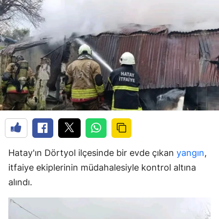
Hatay'ın Dörtyol ilçesinde bir evde çıkan
yangın
,
itfaiye ekiplerinin müdahalesiyle kontrol altına
alındı.